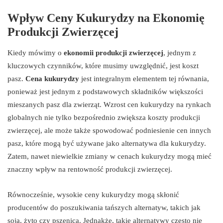
Wpływ Ceny Kukurydzy na Ekonomię
Produkcji Zwierzęcej
Kiedy mówimy o
ekonomii produkcji zwierzęcej
, jednym z
kluczowych czynników, które musimy uwzględnić, jest koszt
pasz.
Cena kukurydzy
jest integralnym elementem tej równania,
ponieważ jest jednym z podstawowych składników większości
mieszanych pasz dla zwierząt. Wzrost cen kukurydzy na rynkach
globalnych nie tylko bezpośrednio zwiększa koszty produkcji
zwierzęcej, ale może także spowodować podniesienie cen innych
pasz, które mogą być używane jako alternatywa dla kukurydzy.
Zatem, nawet niewielkie zmiany w cenach kukurydzy mogą mieć
znaczny wpływ na rentowność produkcji zwierzęcej.
Równocześnie, wysokie ceny kukurydzy mogą skłonić
producentów do poszukiwania tańszych alternatyw, takich jak
soja, żyto czy pszenica. Jednakże, takie alternatywy często nie