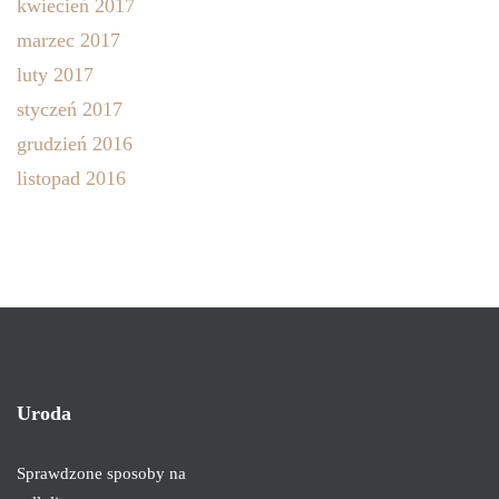
kwiecień 2017
marzec 2017
luty 2017
styczeń 2017
grudzień 2016
listopad 2016
Uroda
Sprawdzone sposoby na