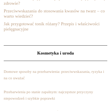
zdrowie?
Przeciwwskazania do stosowania kwasów na twarz – co
warto wiedzieć?
Jak przygotować tonik różany? Przepis i właściwości
pielęgnacyjne
Kosmetyka i uroda
Domowe sposoby na przebarwienia: przeciwwskazania, ryzyka i
na co uważać
Przebarwienia po stanie zapalnym: najczęstsze przyczyny
niepowodzeń i szybkie poprawki