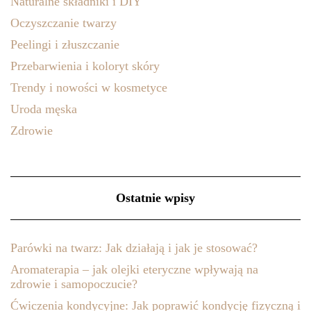
Naturalne składniki i DIY
Oczyszczanie twarzy
Peelingi i złuszczanie
Przebarwienia i koloryt skóry
Trendy i nowości w kosmetyce
Uroda męska
Zdrowie
Ostatnie wpisy
Parówki na twarz: Jak działają i jak je stosować?
Aromaterapia – jak olejki eteryczne wpływają na
zdrowie i samopoczucie?
Ćwiczenia kondycyjne: Jak poprawić kondycję fizyczną i