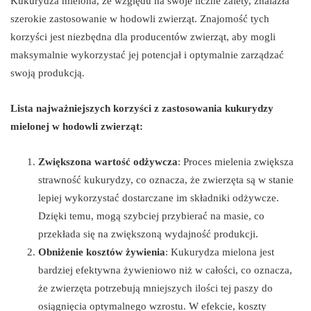
Kukurydza mielona, ze względu na swoje liczne zalety, znalazła
szerokie zastosowanie w hodowli zwierząt. Znajomość tych
korzyści jest niezbędna dla producentów zwierząt, aby mogli
maksymalnie wykorzystać jej potencjał i optymalnie zarządzać
swoją produkcją.
Lista najważniejszych korzyści z zastosowania kukurydzy
mielonej w hodowli zwierząt:
Zwiększona wartość odżywcza
: Proces mielenia zwiększa
strawność kukurydzy, co oznacza, że zwierzęta są w stanie
lepiej wykorzystać dostarczane im składniki odżywcze.
Dzięki temu, mogą szybciej przybierać na masie, co
przekłada się na zwiększoną wydajność produkcji.
Obniżenie kosztów żywienia
: Kukurydza mielona jest
bardziej efektywna żywieniowo niż w całości, co oznacza,
że zwierzęta potrzebują mniejszych ilości tej paszy do
osiągnięcia optymalnego wzrostu. W efekcie, koszty