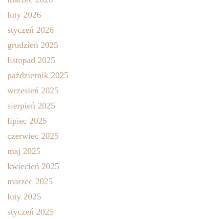
luty 2026
styczeń 2026
grudzień 2025
listopad 2025
październik 2025
wrzesień 2025
sierpień 2025
lipiec 2025
czerwiec 2025
maj 2025
kwiecień 2025
marzec 2025
luty 2025
styczeń 2025