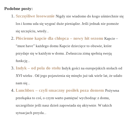
Podobne posty:
Szczęśliwe losowanie
Nigdy nie wiadomo do kogo uśmiechnie się
los i komu uda się wygrać duże pieniądze. Jeśli jednak nie pomoże
się szczęściu, wtedy...
Płócienne kapcie dla chłopca – nowy hit sezonu
Kapcie –
“must have” każdego domu Kapcie dziecięce to obuwie, które
przydaje się w każdym w domu. Zwłaszcza zimą spełnią swoją
funkcję...
Indyk – od pola do stołu
Indyk gości na europejskich stołach od
XVI wieku . Od jego pojawienia się minęło już tak wiele lat, że udało
nam się...
Lunchbox – czyli smaczny posiłek poza domem
Pożywna
przekąska to coś, o czym warto pamiętać wychodząc z domu,
szczególnie jeśli nasz dzień zapowiada się aktywnie. W takich
sytuacjach przyda...