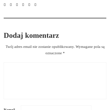
Dodaj komentarz
Twój adres email nie zostanie opublikowany.
Wymagane pola są
oznaczone
*
Name
*