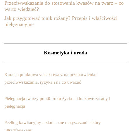
Przeciwwskazania do stosowania kwasów na twarz – co
warto wiedzieć?
Jak przygotować tonik różany? Przepis i właściwości
pielęgnacyjne
Kosmetyka i uroda
Kuracja punktowa vs cała twarz na przebarwienia:
przeciwwskazania, ryzyka i na co uważać
Pielęgnacja twarzy po 40. roku życia – kluczowe zasady i
pielęgnacja
Peeling kawitacyjny – skuteczne oczyszczanie skóry
ultradźwiękami