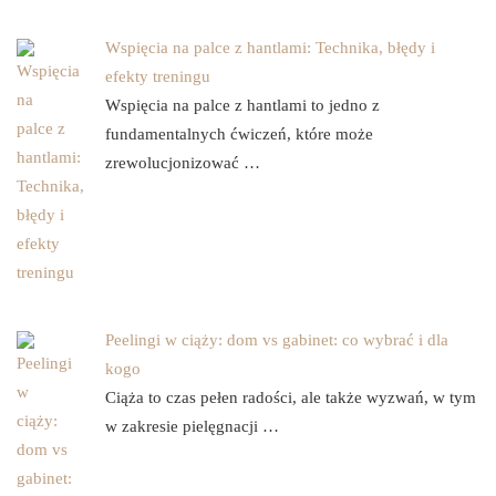
Wspięcia na palce z hantlami: Technika, błędy i
efekty treningu
Wspięcia na palce z hantlami to jedno z
fundamentalnych ćwiczeń, które może
zrewolucjonizować …
Peelingi w ciąży: dom vs gabinet: co wybrać i dla
kogo
Ciąża to czas pełen radości, ale także wyzwań, w tym
w zakresie pielęgnacji …