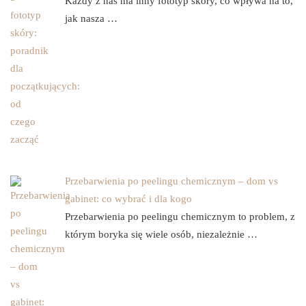
Każdy z nas ma inny fototyp skóry, co wpływa na to,
jak nasza …
Przebarwienia po peelingu chemicznym – dom vs
gabinet: co wybrać i dla kogo
Przebarwienia po peelingu chemicznym to problem, z
którym boryka się wiele osób, niezależnie …