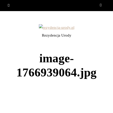
Rezydencja Urody
image-
1766939064.jpg