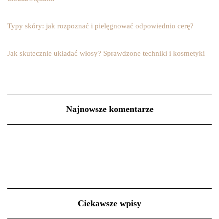
Typy skóry: jak rozpoznać i pielęgnować odpowiednio cerę?
Jak skutecznie układać włosy? Sprawdzone techniki i kosmetyki
Najnowsze komentarze
Ciekawsze wpisy