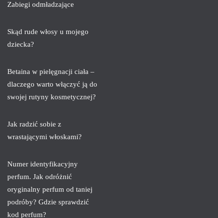
Zabiegi odmładzające
Skąd rude włosy u mojego
dziecka?
Betaina w pielęgnacji ciała –
dlaczego warto włączyć ją do
swojej rutyny kosmetycznej?
Jak radzić sobie z
wrastającymi włoskami?
Numer identyfikacyjny
perfum. Jak odróżnić
oryginalny perfum od taniej
podróby? Gdzie sprawdzić
kod perfum?