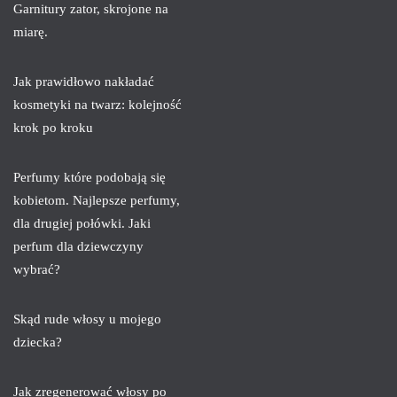
Garnitury zator, skrojone na
miarę.
Jak prawidłowo nakładać
kosmetyki na twarz: kolejność
krok po kroku
Perfumy które podobają się
kobietom. Najlepsze perfumy,
dla drugiej połówki. Jaki
perfum dla dziewczyny
wybrać?
Skąd rude włosy u mojego
dziecka?
Jak zregenerować włosy po