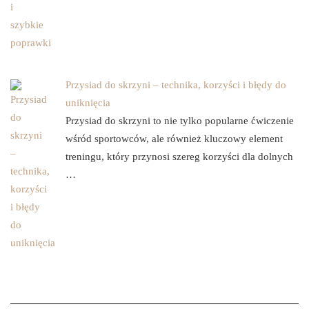
Przysiad do skrzyni – technika, korzyści i błędy do
uniknięcia
Przysiad do skrzyni to nie tylko popularne ćwiczenie
wśród sportowców, ale również kluczowy element
treningu, który przynosi szereg korzyści dla dolnych
…