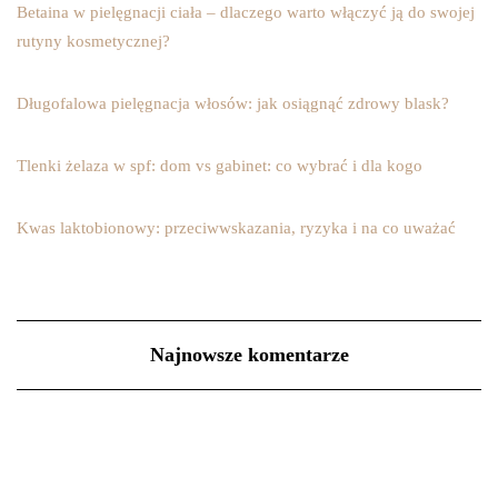
Betaina w pielęgnacji ciała – dlaczego warto włączyć ją do swojej
rutyny kosmetycznej?
Długofalowa pielęgnacja włosów: jak osiągnąć zdrowy blask?
Tlenki żelaza w spf: dom vs gabinet: co wybrać i dla kogo
Kwas laktobionowy: przeciwwskazania, ryzyka i na co uważać
Najnowsze komentarze