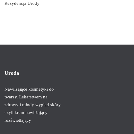
Rezydencja Urody
Uroda
Nawilżające kosmetyki do
twarzy. Lekarstwem na
zdrowy i młody wygląd skóry
czyli krem nawilżający
rozświetlający