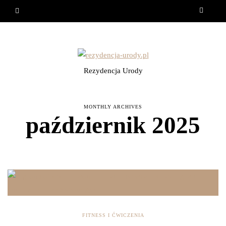
Rezydencja Urody
MONTHLY ARCHIVES
październik 2025
FITNESS I ĆWICZENIA