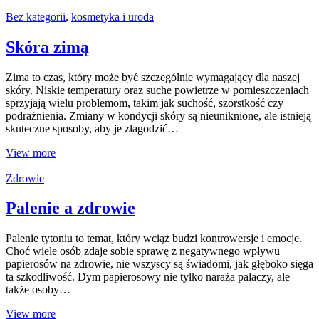
Bez kategorii
,
kosmetyka i uroda
Skóra zimą
Zima to czas, który może być szczególnie wymagający dla naszej
skóry. Niskie temperatury oraz suche powietrze w pomieszczeniach
sprzyjają wielu problemom, takim jak suchość, szorstkość czy
podrażnienia. Zmiany w kondycji skóry są nieuniknione, ale istnieją
skuteczne sposoby, aby je złagodzić…
View more
Zdrowie
Palenie a zdrowie
Palenie tytoniu to temat, który wciąż budzi kontrowersje i emocje.
Choć wiele osób zdaje sobie sprawę z negatywnego wpływu
papierosów na zdrowie, nie wszyscy są świadomi, jak głęboko sięga
ta szkodliwość. Dym papierosowy nie tylko naraża palaczy, ale
także osoby…
View more