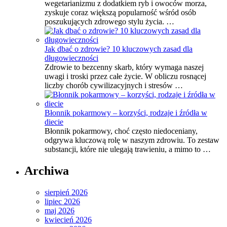
wegetarianizmu z dodatkiem ryb i owoców morza,
zyskuje coraz większą popularność wśród osób
poszukujących zdrowego stylu życia. …
Jak dbać o zdrowie? 10 kluczowych zasad dla
długowieczności
Zdrowie to bezcenny skarb, który wymaga naszej
uwagi i troski przez całe życie. W obliczu rosnącej
liczby chorób cywilizacyjnych i stresów …
Błonnik pokarmowy – korzyści, rodzaje i źródła w
diecie
Błonnik pokarmowy, choć często niedoceniany,
odgrywa kluczową rolę w naszym zdrowiu. To zestaw
substancji, które nie ulegają trawieniu, a mimo to …
Archiwa
sierpień 2026
lipiec 2026
maj 2026
kwiecień 2026