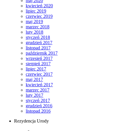
maj 2020
kwiecień 2020
lipiec 2019
czerwiec 2019
maj 2019
marzec 2018
luty 2018
styczeń 2018
grudzień 2017
listopad 2017
październik 2017
wrzesień 2017
sierpień 2017
lipiec 2017
czerwiec 2017
maj 2017
kwiecień 2017
marzec 2017
luty 2017
styczeń 2017
grudzień 2016
listopad 2016
Rezydencja Urody