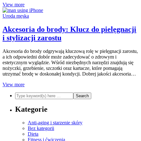
View more
Uroda męska
Akcesoria do brody: Klucz do pielęgnacji
i stylizacji zarostu
Akcesoria do brody odgrywają kluczową rolę w pielęgnacji zarostu,
a ich odpowiedni dobór może zadecydować o zdrowym i
estetycznym wyglądzie. Wśród niezbędnych narzędzi znajdują się
nożyczki, grzebienie, szczotki oraz kartacze, które pomagają
utrzymać brodę w doskonałej kondycji. Dobrej jakości akcesoria…
View more
Kategorie
Anti-aging i starzenie skóry
Bez kategorii
Dieta
Fitness i ćwiczenia