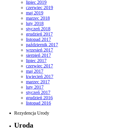
lipiec 2019
czerwiec 2019
maj 2019
marzec 2018
luty 2018
styczeń 2018
grudzień 2017
listopad 2017
październik 2017
wrzesień 2017
sierpień 2017
lipiec 2017
czerwiec 2017
maj 2017
kwiecień 2017
marzec 2017
luty 2017
styczeń 2017
grudzień 2016
listopad 2016
Rezydencja Urody
Uroda