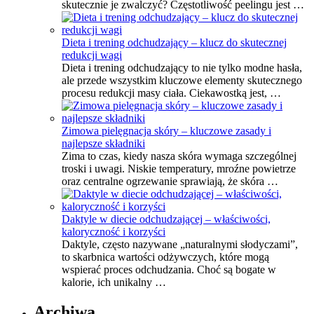
skutecznie je zwalczyć? Częstotliwość peelingu jest …
Dieta i trening odchudzający – klucz do skutecznej
redukcji wagi
Dieta i trening odchudzający to nie tylko modne hasła,
ale przede wszystkim kluczowe elementy skutecznego
procesu redukcji masy ciała. Ciekawostką jest, …
Zimowa pielęgnacja skóry – kluczowe zasady i
najlepsze składniki
Zima to czas, kiedy nasza skóra wymaga szczególnej
troski i uwagi. Niskie temperatury, mroźne powietrze
oraz centralne ogrzewanie sprawiają, że skóra …
Daktyle w diecie odchudzającej – właściwości,
kaloryczność i korzyści
Daktyle, często nazywane „naturalnymi słodyczami”,
to skarbnica wartości odżywczych, które mogą
wspierać proces odchudzania. Choć są bogate w
kalorie, ich unikalny …
Archiwa