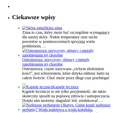
Ciekawsze wpisy
Skóra zimą
Zima to czas, który może być szczególnie wymagający
dla naszej skóry. Niskie temperatury oraz suche
powietrze w pomieszczeniach sprzyjają wielu
problemom, …
Osteoporoza: przyczyny, objawy i metody
zapobiegania tej chorobie
Osteoporoza, często nazywana „cichym złodziejem
kości”, jest schorzeniem, które dotyka miliony ludzi na
całym świecie. Choć może przez długi czas przebiegać
…
Kąpiele lecznice
Kąpiele lecznicze to nie tylko przyjemność, ale także
skuteczny sposób na poprawę zdrowia i samopoczucia.
Dzięki nim możemy złagodzić ból, zredukować …