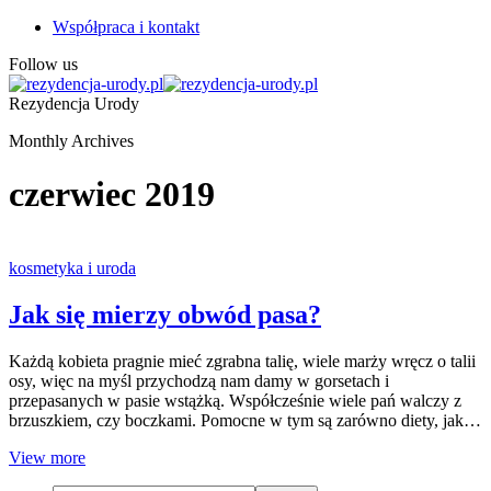
Współpraca i kontakt
Follow us
Rezydencja Urody
Monthly Archives
czerwiec 2019
kosmetyka i uroda
Jak się mierzy obwód pasa?
Każdą kobieta pragnie mieć zgrabna talię, wiele marży wręcz o talii
osy, więc na myśl przychodzą nam damy w gorsetach i
przepasanych w pasie wstążką. Współcześnie wiele pań walczy z
brzuszkiem, czy boczkami. Pomocne w tym są zarówno diety, jak…
View more