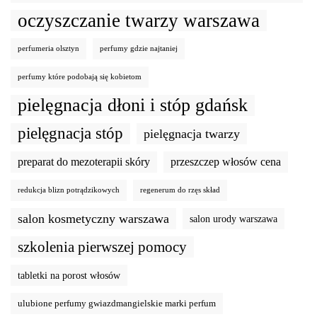
oczyszczanie twarzy warszawa
perfumeria olsztyn
perfumy gdzie najtaniej
perfumy które podobają się kobietom
pielęgnacja dłoni i stóp gdańsk
pielęgnacja stóp
pielęgnacja twarzy
preparat do mezoterapii skóry
przeszczep włosów cena
redukcja blizn potrądzikowych
regenerum do rzęs skład
salon kosmetyczny warszawa
salon urody warszawa
szkolenia pierwszej pomocy
tabletki na porost włosów
ulubione perfumy gwiazdmangielskie marki perfum