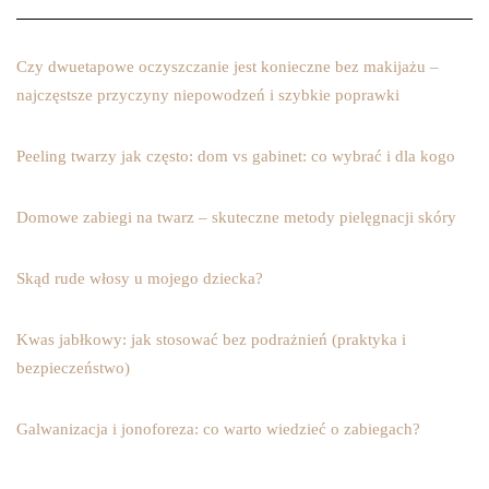
Czy dwuetapowe oczyszczanie jest konieczne bez makijażu –
najczęstsze przyczyny niepowodzeń i szybkie poprawki
Peeling twarzy jak często: dom vs gabinet: co wybrać i dla kogo
Domowe zabiegi na twarz – skuteczne metody pielęgnacji skóry
Skąd rude włosy u mojego dziecka?
Kwas jabłkowy: jak stosować bez podrażnień (praktyka i
bezpieczeństwo)
Galwanizacja i jonoforeza: co warto wiedzieć o zabiegach?