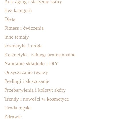
Anti-aging i starzenie skóry
Bez kategorii
Dieta
Fitness i ćwiczenia
Inne tematy
kosmetyka i uroda
Kosmetyki i zabiegi profesjonalne
Naturalne składniki i DIY
Oczyszczanie twarzy
Peelingi i złuszczanie
Przebarwienia i koloryt skóry
Trendy i nowości w kosmetyce
Uroda męska
Zdrowie