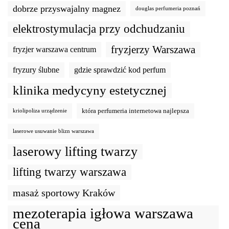
dobrze przyswajalny magnez
douglas perfumeria poznań
elektrostymulacja przy odchudzaniu
fryzjerzy Warszawa
fryzjer warszawa centrum
fryzury ślubne
gdzie sprawdzić kod perfum
klinika medycyny estetycznej
która perfumeria internetowa najlepsza
kriolipoliza urządzenie
laserowe usuwanie blizn warszawa
laserowy lifting twarzy
lifting twarzy warszawa
masaż sportowy Kraków
mezoterapia igłowa warszawa
cena