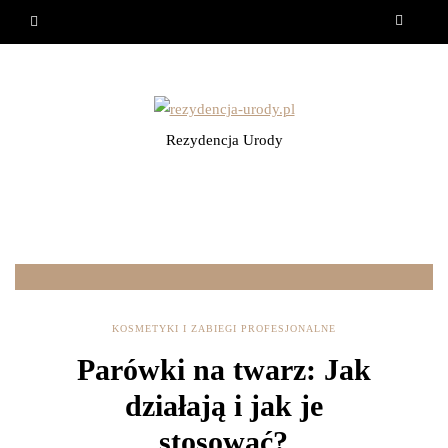
Rezydencja Urody
KOSMETYKI I ZABIEGI PROFESJONALNE
Parówki na twarz: Jak
działają i jak je
stosować?