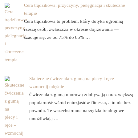
Cera trądzikowa: przyczyny, pielęgnacja i skuteczne
terapie
Cera trądzikowa to problem, który dotyka ogromną
rzeszę osób, zwłaszcza w okresie dojrzewania —
szacuje się, że od 75% do 85% …
Skuteczne ćwiczenia z gumą na plecy i ręce –
wzmocnij mięśnie
Ćwiczenia z gumą oporową zdobywają coraz większą
popularność wśród entuzjastów fitnessu, a to nie bez
powodu. Te wszechstronne narzędzia treningowe
umożliwiają …