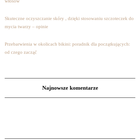
włosów
Skuteczne oczyszczanie skóry , dzięki stosowaniu szczoteczek do
mycia twarzy – opinie
Przebarwienia w okolicach bikini: poradnik dla początkujących:
od czego zacząć
Najnowsze komentarze