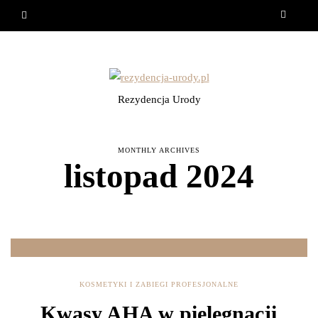
Rezydencja Urody
MONTHLY ARCHIVES
listopad 2024
KOSMETYKI I ZABIEGI PROFESJONALNE
Kwasy AHA w pielęgnacji