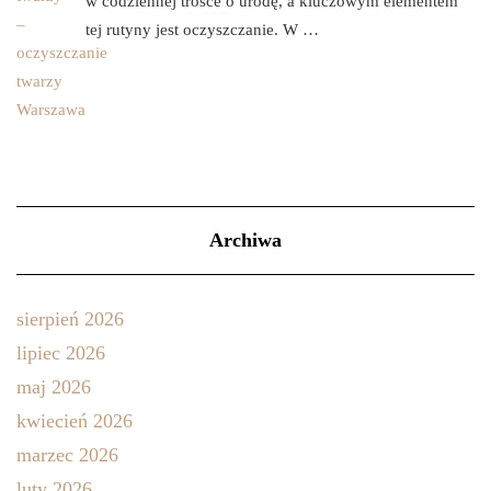
w codziennej trosce o urodę, a kluczowym elementem
tej rutyny jest oczyszczanie. W …
Archiwa
sierpień 2026
lipiec 2026
maj 2026
kwiecień 2026
marzec 2026
luty 2026