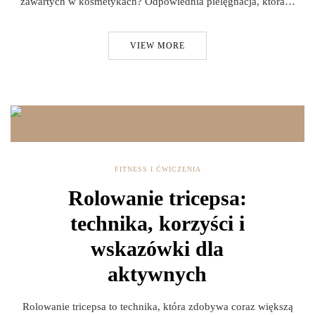
zawartych w kosmetykach? Odpowiednia pielęgnacja, która…
VIEW MORE
FITNESS I ĆWICZENIA
Rolowanie tricepsa:
technika, korzyści i
wskazówki dla
aktywnych
Rolowanie tricepsa to technika, która zdobywa coraz większą