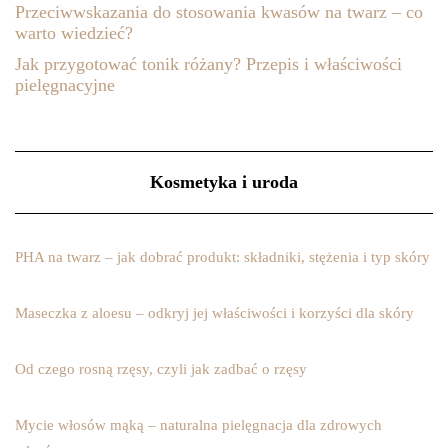
Przeciwwskazania do stosowania kwasów na twarz – co
warto wiedzieć?
Jak przygotować tonik różany? Przepis i właściwości
pielęgnacyjne
Kosmetyka i uroda
PHA na twarz – jak dobrać produkt: składniki, stężenia i typ skóry
Maseczka z aloesu – odkryj jej właściwości i korzyści dla skóry
Od czego rosną rzęsy, czyli jak zadbać o rzęsy
Mycie włosów mąką – naturalna pielęgnacja dla zdrowych