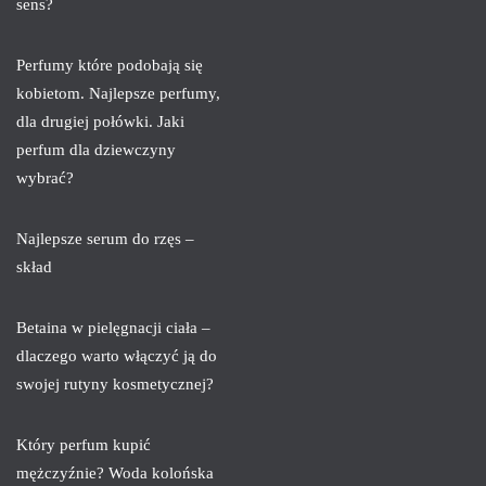
sens?
Perfumy które podobają się
kobietom. Najlepsze perfumy,
dla drugiej połówki. Jaki
perfum dla dziewczyny
wybrać?
Najlepsze serum do rzęs –
skład
Betaina w pielęgnacji ciała –
dlaczego warto włączyć ją do
swojej rutyny kosmetycznej?
Który perfum kupić
mężczyźnie? Woda kolońska