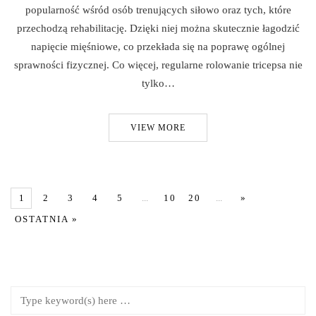
popularność wśród osób trenujących siłowo oraz tych, które
przechodzą rehabilitację. Dzięki niej można skutecznie łagodzić
napięcie mięśniowe, co przekłada się na poprawę ogólnej
sprawności fizycznej. Co więcej, regularne rolowanie tricepsa nie
tylko…
VIEW MORE
1
2
3
4
5
...
10
20
...
»
OSTATNIA »