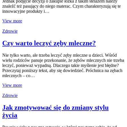
Jednak podjęcie decyzji o zakupie łóżka z takim stelażem należy
znaleźć też pasujący do niego materac. Czym charakteryzują się te
innowacyjne produkty i…
View more
Zdrowie
Czy warto leczyć zęby mleczne?
Nie tylko warto, ale trzeba leczyć zęby mleczne u dzieci. Wśród
wielu rodziców panuje przekonanie, że zębów mlecznych nie trzeba
leczyć, ponieważ wypadną. Dlaczego takie myślenie jest błędne?
Przeczytaj poniższy tekst, aby się dowiedzieć. Próchnica na zębach
mlecznych – co…
View more
Zdrowie
Jak zmotywować się do zmiany stylu
życia