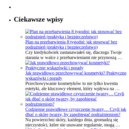
Ciekawsze wpisy
Plan na przebarwienia 8 tygodni: jak stosować bez
podrażnień (praktyka i bezpieczeństwo)
Czy kiedykolwiek zastanawiałeś się, dlaczego Twoje
starania w walce z przebarwieniami nie przynoszą …
Jak prawidłowo przechowywać kosmetyki? Praktyczne
wskazówki i porady
Przechowywanie kosmetyków to nie tylko kwestia
estetyki, ale kluczowy element, który wpływa na …
Codzienne prawidłowe czyszczenie twarzy… Czyli jak
dbać o skórę twarzy, by zapobiegać podrażnieniom?
Na powierzchni skóry, każdego dnia, gromadzą się
nieczystości, które nie usuwane regularnie, mogą …