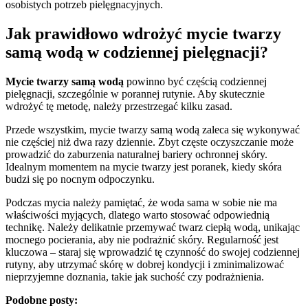
osobistych potrzeb pielęgnacyjnych.
Jak prawidłowo wdrożyć mycie twarzy
samą wodą w codziennej pielęgnacji?
Mycie twarzy samą wodą
powinno być częścią codziennej
pielęgnacji, szczególnie w porannej rutynie. Aby skutecznie
wdrożyć tę metodę, należy przestrzegać kilku zasad.
Przede wszystkim, mycie twarzy samą wodą zaleca się wykonywać
nie częściej niż dwa razy dziennie. Zbyt częste oczyszczanie może
prowadzić do zaburzenia naturalnej bariery ochronnej skóry.
Idealnym momentem na mycie twarzy jest poranek, kiedy skóra
budzi się po nocnym odpoczynku.
Podczas mycia należy pamiętać, że woda sama w sobie nie ma
właściwości myjących, dlatego warto stosować odpowiednią
technikę. Należy delikatnie przemywać twarz ciepłą wodą, unikając
mocnego pocierania, aby nie podrażnić skóry. Regularność jest
kluczowa – staraj się wprowadzić tę czynność do swojej codziennej
rutyny, aby utrzymać skórę w dobrej kondycji i zminimalizować
nieprzyjemne doznania, takie jak suchość czy podrażnienia.
Podobne posty: