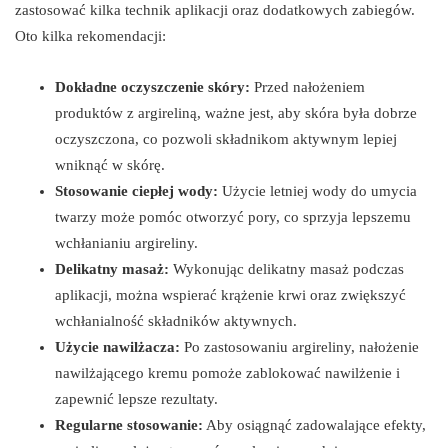
zastosować kilka technik aplikacji oraz dodatkowych zabiegów.
Oto kilka rekomendacji:
Dokładne oczyszczenie skóry:
Przed nałożeniem
produktów z argireliną, ważne jest, aby skóra była dobrze
oczyszczona, co pozwoli składnikom aktywnym lepiej
wniknąć w skórę.
Stosowanie ciepłej wody:
Użycie letniej wody do umycia
twarzy może pomóc otworzyć pory, co sprzyja lepszemu
wchłanianiu argireliny.
Delikatny masaż:
Wykonując delikatny masaż podczas
aplikacji, można wspierać krążenie krwi oraz zwiększyć
wchłanialność składników aktywnych.
Użycie nawilżacza:
Po zastosowaniu argireliny, nałożenie
nawilżającego kremu pomoże zablokować nawilżenie i
zapewnić lepsze rezultaty.
Regularne stosowanie:
Aby osiągnąć zadowalające efekty,