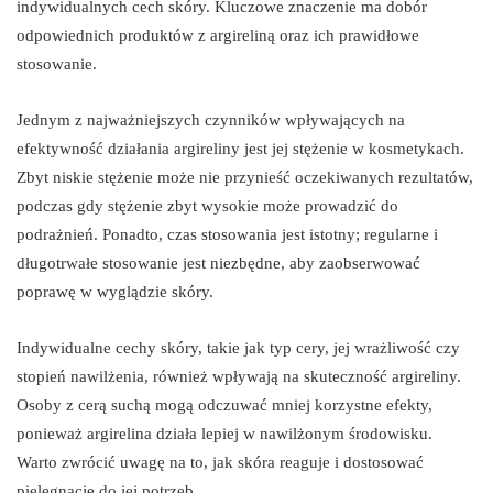
indywidualnych cech skóry. Kluczowe znaczenie ma dobór
odpowiednich produktów z argireliną oraz ich prawidłowe
stosowanie.
Jednym z najważniejszych czynników wpływających na
efektywność działania argireliny jest jej stężenie w kosmetykach.
Zbyt niskie stężenie może nie przynieść oczekiwanych rezultatów,
podczas gdy stężenie zbyt wysokie może prowadzić do
podrażnień. Ponadto, czas stosowania jest istotny; regularne i
długotrwałe stosowanie jest niezbędne, aby zaobserwować
poprawę w wyglądzie skóry.
Indywidualne cechy skóry, takie jak typ cery, jej wrażliwość czy
stopień nawilżenia, również wpływają na skuteczność argireliny.
Osoby z cerą suchą mogą odczuwać mniej korzystne efekty,
ponieważ argirelina działa lepiej w nawilżonym środowisku.
Warto zwrócić uwagę na to, jak skóra reaguje i dostosować
pielęgnację do jej potrzeb.