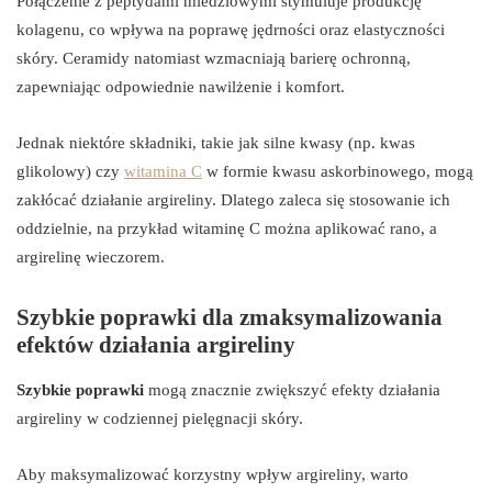
Połączenie z peptydami miedziowymi stymuluje produkcję
kolagenu, co wpływa na poprawę jędrności oraz elastyczności
skóry. Ceramidy natomiast wzmacniają barierę ochronną,
zapewniając odpowiednie nawilżenie i komfort.
Jednak niektóre składniki, takie jak silne kwasy (np. kwas
glikolowy) czy
witamina C
w formie kwasu askorbinowego, mogą
zakłócać działanie argireliny. Dlatego zaleca się stosowanie ich
oddzielnie, na przykład witaminę C można aplikować rano, a
argirelinę wieczorem.
Szybkie poprawki dla zmaksymalizowania
efektów działania argireliny
Szybkie poprawki
mogą znacznie zwiększyć efekty działania
argireliny w codziennej pielęgnacji skóry.
Aby maksymalizować korzystny wpływ argireliny, warto