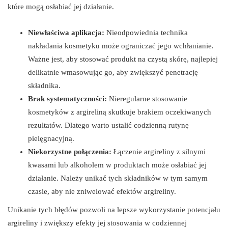
które mogą osłabiać jej działanie.
Niewłaściwa aplikacja:
Nieodpowiednia technika
nakładania kosmetyku może ograniczać jego wchłanianie.
Ważne jest, aby stosować produkt na czystą skórę, najlepiej
delikatnie wmasowując go, aby zwiększyć penetrację
składnika.
Brak systematyczności:
Nieregularne stosowanie
kosmetyków z argireliną skutkuje brakiem oczekiwanych
rezultatów. Dlatego warto ustalić codzienną rutynę
pielęgnacyjną.
Niekorzystne połączenia:
Łączenie argireliny z silnymi
kwasami lub alkoholem w produktach może osłabiać jej
działanie. Należy unikać tych składników w tym samym
czasie, aby nie zniwelować efektów argireliny.
Unikanie tych błędów pozwoli na lepsze wykorzystanie potencjału
argireliny i zwiększy efekty jej stosowania w codziennej