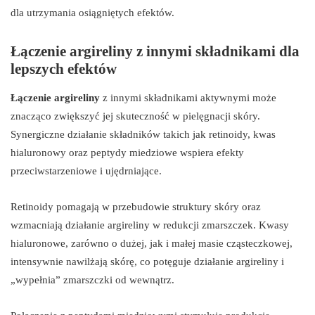
dla utrzymania osiągniętych efektów.
Łączenie argireliny z innymi składnikami dla
lepszych efektów
Łączenie argireliny
z innymi składnikami aktywnymi może
znacząco zwiększyć jej skuteczność w pielęgnacji skóry.
Synergiczne działanie składników takich jak retinoidy, kwas
hialuronowy oraz peptydy miedziowe wspiera efekty
przeciwstarzeniowe i ujędrniające.
Retinoidy pomagają w przebudowie struktury skóry oraz
wzmacniają działanie argireliny w redukcji zmarszczek. Kwasy
hialuronowe, zarówno o dużej, jak i małej masie cząsteczkowej,
intensywnie nawilżają skórę, co potęguje działanie argireliny i
„wypełnia” zmarszczki od wewnątrz.