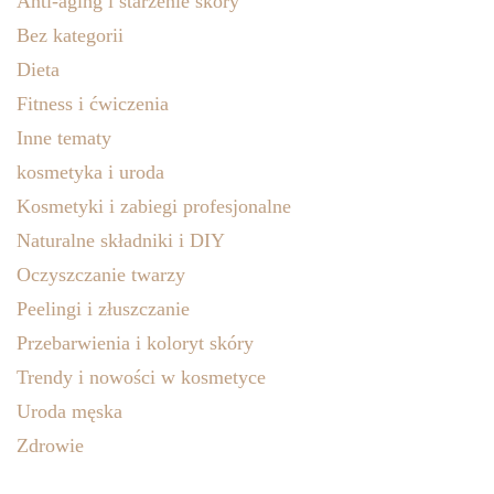
Anti-aging i starzenie skóry
Bez kategorii
Dieta
Fitness i ćwiczenia
Inne tematy
kosmetyka i uroda
Kosmetyki i zabiegi profesjonalne
Naturalne składniki i DIY
Oczyszczanie twarzy
Peelingi i złuszczanie
Przebarwienia i koloryt skóry
Trendy i nowości w kosmetyce
Uroda męska
Zdrowie