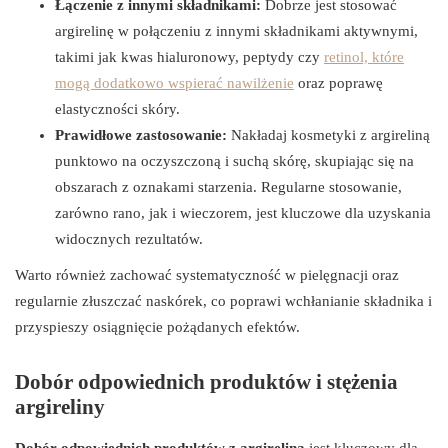
Łączenie z innymi składnikami:
Dobrze jest stosować
argirelinę w połączeniu z innymi składnikami aktywnymi,
takimi jak kwas hialuronowy, peptydy czy
retinol, które
mogą dodatkowo wspierać nawilżenie
oraz poprawę
elastyczności skóry.
Prawidłowe zastosowanie:
Nakładaj kosmetyki z argireliną
punktowo na oczyszczoną i suchą skórę, skupiając się na
obszarach z oznakami starzenia. Regularne stosowanie,
zarówno rano, jak i wieczorem, jest kluczowe dla uzyskania
widocznych rezultatów.
Warto również zachować systematyczność w pielęgnacji oraz
regularnie złuszczać naskórek, co poprawi wchłanianie składnika i
przyspieszy osiągnięcie pożądanych efektów.
Dobór odpowiednich produktów i stężenia
argireliny
Dobór odpowiednich produktów z argireliną
jest kluczowy dla