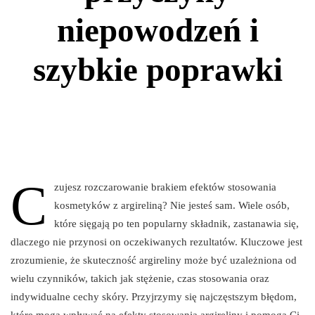
niepowodzeń i
szybkie poprawki
C
zujesz rozczarowanie brakiem efektów stosowania
kosmetyków z argireliną? Nie jesteś sam. Wiele osób,
które sięgają po ten popularny składnik, zastanawia się,
dlaczego nie przynosi on oczekiwanych rezultatów. Kluczowe jest
zrozumienie, że skuteczność argireliny może być uzależniona od
wielu czynników, takich jak stężenie, czas stosowania oraz
indywidualne cechy skóry. Przyjrzymy się najczęstszym błędom,
które mogą wpływać na efekty stosowania argireliny i pomogą Ci