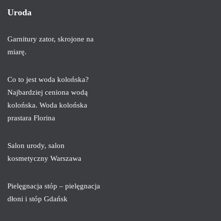
Uroda
Garnitury zator, skrojone na
miarę.
Co to jest woda kolońska?
Najbardziej ceniona wodą
kolońska. Woda kolońska
prastara Florina
Salon urody, salon
kosmetyczny Warszawa
Pielęgnacja stóp – pielęgnacja
dłoni i stóp Gdańsk