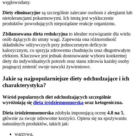
węglowodany.
Diety eliminacyjne
są szczególnie zalecane osobom z alergiami lub
nietolerancjami pokarmowymi. Ich istotą jest wykluczenie
produktów powodujących niepożądane reakcje organizmu.
Zbilansowana dieta redukcyjna
to idealne rozwiązanie dla wielu
osób dążących do utraty wagi. Zapewnia ona różnorodność
składników odżywczych przy jednoczesnym deficycie
kalorycznym, co sprzyja zdrowemu chudnięciu oraz długotrwałym
efektom. Kluczowe jest jednak dostosowanie wyboru konkretnej
diety do indywidualnych potrzeb oraz stanu zdrowia każdej osoby
pragnącej zmienić swoje nawyki żywieniowe.
Jakie są najpopularniejsze diety odchudzające i ich
charakterystyka?
Wśród popularnych diet odchudzających szczególnie
wyróżniają się
dieta śródziemnomorska
oraz ketogeniczna.
Dieta śródziemnomorska
zdobyła imponującą ocenę
4.8 na 5
,
głównie za swoje zdrowotne korzyści. Opiera się na spożywaniu
naturalnych produktów, takich jak:
warzywa,