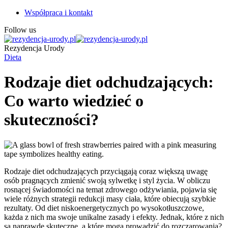
Współpraca i kontakt
Follow us
Rezydencja Urody
Dieta
Rodzaje diet odchudzających:
Co warto wiedzieć o
skuteczności?
Rodzaje diet odchudzających przyciągają coraz większą uwagę
osób pragnących zmienić swoją sylwetkę i styl życia. W obliczu
rosnącej świadomości na temat zdrowego odżywiania, pojawia się
wiele różnych strategii redukcji masy ciała, które obiecują szybkie
rezultaty. Od diet niskoenergetycznych po wysokotłuszczowe,
każda z nich ma swoje unikalne zasady i efekty. Jednak, które z nich
są naprawdę skuteczne, a które mogą prowadzić do rozczarowania?