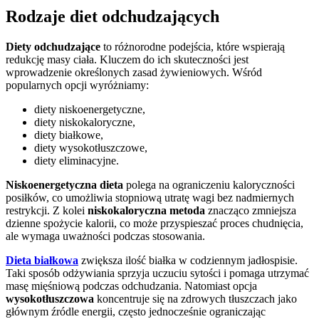
Rodzaje diet odchudzających
Diety odchudzające
to różnorodne podejścia, które wspierają
redukcję masy ciała. Kluczem do ich skuteczności jest
wprowadzenie określonych zasad żywieniowych. Wśród
popularnych opcji wyróżniamy:
diety niskoenergetyczne,
diety niskokaloryczne,
diety białkowe,
diety wysokotłuszczowe,
diety eliminacyjne.
Niskoenergetyczna dieta
polega na ograniczeniu kaloryczności
posiłków, co umożliwia stopniową utratę wagi bez nadmiernych
restrykcji. Z kolei
niskokaloryczna metoda
znacząco zmniejsza
dzienne spożycie kalorii, co może przyspieszać proces chudnięcia,
ale wymaga uważności podczas stosowania.
Dieta białkowa
zwiększa ilość białka w codziennym jadłospisie.
Taki sposób odżywiania sprzyja uczuciu sytości i pomaga utrzymać
masę mięśniową podczas odchudzania. Natomiast opcja
wysokotłuszczowa
koncentruje się na zdrowych tłuszczach jako
głównym źródle energii, często jednocześnie ograniczając