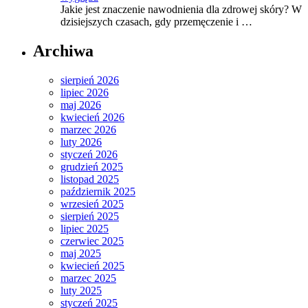
Jakie jest znaczenie nawodnienia dla zdrowej skóry? W
dzisiejszych czasach, gdy przemęczenie i …
Archiwa
sierpień 2026
lipiec 2026
maj 2026
kwiecień 2026
marzec 2026
luty 2026
styczeń 2026
grudzień 2025
listopad 2025
październik 2025
wrzesień 2025
sierpień 2025
lipiec 2025
czerwiec 2025
maj 2025
kwiecień 2025
marzec 2025
luty 2025
styczeń 2025