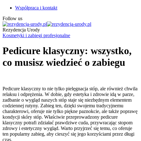
Współpraca i kontakt
Follow us
Rezydencja Urody
Kosmetyki i zabiegi profesjonalne
Pedicure klasyczny: wszystko,
co musisz wiedzieć o zabiegu
Pedicure klasyczny to nie tylko pielęgnacja stóp, ale również chwila
relaksu i odprężenia. W dobie, gdy estetyka i zdrowie idą w parze,
zadbanie o wygląd naszych stóp staje się niezbędnym elementem
codziennej rutyny. Zabieg ten, dzięki swojemu tradycyjnemu
charakterowi, oferuje nie tylko piękne paznokcie, ale także poprawę
kondycji skóry stóp. Właściwie przeprowadzony pedicure
klasyczny potrafi zdziałać prawdziwe cuda, przywracając stopom
zdrowy i estetyczny wygląd. Warto przyjrzeć się temu, co oferuje
ten popularny zabieg, aby cieszyć się jego korzyściami przez długi
czas.