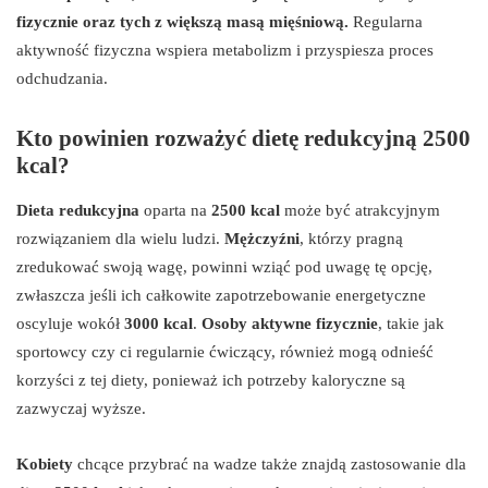
fizycznie oraz tych z większą masą mięśniową.
Regularna
aktywność fizyczna wspiera metabolizm i przyspiesza proces
odchudzania.
Kto powinien rozważyć dietę redukcyjną 2500
kcal?
Dieta redukcyjna
oparta na
2500 kcal
może być atrakcyjnym
rozwiązaniem dla wielu ludzi.
Mężczyźni
, którzy pragną
zredukować swoją wagę, powinni wziąć pod uwagę tę opcję,
zwłaszcza jeśli ich całkowite zapotrzebowanie energetyczne
oscyluje wokół
3000 kcal
.
Osoby aktywne fizycznie
, takie jak
sportowcy czy ci regularnie ćwiczący, również mogą odnieść
korzyści z tej diety, ponieważ ich potrzeby kaloryczne są
zazwyczaj wyższe.
Kobiety
chcące przybrać na wadze także znajdą zastosowanie dla