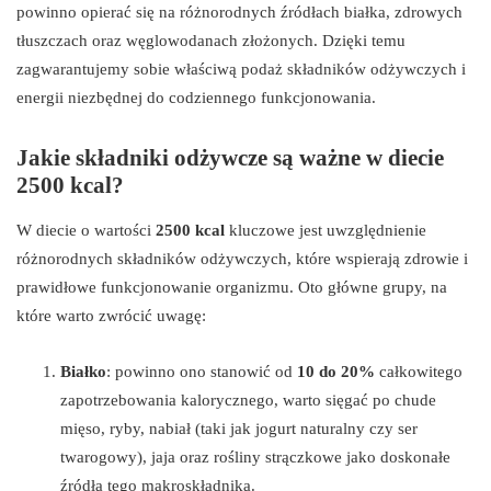
powinno opierać się na różnorodnych źródłach białka, zdrowych
tłuszczach oraz węglowodanach złożonych. Dzięki temu
zagwarantujemy sobie właściwą podaż składników odżywczych i
energii niezbędnej do codziennego funkcjonowania.
Jakie składniki odżywcze są ważne w diecie
2500 kcal?
W diecie o wartości
2500 kcal
kluczowe jest uwzględnienie
różnorodnych składników odżywczych, które wspierają zdrowie i
prawidłowe funkcjonowanie organizmu. Oto główne grupy, na
które warto zwrócić uwagę:
Białko
: powinno ono stanowić od
10 do 20%
całkowitego
zapotrzebowania kalorycznego, warto sięgać po chude
mięso, ryby, nabiał (taki jak jogurt naturalny czy ser
twarogowy), jaja oraz rośliny strączkowe jako doskonałe
źródła tego makroskładnika.