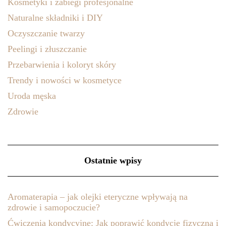
Kosmetyki i zabiegi profesjonalne
Naturalne składniki i DIY
Oczyszczanie twarzy
Peelingi i złuszczanie
Przebarwienia i koloryt skóry
Trendy i nowości w kosmetyce
Uroda męska
Zdrowie
Ostatnie wpisy
Aromaterapia – jak olejki eteryczne wpływają na
zdrowie i samopoczucie?
Ćwiczenia kondycyjne: Jak poprawić kondycję fizyczną i