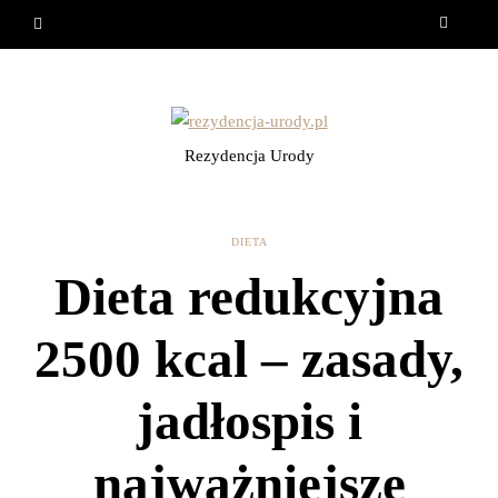
Rezydencja Urody
DIETA
Dieta redukcyjna
2500 kcal – zasady,
jadłospis i
najważniejsze