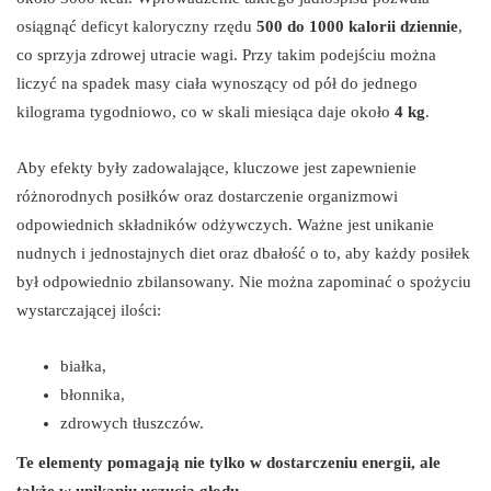
osiągnąć deficyt kaloryczny rzędu
500 do 1000 kalorii dziennie
,
co sprzyja zdrowej utracie wagi. Przy takim podejściu można
liczyć na spadek masy ciała wynoszący od pół do jednego
kilograma tygodniowo, co w skali miesiąca daje około
4 kg
.
Aby efekty były zadowalające, kluczowe jest zapewnienie
różnorodnych posiłków oraz dostarczenie organizmowi
odpowiednich składników odżywczych. Ważne jest unikanie
nudnych i jednostajnych diet oraz dbałość o to, aby każdy posiłek
był odpowiednio zbilansowany. Nie można zapominać o spożyciu
wystarczającej ilości:
białka,
błonnika,
zdrowych tłuszczów.
Te elementy pomagają nie tylko w dostarczeniu energii, ale
także w unikaniu uczucia głodu.