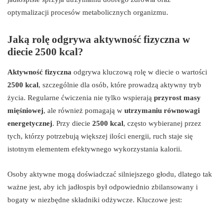
optymalizacji procesów metabolicznych organizmu.
Jaką rolę odgrywa aktywność fizyczna w
diecie 2500 kcal?
Aktywność fizyczna
odgrywa kluczową rolę w diecie o wartości
2500 kcal
, szczególnie dla osób, które prowadzą aktywny tryb
życia. Regularne ćwiczenia nie tylko wspierają
przyrost masy
mięśniowej
, ale również pomagają w
utrzymaniu równowagi
energetycznej
. Przy diecie
2500 kcal
, często wybieranej przez
tych, którzy potrzebują większej ilości energii, ruch staje się
istotnym elementem efektywnego wykorzystania kalorii.
Osoby aktywne mogą doświadczać silniejszego głodu, dlatego tak
ważne jest, aby ich jadłospis był odpowiednio zbilansowany i
bogaty w niezbędne składniki odżywcze. Kluczowe jest: