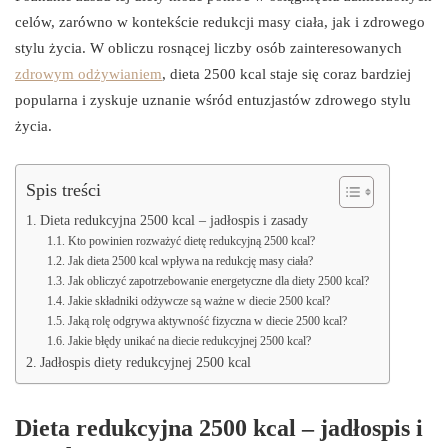
celów, zarówno w kontekście redukcji masy ciała, jak i zdrowego
stylu życia. W obliczu rosnącej liczby osób zainteresowanych
zdrowym odżywianiem
, dieta 2500 kcal staje się coraz bardziej
popularna i zyskuje uznanie wśród entuzjastów zdrowego stylu
życia.
Spis treści
Dieta redukcyjna 2500 kcal – jadłospis i zasady
Kto powinien rozważyć dietę redukcyjną 2500 kcal?
Jak dieta 2500 kcal wpływa na redukcję masy ciała?
Jak obliczyć zapotrzebowanie energetyczne dla diety 2500 kcal?
Jakie składniki odżywcze są ważne w diecie 2500 kcal?
Jaką rolę odgrywa aktywność fizyczna w diecie 2500 kcal?
Jakie błędy unikać na diecie redukcyjnej 2500 kcal?
Jadłospis diety redukcyjnej 2500 kcal
Dieta redukcyjna 2500 kcal – jadłospis i