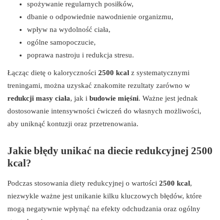
spożywanie regularnych posiłków,
dbanie o odpowiednie nawodnienie organizmu,
wpływ na wydolność ciała,
ogólne samopoczucie,
poprawa nastroju i redukcja stresu.
Łącząc dietę o kaloryczności
2500 kcal
z systematycznymi
treningami, można uzyskać znakomite rezultaty zarówno w
redukcji masy ciała
, jak i
budowie mięśni
. Ważne jest jednak
dostosowanie intensywności ćwiczeń do własnych możliwości,
aby uniknąć kontuzji oraz przetrenowania.
Jakie błędy unikać na diecie redukcyjnej 2500
kcal?
Podczas stosowania diety redukcyjnej o wartości
2500 kcal
,
niezwykle ważne jest unikanie kilku kluczowych błędów, które
mogą negatywnie wpłynąć na efekty odchudzania oraz ogólny