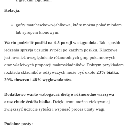
Kolacja:
gofry marchewkowo-jabłkowe, które można polać miodem
lub syropem klonowym.
Warto podzielić posiłki na 4-5 porcji w ciągu dnia.
Taki sposób
jedzenia sprzyja uczuciu sytości po każdym posiłku. Kluczowe
jest również uwzględnienie różnorodnych grup pokarmowych
oraz właściwych proporcji makroskładników. Dobrym przykładem
rozkładu składników odżywczych może być około
23% białka
,
29% tłuszczu
i
48% węglowodanów
.
Dodatkowo warto wzbogacać dietę o różnorodne warzywa
oraz chude źródła białka.
Dzięki temu można efektywniej
zwiększyć uczucie sytości i wspierać proces utraty wagi.
Podobne posty: