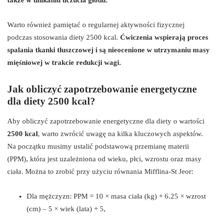
Warto również pamiętać o regularnej aktywności fizycznej
podczas stosowania diety 2500 kcal.
Ćwiczenia wspierają proces
spalania tkanki tłuszczowej i są nieocenione w utrzymaniu masy
mięśniowej w trakcie redukcji wagi.
Jak obliczyć zapotrzebowanie energetyczne
dla diety 2500 kcal?
Aby obliczyć zapotrzebowanie energetyczne dla diety o wartości
2500 kcal
, warto zwrócić uwagę na kilka kluczowych aspektów.
Na początku musimy ustalić podstawową przemianę materii
(PPM), która jest uzależniona od wieku, płci, wzrostu oraz masy
ciała. Można to zrobić przy użyciu równania Mifflina-St Jeor:
Dla mężczyzn: PPM = 10 × masa ciała (kg) + 6.25 × wzrost
(cm) – 5 × wiek (lata) + 5,