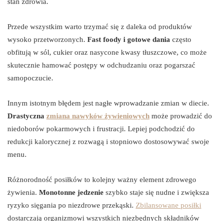
stan zdrowia.
Przede wszystkim warto trzymać się z daleka od produktów
wysoko przetworzonych.
Fast foody i gotowe dania
często
obfitują w sól, cukier oraz nasycone kwasy tłuszczowe, co może
skutecznie hamować postępy w odchudzaniu oraz pogarszać
samopoczucie.
Innym istotnym błędem jest nagłe wprowadzanie zmian w diecie.
Drastyczna
zmiana nawyków żywieniowych
może prowadzić do
niedoborów pokarmowych i frustracji. Lepiej podchodzić do
redukcji kalorycznej z rozwagą i stopniowo dostosowywać swoje
menu.
Różnorodność posiłków to kolejny ważny element zdrowego
żywienia.
Monotonne jedzenie
szybko staje się nudne i zwiększa
ryzyko sięgania po niezdrowe przekąski.
Zbilansowane posiłki
dostarczają organizmowi wszystkich niezbędnych składników