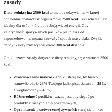
zasady
Dieta redukcyjna 2500 kcal
to metoda odżywiania, w której
codziennie dostarczasz organizmowi
2500 kcal
. Taki schemat jest
idealny dla osób, które potrzebują więcej energii. Gdy
kaloryczność spożywanych posiłków jest niższa od
zapotrzebowania, można zauważyć spadek masy ciała. Zwykle
deficyt kaloryczny wynosi około
300 kcal dziennie
.
Oto kluczowe zasady dotyczące diety redukcyjnej o wartości 2500
kcal:
Zrównoważone makroskładniki
: staraj się, by białko
stanowiło około
23%
Twojego jadłospisu, tłuszcze –
29%
,
a węglowodany –
48%
,
Różnorodność posiłków
: ważne jest, aby sięgać po
produkty z różnych grup pokarmowych,
Ograniczenie przetworzonej żywności
: staraj się unikać