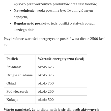
wysoko przetworzonych produktów oraz fast foodów,
Nawodnienie
: woda powinna być Twoim głównym
napojem,
Regularność posiłków
: jedz posiłki o stałych porach
każdego dnia.
Przykładowe wartości energetyczne posiłków na diecie 2500 kcal
to:
Posiłek
Wartość energetyczna (kcal)
Śniadanie
około 625
Drugie śniadanie
około 375
Obiad
około 750
Podwieczorek
około 250
Kolacja
około 500
Warto pamiętać, że ta dieta nadaje się dla osób aktywnych