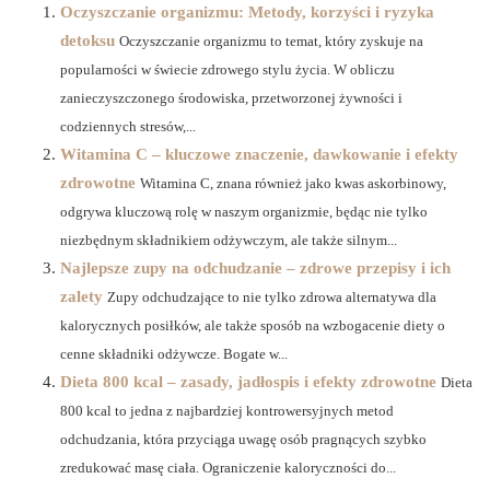
Oczyszczanie organizmu: Metody, korzyści i ryzyka
detoksu
Oczyszczanie organizmu to temat, który zyskuje na
popularności w świecie zdrowego stylu życia. W obliczu
zanieczyszczonego środowiska, przetworzonej żywności i
codziennych stresów,...
Witamina C – kluczowe znaczenie, dawkowanie i efekty
zdrowotne
Witamina C, znana również jako kwas askorbinowy,
odgrywa kluczową rolę w naszym organizmie, będąc nie tylko
niezbędnym składnikiem odżywczym, ale także silnym...
Najlepsze zupy na odchudzanie – zdrowe przepisy i ich
zalety
Zupy odchudzające to nie tylko zdrowa alternatywa dla
kalorycznych posiłków, ale także sposób na wzbogacenie diety o
cenne składniki odżywcze. Bogate w...
Dieta 800 kcal – zasady, jadłospis i efekty zdrowotne
Dieta
800 kcal to jedna z najbardziej kontrowersyjnych metod
odchudzania, która przyciąga uwagę osób pragnących szybko
zredukować masę ciała. Ograniczenie kaloryczności do...