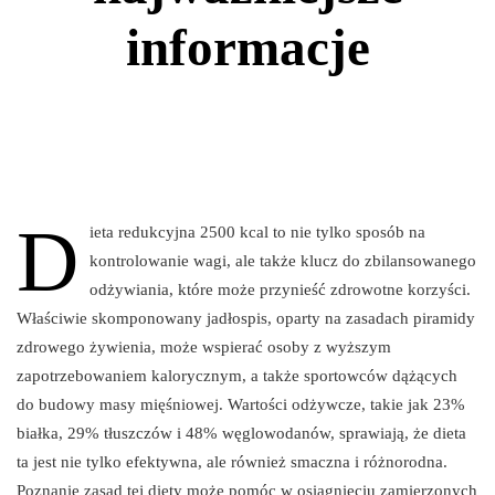
informacje
D
ieta redukcyjna 2500 kcal to nie tylko sposób na
kontrolowanie wagi, ale także klucz do zbilansowanego
odżywiania, które może przynieść zdrowotne korzyści.
Właściwie skomponowany jadłospis, oparty na zasadach piramidy
zdrowego żywienia, może wspierać osoby z wyższym
zapotrzebowaniem kalorycznym, a także sportowców dążących
do budowy masy mięśniowej. Wartości odżywcze, takie jak 23%
białka, 29% tłuszczów i 48% węglowodanów, sprawiają, że dieta
ta jest nie tylko efektywna, ale również smaczna i różnorodna.
Poznanie zasad tej diety może pomóc w osiągnięciu zamierzonych