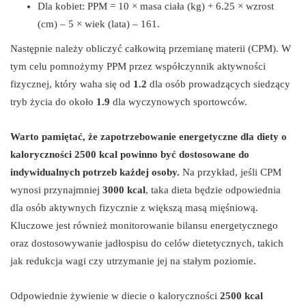
Dla kobiet: PPM = 10 × masa ciała (kg) + 6.25 × wzrost
(cm) – 5 × wiek (lata) – 161.
Następnie należy obliczyć całkowitą przemianę materii (CPM). W
tym celu pomnożymy PPM przez współczynnik aktywności
fizycznej, który waha się od
1.2
dla osób prowadzących siedzący
tryb życia do około
1.9
dla wyczynowych sportowców.
Warto pamiętać, że zapotrzebowanie energetyczne dla diety o
kaloryczności 2500 kcal powinno być dostosowane do
indywidualnych potrzeb każdej osoby.
Na przykład, jeśli CPM
wynosi przynajmniej
3000 kcal
, taka dieta będzie odpowiednia
dla osób aktywnych fizycznie z większą masą mięśniową.
Kluczowe jest również monitorowanie bilansu energetycznego
oraz dostosowywanie jadłospisu do celów dietetycznych, takich
jak redukcja wagi czy utrzymanie jej na stałym poziomie.
Odpowiednie żywienie w diecie o kaloryczności
2500 kcal