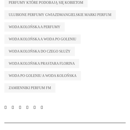
PERFUMY KTÓRE PODOBAJĄ SIĘ KOBIETOM
ULUBIONE PERFUMY GWIAZDMANGIELSKIE MARKI PERFUM
WODA KOLOŃSKA A PERFUMY
WODA KOLOŃSKA A WODA PO GOLENIU
WODA KOLOŃSKA DO CZEGO SŁUŻY
WODA KOLOŃSKA PRASTARA FLORINA
WODA PO GOLENIU A WODA KOLOŃSKA
ZAMIENNIKI PERFUM FM