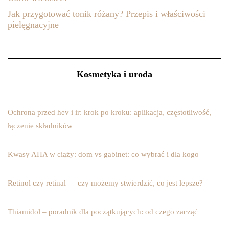
Jak przygotować tonik różany? Przepis i właściwości
pielęgnacyjne
Kosmetyka i uroda
Ochrona przed hev i ir: krok po kroku: aplikacja, częstotliwość,
łączenie składników
Kwasy AHA w ciąży: dom vs gabinet: co wybrać i dla kogo
Retinol czy retinal — czy możemy stwierdzić, co jest lepsze?
Thiamidol – poradnik dla początkujących: od czego zacząć