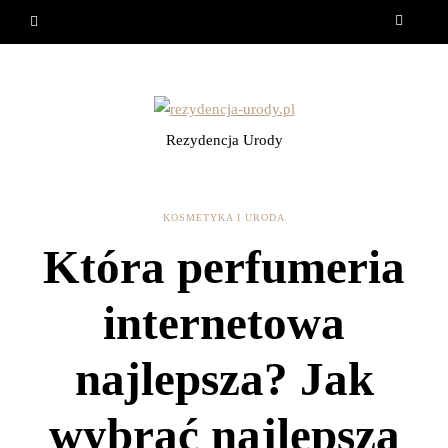
Rezydencja Urody
KOSMETYKA I URODA
Która perfumeria
internetowa
najlepsza? Jak
wybrać najlepszą