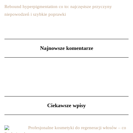
Rebound hyperpigmentation co to: najczęstsze przyczyny
niepowodzeń i szybkie poprawki
Najnowsze komentarze
Ciekawsze wpisy
Profesjonalne kosmetyki do regeneracji włosów – co