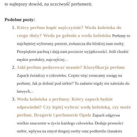
to najlepszy dowód, na uczciwość perfumerii.
Podobne posty:
Który perfum kupić mężczyźnie? Woda kolońska do
czego służy? Woda po goleniu a woda kolońska
Perfumy to
najchętniej wybierany prezent, zwłaszcza dla bliskiej nam osoby.
Przepięknie pachną i dają nam poczucie wyjątkowości. Jeśli chodzi
męskie produkty, najczęściej...
Jaki perfum podarować mamie? Klasyfikacja perfum
Zapach świadczy o człowieku. Często więc zwracamy uwagę na
perfumy. Jak je dobrać pod siebie? To zadanie nigdy nie należało do
łatwych,...
Woda kolońska a perfumy. Który zapach będzie
odpowiedni? Czy lepiej wybrać wodę kolońską, czy może
perfum. Drogerie i perfumerie Opole
Zapach odgrywa
wielkie znaczenie w życiu każdego człowieka. Dodaje pewności
siebie, wpływa na zmysł drugiej osoby oraz podkreśla charakter.