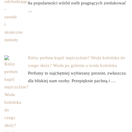
na popularności wśród osób pragnących zredukować
…
Który perfum kupić mężczyźnie? Woda kolońska do
czego służy? Woda po goleniu a woda kolońska
Perfumy to najchętniej wybierany prezent, zwłaszcza
dla bliskiej nam osoby. Przepięknie pachną i …