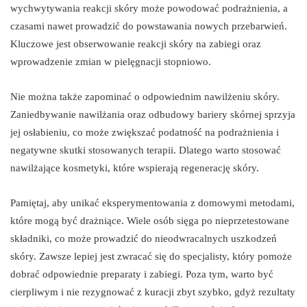
wychwytywania reakcji skóry może powodować podrażnienia, a
czasami nawet prowadzić do powstawania nowych przebarwień.
Kluczowe jest obserwowanie reakcji skóry na zabiegi oraz
wprowadzenie zmian w pielęgnacji stopniowo.
Nie można także zapominać o odpowiednim nawilżeniu skóry.
Zaniedbywanie nawilżania oraz odbudowy bariery skórnej sprzyja
jej osłabieniu, co może zwiększać podatność na podrażnienia i
negatywne skutki stosowanych terapii. Dlatego warto stosować
nawilżające kosmetyki, które wspierają regenerację skóry.
Pamiętaj, aby unikać eksperymentowania z domowymi metodami,
które mogą być drażniące. Wiele osób sięga po nieprzetestowane
składniki, co może prowadzić do nieodwracalnych uszkodzeń
skóry. Zawsze lepiej jest zwracać się do specjalisty, który pomoże
dobrać odpowiednie preparaty i zabiegi. Poza tym, warto być
cierpliwym i nie rezygnować z kuracji zbyt szybko, gdyż rezultaty