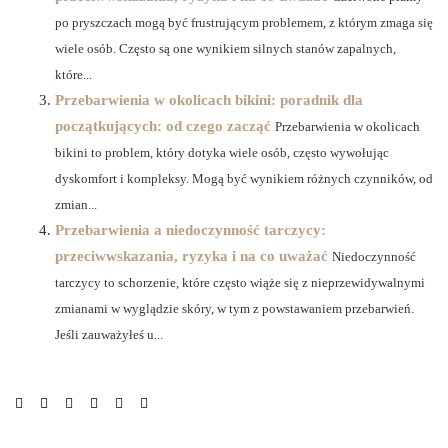
po pryszczach mogą być frustrującym problemem, z którym zmaga się
wiele osób. Często są one wynikiem silnych stanów zapalnych,
które...
Przebarwienia w okolicach bikini: poradnik dla
początkujących: od czego zacząć
Przebarwienia w okolicach
bikini to problem, który dotyka wiele osób, często wywołując
dyskomfort i kompleksy. Mogą być wynikiem różnych czynników, od
zmian...
Przebarwienia a niedoczynność tarczycy:
przeciwwskazania, ryzyka i na co uważać
Niedoczynność
tarczycy to schorzenie, które często wiąże się z nieprzewidywalnymi
zmianami w wyglądzie skóry, w tym z powstawaniem przebarwień.
Jeśli zauważyłeś u...