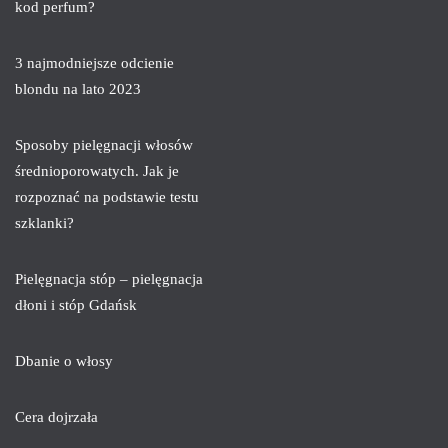
kod perfum?
3 najmodniejsze odcienie
blondu na lato 2023
Sposoby pielęgnacji włosów
średnioporowatych. Jak je
rozpoznać na podstawie testu
szklanki?
Pielęgnacja stóp – pielęgnacja
dłoni i stóp Gdańsk
Dbanie o włosy
Cera dojrzała