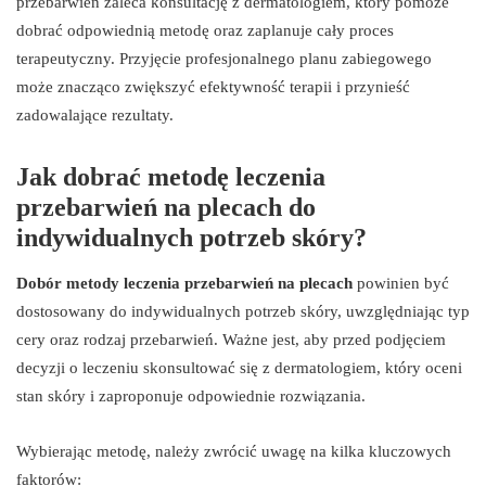
przebarwień zaleca konsultację z dermatologiem, który pomoże
dobrać odpowiednią metodę oraz zaplanuje cały proces
terapeutyczny. Przyjęcie profesjonalnego planu zabiegowego
może znacząco zwiększyć efektywność terapii i przynieść
zadowalające rezultaty.
Jak dobrać metodę leczenia
przebarwień na plecach do
indywidualnych potrzeb skóry?
Dobór metody leczenia przebarwień na plecach
powinien być
dostosowany do indywidualnych potrzeb skóry, uwzględniając typ
cery oraz rodzaj przebarwień. Ważne jest, aby przed podjęciem
decyzji o leczeniu skonsultować się z dermatologiem, który oceni
stan skóry i zaproponuje odpowiednie rozwiązania.
Wybierając metodę, należy zwrócić uwagę na kilka kluczowych
faktorów: