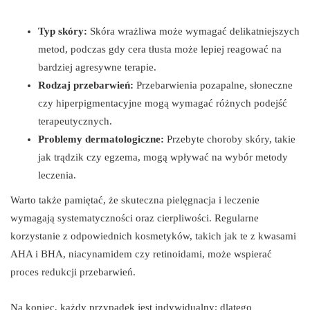
Typ skóry:
Skóra wrażliwa może wymagać delikatniejszych
metod, podczas gdy cera tłusta może lepiej reagować na
bardziej agresywne terapie.
Rodzaj przebarwień:
Przebarwienia pozapalne, słoneczne
czy hiperpigmentacyjne mogą wymagać różnych podejść
terapeutycznych.
Problemy dermatologiczne:
Przebyte choroby skóry, takie
jak trądzik czy egzema, mogą wpływać na wybór metody
leczenia.
Warto także pamiętać, że skuteczna pielęgnacja i leczenie
wymagają systematyczności oraz cierpliwości. Regularne
korzystanie z odpowiednich kosmetyków, takich jak te z kwasami
AHA i BHA, niacynamidem czy retinoidami, może wspierać
proces redukcji przebarwień.
Na koniec, każdy przypadek jest indywidualny; dlatego