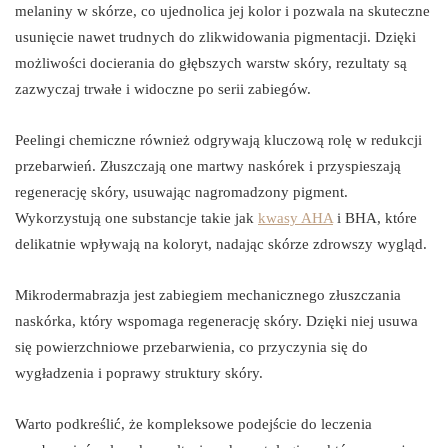
melaniny w skórze, co ujednolica jej kolor i pozwala na skuteczne
usunięcie nawet trudnych do zlikwidowania pigmentacji. Dzięki
możliwości docierania do głębszych warstw skóry, rezultaty są
zazwyczaj trwałe i widoczne po serii zabiegów.
Peelingi chemiczne również odgrywają kluczową rolę w redukcji
przebarwień. Złuszczają one martwy naskórek i przyspieszają
regenerację skóry, usuwając nagromadzony pigment.
Wykorzystują one substancje takie jak
kwasy AHA
i BHA, które
delikatnie wpływają na koloryt, nadając skórze zdrowszy wygląd.
Mikrodermabrazja jest zabiegiem mechanicznego złuszczania
naskórka, który wspomaga regenerację skóry. Dzięki niej usuwa
się powierzchniowe przebarwienia, co przyczynia się do
wygładzenia i poprawy struktury skóry.
Warto podkreślić, że kompleksowe podejście do leczenia