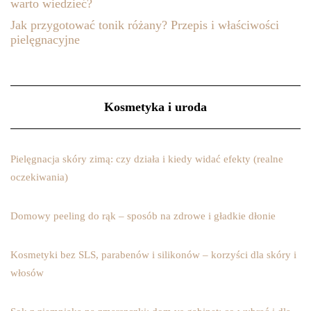
warto wiedzieć?
Jak przygotować tonik różany? Przepis i właściwości
pielęgnacyjne
Kosmetyka i uroda
Pielęgnacja skóry zimą: czy działa i kiedy widać efekty (realne
oczekiwania)
Domowy peeling do rąk – sposób na zdrowe i gładkie dłonie
Kosmetyki bez SLS, parabenów i silikonów – korzyści dla skóry i
włosów