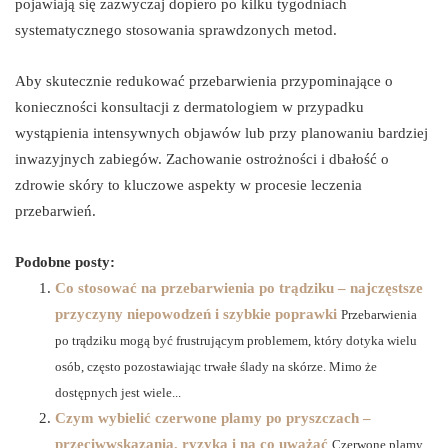
pojawiają się zazwyczaj dopiero po kilku tygodniach
systematycznego stosowania sprawdzonych metod.
Aby skutecznie redukować przebarwienia przypominające o
konieczności konsultacji z dermatologiem w przypadku
wystąpienia intensywnych objawów lub przy planowaniu bardziej
inwazyjnych zabiegów. Zachowanie ostrożności i dbałość o
zdrowie skóry to kluczowe aspekty w procesie leczenia
przebarwień.
Podobne posty:
Co stosować na przebarwienia po trądziku – najczęstsze
przyczyny niepowodzeń i szybkie poprawki
Przebarwienia
po trądziku mogą być frustrującym problemem, który dotyka wielu
osób, często pozostawiając trwałe ślady na skórze. Mimo że
dostępnych jest wiele...
Czym wybielić czerwone plamy po pryszczach –
przeciwwskazania, ryzyka i na co uważać
Czerwone plamy