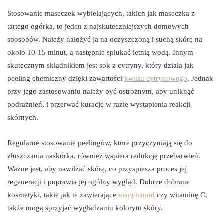
Stosowanie maseczek wybielających, takich jak maseczka z
tartego ogórka, to jeden z najskuteczniejszych domowych
sposobów. Należy nałożyć ją na oczyszczoną i suchą skórę na
około 10-15 minut, a następnie spłukać letnią wodą. Innym
skutecznym składnikiem jest sok z cytryny, który działa jak
peeling chemiczny dzięki zawartości
kwasu cytrynowego
. Jednak
przy jego zastosowaniu należy być ostrożnym, aby uniknąć
podrażnień, i przerwać kurację w razie wystąpienia reakcji
skórnych.
Regularne stosowanie peelingów, które przyczyniają się do
złuszczania naskórka, również wspiera redukcję przebarwień.
Ważne jest, aby nawilżać skórę, co przyspiesza proces jej
regeneracji i poprawia jej ogólny wygląd. Dobrze dobrane
kosmetyki, takie jak te zawierające
niacynamid
czy witaminę C,
także mogą sprzyjać wygładzaniu kolorytu skóry.