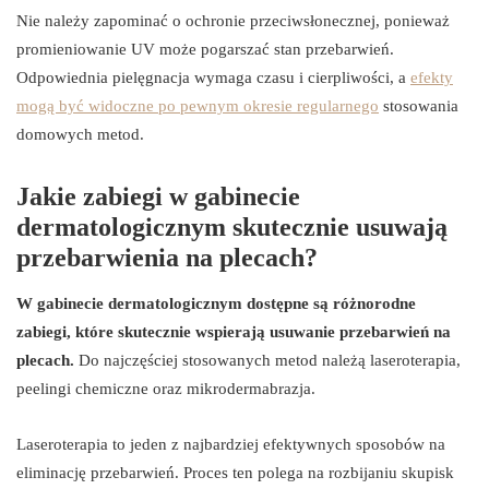
Nie należy zapominać o ochronie przeciwsłonecznej, ponieważ
promieniowanie UV może pogarszać stan przebarwień.
Odpowiednia pielęgnacja wymaga czasu i cierpliwości, a
efekty
mogą być widoczne po pewnym okresie regularnego
stosowania
domowych metod.
Jakie zabiegi w gabinecie
dermatologicznym skutecznie usuwają
przebarwienia na plecach?
W gabinecie dermatologicznym dostępne są różnorodne
zabiegi, które skutecznie wspierają usuwanie przebarwień na
plecach.
Do najczęściej stosowanych metod należą laseroterapia,
peelingi chemiczne oraz mikrodermabrazja.
Laseroterapia to jeden z najbardziej efektywnych sposobów na
eliminację przebarwień. Proces ten polega na rozbijaniu skupisk