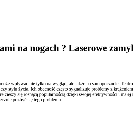
ami na nogach ? Laserowe zamyk
 może wpływać nie tylko na wygląd, ale także na samopoczucie. Te dr
y stylu życia. Ich obecność często sygnalizuje problemy z krążeniem
e cieszy się rosnącą popularnością dzięki swojej efektywności i małej
ecznie pozbyć się tego problemu.