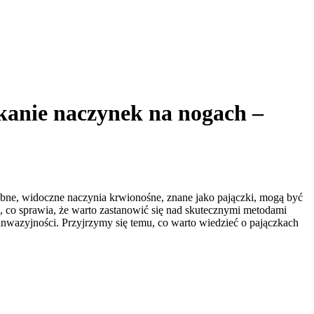
anie naczynek na nogach –
obne, widoczne naczynia krwionośne, znane jako pajączki, mogą być
, co sprawia, że warto zastanowić się nad skutecznymi metodami
 inwazyjności. Przyjrzymy się temu, co warto wiedzieć o pajączkach