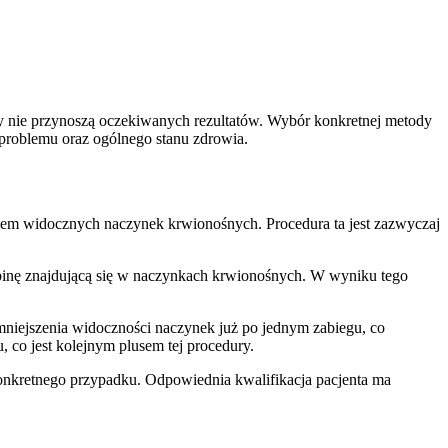
y nie przynoszą oczekiwanych rezultatów. Wybór konkretnej metody
problemu oraz ogólnego stanu zdrowia.
mem widocznych naczynek krwionośnych. Procedura ta jest zazwyczaj
lobinę znajdującą się w naczynkach krwionośnych. W wyniku tego
zmniejszenia widoczności naczynek już po jednym zabiegu, co
 co jest kolejnym plusem tej procedury.
 konkretnego przypadku. Odpowiednia kwalifikacja pacjenta ma