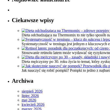
Ciekawsze wpisy
Dieta odchudzająca na Thermomix to nie tylko sposób n
Systematyczność w treningu jest jednym z kluczowych 
Stosowanie retinolu latem może wydawać się ryzykowne,
Dieta mężczyzny po 30. roku życia to temat, który zysk
Jak nauczyć się robić pompki? Pompki to jedno z najbar
Archiwa
sierpień 2026
lipiec 2026
maj 2026
kwiecień 2026
marzec 2026