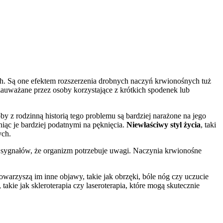
ch. Są one efektem rozszerzenia drobnych naczyń krwionośnych tuż
 zauważane przez osoby korzystające z krótkich spodenek lub
y z rodzinną historią tego problemu są bardziej narażone na jego
ąc je bardziej podatnymi na pęknięcia.
Niewłaściwy styl życia
, taki
ych.
sygnałów, że organizm potrzebuje uwagi. Naczynia krwionośne
warzyszą im inne objawy, takie jak obrzęki, bóle nóg czy uczucie
takie jak skleroterapia czy laseroterapia, które mogą skutecznie