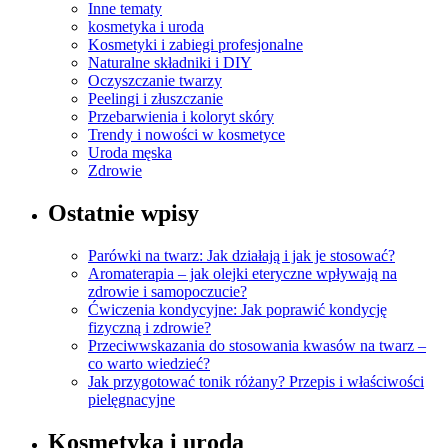
Inne tematy
kosmetyka i uroda
Kosmetyki i zabiegi profesjonalne
Naturalne składniki i DIY
Oczyszczanie twarzy
Peelingi i złuszczanie
Przebarwienia i koloryt skóry
Trendy i nowości w kosmetyce
Uroda męska
Zdrowie
Ostatnie wpisy
Parówki na twarz: Jak działają i jak je stosować?
Aromaterapia – jak olejki eteryczne wpływają na
zdrowie i samopoczucie?
Ćwiczenia kondycyjne: Jak poprawić kondycję
fizyczną i zdrowie?
Przeciwwskazania do stosowania kwasów na twarz –
co warto wiedzieć?
Jak przygotować tonik różany? Przepis i właściwości
pielęgnacyjne
Kosmetyka i uroda