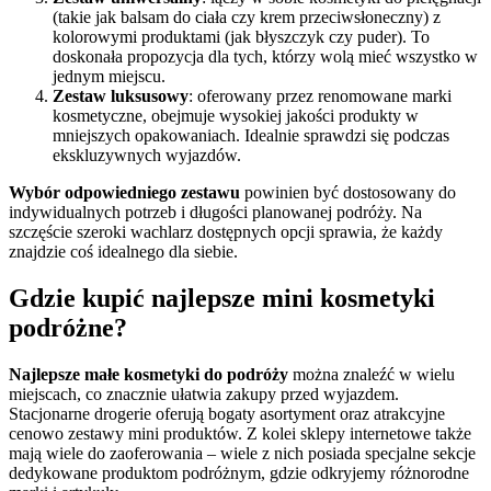
(takie jak balsam do ciała czy krem przeciwsłoneczny) z
kolorowymi produktami (jak błyszczyk czy puder). To
doskonała propozycja dla tych, którzy wolą mieć wszystko w
jednym miejscu.
Zestaw luksusowy
: oferowany przez renomowane marki
kosmetyczne, obejmuje wysokiej jakości produkty w
mniejszych opakowaniach. Idealnie sprawdzi się podczas
ekskluzywnych wyjazdów.
Wybór odpowiedniego zestawu
powinien być dostosowany do
indywidualnych potrzeb i długości planowanej podróży. Na
szczęście szeroki wachlarz dostępnych opcji sprawia, że każdy
znajdzie coś idealnego dla siebie.
Gdzie kupić najlepsze mini kosmetyki
podróżne?
Najlepsze małe kosmetyki do podróży
można znaleźć w wielu
miejscach, co znacznie ułatwia zakupy przed wyjazdem.
Stacjonarne drogerie oferują bogaty asortyment oraz atrakcyjne
cenowo zestawy mini produktów. Z kolei sklepy internetowe także
mają wiele do zaoferowania – wiele z nich posiada specjalne sekcje
dedykowane produktom podróżnym, gdzie odkryjemy różnorodne