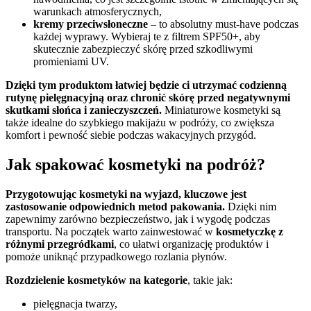
warunkach atmosferycznych,
kremy przeciwsłoneczne
– to absolutny must-have podczas
każdej wyprawy. Wybieraj te z filtrem SPF50+, aby
skutecznie zabezpieczyć skórę przed szkodliwymi
promieniami UV.
Dzięki tym produktom łatwiej będzie ci utrzymać codzienną
rutynę pielęgnacyjną oraz chronić skórę przed negatywnymi
skutkami słońca i zanieczyszczeń.
Miniaturowe kosmetyki są
także idealne do szybkiego makijażu w podróży, co zwiększa
komfort i pewność siebie podczas wakacyjnych przygód.
Jak spakować kosmetyki na podróż?
Przygotowując kosmetyki na wyjazd, kluczowe jest
zastosowanie odpowiednich metod pakowania.
Dzięki nim
zapewnimy zarówno bezpieczeństwo, jak i wygodę podczas
transportu. Na początek warto zainwestować w
kosmetyczkę z
różnymi przegródkami
, co ułatwi organizację produktów i
pomoże uniknąć przypadkowego rozlania płynów.
Rozdzielenie kosmetyków na kategorie
, takie jak:
pielęgnacja twarzy,