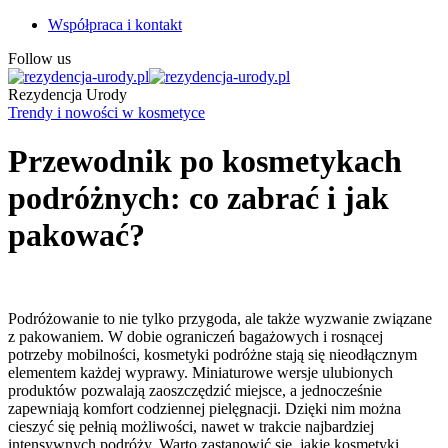
Współpraca i kontakt
Follow us
Rezydencja Urody
Trendy i nowości w kosmetyce
Przewodnik po kosmetykach
podróżnych: co zabrać i jak
pakować?
Podróżowanie to nie tylko przygoda, ale także wyzwanie związane
z pakowaniem. W dobie ograniczeń bagażowych i rosnącej
potrzeby mobilności, kosmetyki podróżne stają się nieodłącznym
elementem każdej wyprawy. Miniaturowe wersje ulubionych
produktów pozwalają zaoszczędzić miejsce, a jednocześnie
zapewniają komfort codziennej pielęgnacji. Dzięki nim można
cieszyć się pełnią możliwości, nawet w trakcie najbardziej
intensywnych podróży. Warto zastanowić się, jakie kosmetyki