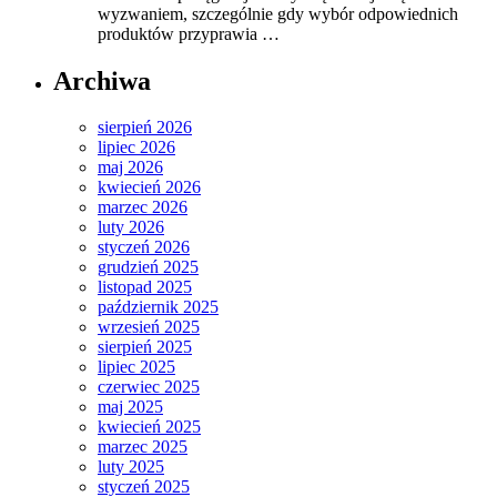
wyzwaniem, szczególnie gdy wybór odpowiednich
produktów przyprawia …
Archiwa
sierpień 2026
lipiec 2026
maj 2026
kwiecień 2026
marzec 2026
luty 2026
styczeń 2026
grudzień 2025
listopad 2025
październik 2025
wrzesień 2025
sierpień 2025
lipiec 2025
czerwiec 2025
maj 2025
kwiecień 2025
marzec 2025
luty 2025
styczeń 2025