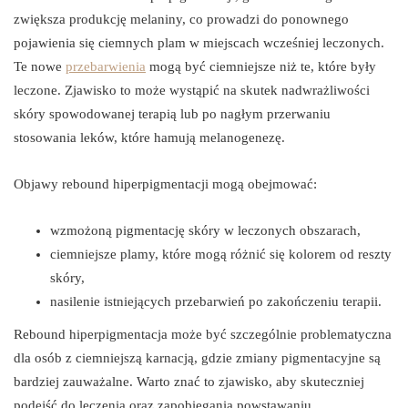
zwiększa produkcję melaniny, co prowadzi do ponownego
pojawienia się ciemnych plam w miejscach wcześniej leczonych.
Te nowe
przebarwienia
mogą być ciemniejsze niż te, które były
leczone. Zjawisko to może wystąpić na skutek nadwrażliwości
skóry spowodowanej terapią lub po nagłym przerwaniu
stosowania leków, które hamują melanogenezę.
Objawy rebound hiperpigmentacji mogą obejmować:
wzmożoną pigmentację skóry w leczonych obszarach,
ciemniejsze plamy, które mogą różnić się kolorem od reszty
skóry,
nasilenie istniejących przebarwień po zakończeniu terapii.
Rebound hiperpigmentacja może być szczególnie problematyczna
dla osób z ciemniejszą karnacją, gdzie zmiany pigmentacyjne są
bardziej zauważalne. Warto znać to zjawisko, aby skuteczniej
podejść do leczenia oraz zapobiegania powstawaniu