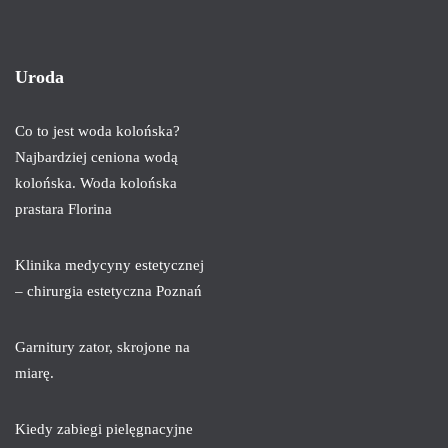
Uroda
Co to jest woda kolońska?
Najbardziej ceniona wodą
kolońska. Woda kolońska
prastara Florina
Klinika medycyny estetycznej
– chirurgia estetyczna Poznań
Garnitury zator, skrojone na
miarę.
Kiedy zabiegi pielęgnacyjne