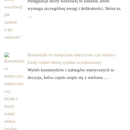
Pielęgnacja skóry wrażliwej to zadanie, które
wymaga szczególnej uwagi i delikatności. Skóra ta,
…
Kosmetyki vs medycyna estetyczna: czy działa i
kiedy widać efekty (realne oczekiwania)
Wybór kosmetyków i zabiegów estetycznych to
decyzja, która często wiąże się z wieloma …