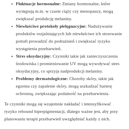
Fluktuacje hormonalne:
Zmiany hormonalne, które
występują m.in. w czasie ciąży czy menopauzy, mogą
zwiększać produkcję melaniny.
Niewłaściwe protokoły pielęgnacyjne:
Nadużywanie
produktów rozjaśniających lub niewłaściwe ich stosowanie
potrafi prowadzić do podrażnień i zwiększać ryzyko
wystąpienia przebarwień.
Stres oksydacyjny:
Czynniki takie jak zanieczyszczenia
środowiska i promieniowanie UV mogą wywoływać stres
oksydacyjny, co sprzyja nadprodukcji melaniny.
Problemy dermatologiczne:
Choroby skóry, takie jak
egzema czy zapalenie skóry, mogą uszkadzać barierę
ochronną, zwiększając podatność na przebarwienia.
Te czynniki mogą się wzajemnie nakładać i intensyfikować
ryzyko rebound hiperpigmentacji, dlatego ważne jest, aby przy
planowaniu terapii przebarwień uwzględniać każdy z nich.