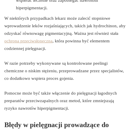
wspierać leczenie oraz zapobiegać nawrotom
hiperpigmentacji.
W niektórych przypadkach lekarz może zalecić stopniowe
wprowadzenie leków rozjaśniających, takich jak hydrochinon, aby
odzyskać równowagę pigmentacyjną. Ważna jest również stała
ochrona przeciwsłoneczna
, która powinna być elementem
codziennej pielęgnacji.
W razie potrzeby wykonywane są kontrolowane peelingi
chemiczne o niskim stężeniu, przeprowadzane przez specjalistów,
co dodatkowo wspiera proces gojenia.
Pomocne może być także włączenie do pielęgnacji łagodnych
preparatów przeciwzapalnych oraz metod, które zmniejszają
ryzyko nawrotów hiperpigmentacji.
Błędy w pielęgnacji prowadzące do