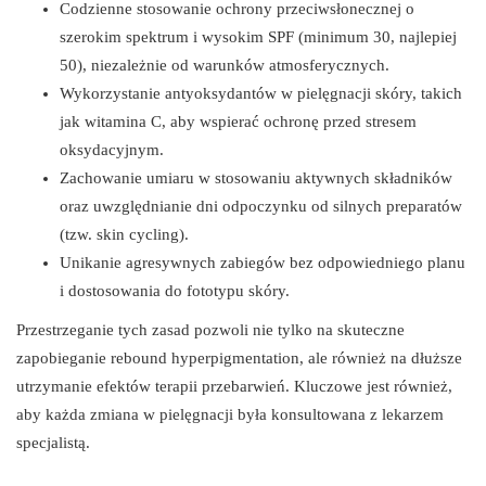
Codzienne stosowanie ochrony przeciwsłonecznej o
szerokim spektrum i wysokim SPF (minimum 30, najlepiej
50), niezależnie od warunków atmosferycznych.
Wykorzystanie antyoksydantów w pielęgnacji skóry, takich
jak witamina C, aby wspierać ochronę przed stresem
oksydacyjnym.
Zachowanie umiaru w stosowaniu aktywnych składników
oraz uwzględnianie dni odpoczynku od silnych preparatów
(tzw. skin cycling).
Unikanie agresywnych zabiegów bez odpowiedniego planu
i dostosowania do fototypu skóry.
Przestrzeganie tych zasad pozwoli nie tylko na skuteczne
zapobieganie rebound hyperpigmentation, ale również na dłuższe
utrzymanie efektów terapii przebarwień. Kluczowe jest również,
aby każda zmiana w pielęgnacji była konsultowana z lekarzem
specjalistą.