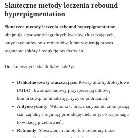
Skuteczne metody leczenia rebound
hyperpigmentation
Skuteczne metody leczenia rebound hyperpigmentation
obejmują stosowanie łagodnych kwasów złuszczających,
antyoksydantów oraz retinoidów, które wspierają proces
regeneracji skóry i redukcję przebarwień.
Do skutecznych składników należy:
Delikatne kwasy złuszczające
: Kwasy alfa-hydroksylowe
(AHA) i kwas azelainowy przyspieszają odnowę
komórkową, minimalizując ryzyko podrażnień.
Antyoksydanty
: Witamina C oraz niacynamid zmniejszają
stan zapalny i regulują produkcję melaniny, co wspomaga
likwidację przebarwień.
Retinoidy
: Stosowanie retinolu lub tretinoiny może