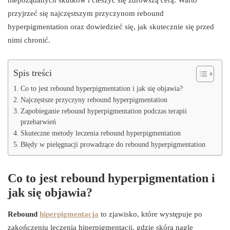
przyjrzeć się najczęstszym przyczynom rebound
hyperpigmentation oraz dowiedzieć się, jak skutecznie się przed
nimi chronić.
Spis treści
Co to jest rebound hyperpigmentation i jak się objawia?
Najczęstsze przyczyny rebound hyperpigmentation
Zapobieganie rebound hyperpigmentation podczas terapii
przebarwień
Skuteczne metody leczenia rebound hyperpigmentation
Błędy w pielęgnacji prowadzące do rebound hyperpigmentation
Co to jest rebound hyperpigmentation i
jak się objawia?
Rebound
hiperpigmentacja
to zjawisko, które występuje po
zakończeniu leczenia hiperpigmentacji, gdzie skóra nagle