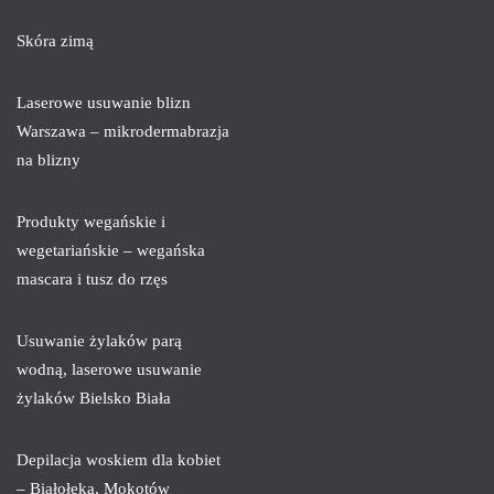
Skóra zimą
Laserowe usuwanie blizn
Warszawa – mikrodermabrazja
na blizny
Produkty wegańskie i
wegetariańskie – wegańska
mascara i tusz do rzęs
Usuwanie żylaków parą
wodną, laserowe usuwanie
żylaków Bielsko Biała
Depilacja woskiem dla kobiet
– Białołęka, Mokotów