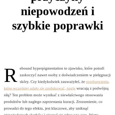
niepowodzeń i
szybkie poprawki
R
ebound hyperpigmentation to zjawisko, które potrafi
zaskoczyć nawet osoby z doświadczeniem w pielęgnacji
skóry. Czy kiedykolwiek zauważyłeś, że
przebarwienia,
które wcześniej udało się zredukować, nagle
wracają z podwójną
siłą? Ten problem może wynikać z niewłaściwego stosowania
produktów lub nagłego zaprzestania kuracji. Zrozumienie, co
prowadzi do tego efektu, jest kluczowe, aby uniknąć
niepożądanych skutków i cieszyć się zdrowszą cerą. Warto