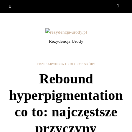
Rezydencja Urody
PRZEBARWIENIA I KOLORYT SKÓRY
Rebound
hyperpigmentation
co to: najczęstsze
przyczyny