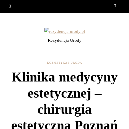
Rezydencja Urody
KOSMETYKA I URODA
Klinika medycyny
estetycznej –
chirurgia
estetyczna Poznań