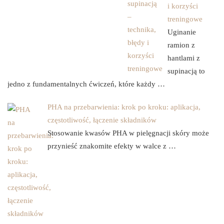
i korzyści
treningowe
Uginanie
ramion z
hantlami z
supinacją to
jedno z fundamentalnych ćwiczeń, które każdy …
PHA na przebarwienia: krok po kroku: aplikacja,
częstotliwość, łączenie składników
Stosowanie kwasów PHA w pielęgnacji skóry może
przynieść znakomite efekty w walce z …