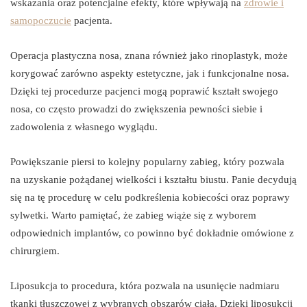
wskazania oraz potencjalne efekty, które wpływają na
zdrowie i
samopoczucie
pacjenta.
Operacja plastyczna nosa, znana również jako rinoplastyk, może
korygować zarówno aspekty estetyczne, jak i funkcjonalne nosa.
Dzięki tej procedurze pacjenci mogą poprawić kształt swojego
nosa, co często prowadzi do zwiększenia pewności siebie i
zadowolenia z własnego wyglądu.
Powiększanie piersi to kolejny popularny zabieg, który pozwala
na uzyskanie pożądanej wielkości i kształtu biustu. Panie decydują
się na tę procedurę w celu podkreślenia kobiecości oraz poprawy
sylwetki. Warto pamiętać, że zabieg wiąże się z wyborem
odpowiednich implantów, co powinno być dokładnie omówione z
chirurgiem.
Liposukcja to procedura, która pozwala na usunięcie nadmiaru
tkanki tłuszczowej z wybranych obszarów ciała. Dzięki liposukcji