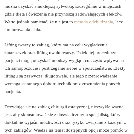
można uzyskać smuklejszą sylwetkę, szczególnie w miejscach,
gdzie dieta i ćwiczenia nie przynoszą zadowalających efektów.
Warto jednak pamiętać, że nie jest to
metoda odchudzania
, lecz
konturowania ciała.
Lifting twarzy to zabieg, który ma na celu wygładzenie
zmarszczek oraz lifting owalu twarzy. Dzięki tej procedurze
pacjenci mogą odzyskać młodszy wygląd, co często wpływa na
ich samopoczucie i postrzeganie siebie w społeczeństwie. Efekty
liftingu są zazwyczaj długotrwałe, ale jego przeprowadzenie
wymaga starannego doboru technik oraz zrozumienia potrzeb
pacjenta.
Decydując się na zabieg chirurgii estetycznej, niezwykle ważne
jest, aby skonsultować się z doświadczonym specjalistą, który
dokładnie wyjaśni możliwości oraz ryzyko związane z każdym z
tych zabiegów. Wiedza na temat dostępnych opcji może pomóc w