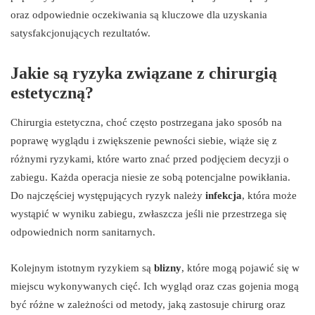
oraz odpowiednie oczekiwania są kluczowe dla uzyskania
satysfakcjonujących rezultatów.
Jakie są ryzyka związane z chirurgią
estetyczną?
Chirurgia estetyczna, choć często postrzegana jako sposób na
poprawę wyglądu i zwiększenie pewności siebie, wiąże się z
różnymi ryzykami, które warto znać przed podjęciem decyzji o
zabiegu. Każda operacja niesie ze sobą potencjalne powikłania.
Do najczęściej występujących ryzyk należy
infekcja
, która może
wystąpić w wyniku zabiegu, zwłaszcza jeśli nie przestrzega się
odpowiednich norm sanitarnych.
Kolejnym istotnym ryzykiem są
blizny
, które mogą pojawić się w
miejscu wykonywanych cięć. Ich wygląd oraz czas gojenia mogą
być różne w zależności od metody, jaką zastosuje chirurg oraz