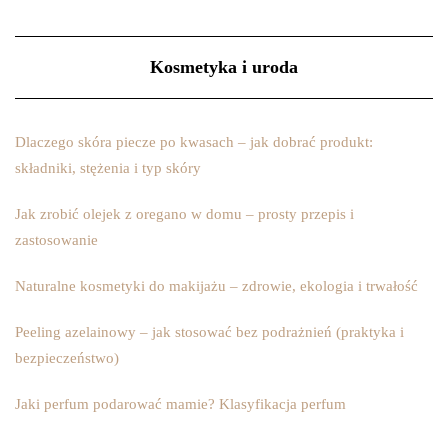
Kosmetyka i uroda
Dlaczego skóra piecze po kwasach – jak dobrać produkt:
składniki, stężenia i typ skóry
Jak zrobić olejek z oregano w domu – prosty przepis i
zastosowanie
Naturalne kosmetyki do makijażu – zdrowie, ekologia i trwałość
Peeling azelainowy – jak stosować bez podrażnień (praktyka i
bezpieczeństwo)
Jaki perfum podarować mamie? Klasyfikacja perfum