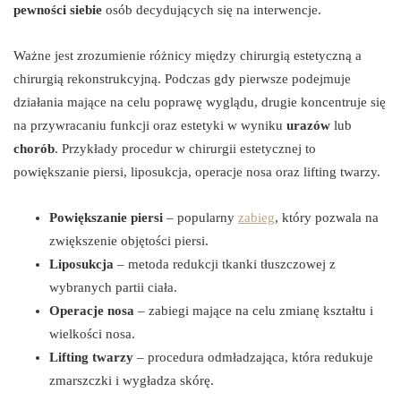
pewności siebie
osób decydujących się na interwencje.
Ważne jest zrozumienie różnicy między chirurgią estetyczną a
chirurgią rekonstrukcyjną. Podczas gdy pierwsze podejmuje
działania mające na celu poprawę wyglądu, drugie koncentruje się
na przywracaniu funkcji oraz estetyki w wyniku
urazów
lub
chorób
. Przykłady procedur w chirurgii estetycznej to
powiększanie piersi, liposukcja, operacje nosa oraz lifting twarzy.
Powiększanie piersi
– popularny
zabieg
, który pozwala na
zwiększenie objętości piersi.
Liposukcja
– metoda redukcji tkanki tłuszczowej z
wybranych partii ciała.
Operacje nosa
– zabiegi mające na celu zmianę kształtu i
wielkości nosa.
Lifting twarzy
– procedura odmładzająca, która redukuje
zmarszczki i wygładza skórę.