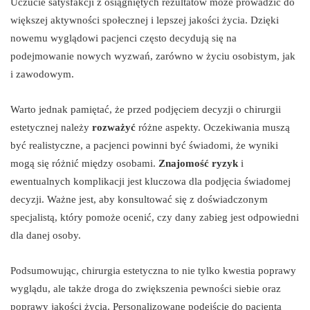
Uczucie satysfakcji z osiągniętych rezultatów może prowadzić do
większej aktywności społecznej i lepszej jakości życia. Dzięki
nowemu wyglądowi pacjenci często decydują się na
podejmowanie nowych wyzwań, zarówno w życiu osobistym, jak
i zawodowym.
Warto jednak pamiętać, że przed podjęciem decyzji o chirurgii
estetycznej należy
rozważyć
różne aspekty. Oczekiwania muszą
być realistyczne, a pacjenci powinni być świadomi, że wyniki
mogą się różnić między osobami.
Znajomość ryzyk
i
ewentualnych komplikacji jest kluczowa dla podjęcia świadomej
decyzji. Ważne jest, aby konsultować się z doświadczonym
specjalistą, który pomoże ocenić, czy dany zabieg jest odpowiedni
dla danej osoby.
Podsumowując, chirurgia estetyczna to nie tylko kwestia poprawy
wyglądu, ale także droga do zwiększenia pewności siebie oraz
poprawy jakości życia. Personalizowane podejście do pacjenta