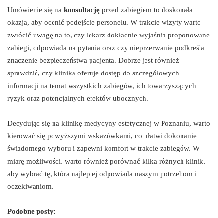
Umówienie się na
konsultację
przed zabiegiem to doskonała
okazja, aby ocenić podejście personelu. W trakcie wizyty warto
zwrócić uwagę na to, czy lekarz dokładnie wyjaśnia proponowane
zabiegi, odpowiada na pytania oraz czy nieprzerwanie podkreśla
znaczenie bezpieczeństwa pacjenta. Dobrze jest również
sprawdzić, czy klinika oferuje dostęp do szczegółowych
informacji na temat wszystkich zabiegów, ich towarzyszących
ryzyk oraz potencjalnych efektów ubocznych.
Decydując się na klinikę medycyny estetycznej w Poznaniu, warto
kierować się powyższymi wskazówkami, co ułatwi dokonanie
świadomego wyboru i zapewni komfort w trakcie zabiegów. W
miarę możliwości, warto również porównać kilka różnych klinik,
aby wybrać tę, która najlepiej odpowiada naszym potrzebom i
oczekiwaniom.
Podobne posty: