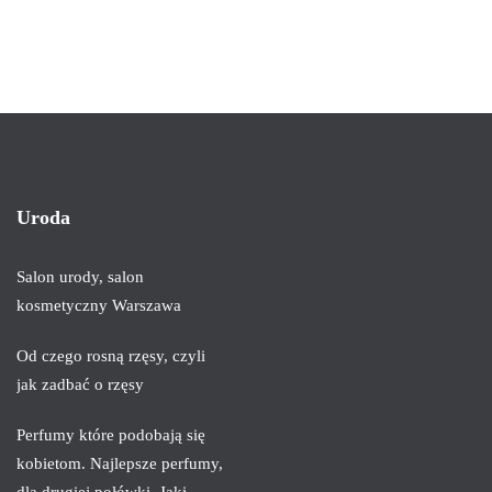
Uroda
Salon urody, salon
kosmetyczny Warszawa
Od czego rosną rzęsy, czyli
jak zadbać o rzęsy
Perfumy które podobają się
kobietom. Najlepsze perfumy,
dla drugiej połówki. Jaki