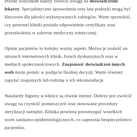
Przede wszystkim należy zwrócić uwagę na
doświadczenie
lekarzy
. Specjalistyczne uprawnienia oraz lata praktyki mogą być
kluczowe dla jakości wykonywanych zabiegów. Warto sprawdzić,
czy personel kliniki posiada odpowiednie certyfikaty oraz
przeszkolenia w zakresie medycyny estetycznej.
Opinie pacjentów to kolejny ważny aspekt. Można je znaleźć na
stronach internetowych klinik, forach dyskusyjnych oraz w
mediach społecznościowych.
Znajomość doświadczeń innych
osób
może pomóc w podjęciu finalnej decyzji. Warto również
zapytać znajomych lub rodzinę o ich rekomendacje.
Standardy higieny w klinice są równie istotne. Dobrze jest zwrócić
uwagę na czystość pomieszczeń oraz stosowane procedury
sterylizacji narzędzi. Klinika powinna przestrzegać wszelkich
norm sanitarno-epidemiologicznych, co zapewnia bezpieczeństwo
pacjentów.