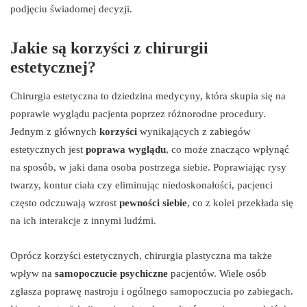
podjęciu świadomej decyzji.
Jakie są korzyści z chirurgii
estetycznej?
Chirurgia estetyczna to dziedzina medycyny, która skupia się na
poprawie wyglądu pacjenta poprzez różnorodne procedury.
Jednym z głównych
korzyści
wynikających z zabiegów
estetycznych jest
poprawa wyglądu
, co może znacząco wpłynąć
na sposób, w jaki dana osoba postrzega siebie. Poprawiając rysy
twarzy, kontur ciała czy eliminując niedoskonałości, pacjenci
często odczuwają wzrost
pewności siebie
, co z kolei przekłada się
na ich interakcje z innymi ludźmi.
Oprócz korzyści estetycznych, chirurgia plastyczna ma także
wpływ na
samopoczucie psychiczne
pacjentów. Wiele osób
zgłasza poprawę nastroju i ogólnego samopoczucia po zabiegach.