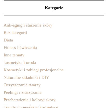
Kategorie
Anti-aging i starzenie skóry
Bez kategorii
Dieta
Fitness i ćwiczenia
Inne tematy
kosmetyka i uroda
Kosmetyki i zabiegi profesjonalne
Naturalne składniki i DIY
Oczyszczanie twarzy
Peelingi i złuszczanie
Przebarwienia i koloryt skóry
Trendy i nowości w kosmetyce