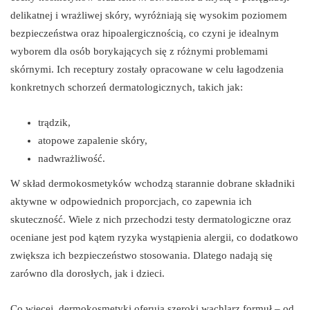
delikatnej i wrażliwej skóry, wyróżniają się wysokim poziomem
bezpieczeństwa oraz hipoalergicznością, co czyni je idealnym
wyborem dla osób borykających się z różnymi problemami
skórnymi. Ich receptury zostały opracowane w celu łagodzenia
konkretnych schorzeń dermatologicznych, takich jak:
trądzik,
atopowe zapalenie skóry,
nadwrażliwość.
W skład dermokosmetyków wchodzą starannie dobrane składniki
aktywne w odpowiednich proporcjach, co zapewnia ich
skuteczność. Wiele z nich przechodzi testy dermatologiczne oraz
oceniane jest pod kątem ryzyka wystąpienia alergii, co dodatkowo
zwiększa ich bezpieczeństwo stosowania. Dlatego nadają się
zarówno dla dorosłych, jak i dzieci.
Co więcej, dermokosmetyki oferują szeroki wachlarz formuł – od