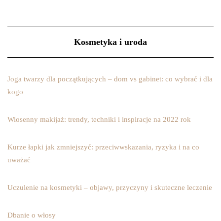
Kosmetyka i uroda
Joga twarzy dla początkujących – dom vs gabinet: co wybrać i dla
kogo
Wiosenny makijaż: trendy, techniki i inspiracje na 2022 rok
Kurze łapki jak zmniejszyć: przeciwwskazania, ryzyka i na co
uważać
Uczulenie na kosmetyki – objawy, przyczyny i skuteczne leczenie
Dbanie o włosy