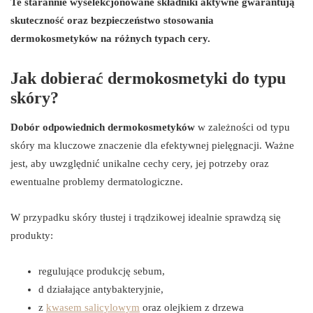
Te starannie wyselekcjonowane składniki aktywne gwarantują
skuteczność oraz bezpieczeństwo stosowania
dermokosmetyków na różnych typach cery.
Jak dobierać dermokosmetyki do typu
skóry?
Dobór odpowiednich dermokosmetyków
w zależności od typu
skóry ma kluczowe znaczenie dla efektywnej pielęgnacji. Ważne
jest, aby uwzględnić unikalne cechy cery, jej potrzeby oraz
ewentualne problemy dermatologiczne.
W przypadku skóry tłustej i trądzikowej idealnie sprawdzą się
produkty:
regulujące produkcję sebum,
d działające antybakteryjnie,
z
kwasem salicylowym
oraz olejkiem z drzewa