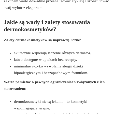
zakupem warto dokładnie przeanalizować etykietę i skonsultować
swój wybór z ekspertem.
Jakie są wady i zalety stosowania
dermokosmetyków?
Zalety dermokosmetyków są naprawdę liczne:
skutecznie wspierają leczenie różnych dermatoz,
łatwo dostępne w aptekach bez recepty,
minimalne ryzyko wywołania alergii dzięki
hipoalergicznym i bezzapachowym formułom.
Warto pamiętać o pewnych ograniczeniach związanych z ich
stosowaniem:
dermokosmetyki nie są lekami – to kosmetyki
wspomagające terapie,