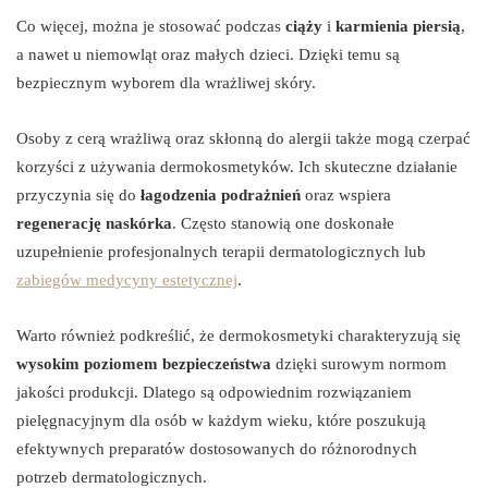
Co więcej, można je stosować podczas
ciąży
i
karmienia piersią
,
a nawet u niemowląt oraz małych dzieci. Dzięki temu są
bezpiecznym wyborem dla wrażliwej skóry.
Osoby z cerą wrażliwą oraz skłonną do alergii także mogą czerpać
korzyści z używania dermokosmetyków. Ich skuteczne działanie
przyczynia się do
łagodzenia podrażnień
oraz wspiera
regenerację naskórka
. Często stanowią one doskonałe
uzupełnienie profesjonalnych terapii dermatologicznych lub
zabiegów medycyny estetycznej
.
Warto również podkreślić, że dermokosmetyki charakteryzują się
wysokim poziomem bezpieczeństwa
dzięki surowym normom
jakości produkcji. Dlatego są odpowiednim rozwiązaniem
pielęgnacyjnym dla osób w każdym wieku, które poszukują
efektywnych preparatów dostosowanych do różnorodnych
potrzeb dermatologicznych.