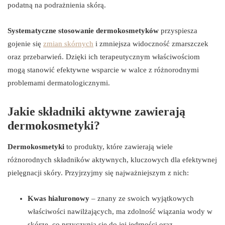
podatną na podrażnienia skórą.
Systematyczne stosowanie dermokosmetyków
przyspiesza
gojenie się
zmian skórnych
i zmniejsza widoczność zmarszczek
oraz przebarwień. Dzięki ich terapeutycznym właściwościom
mogą stanowić efektywne wsparcie w walce z różnorodnymi
problemami dermatologicznymi.
Jakie składniki aktywne zawierają
dermokosmetyki?
Dermokosmetyki
to produkty, które zawierają wiele
różnorodnych składników aktywnych, kluczowych dla efektywnej
pielęgnacji skóry. Przyjrzyjmy się najważniejszym z nich:
Kwas hialuronowy
– znany ze swoich wyjątkowych
właściwości nawilżających, ma zdolność wiązania wody w
skórze, co przyczynia się do jej jędrności oraz