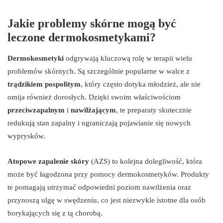
Jakie problemy skórne mogą być
leczone dermokosmetykami?
Dermokosmetyki
odgrywają kluczową rolę w terapii wielu
problemów skórnych. Są szczególnie popularne w walce z
trądzikiem pospolitym
, który często dotyka młodzież, ale nie
omija również dorosłych. Dzięki swoim właściwościom
przeciwzapalnym
i
nawilżającym
, te preparaty skutecznie
redukują stan zapalny i ograniczają pojawianie się nowych
wyprysków.
Atopowe zapalenie skóry
(AZS) to kolejna dolegliwość, która
może być łagodzona przy pomocy dermokosmetyków. Produkty
te pomagają utrzymać odpowiedni poziom nawilżenia oraz
przynoszą ulgę w swędzeniu, co jest niezwykle istotne dla osób
borykających się z tą chorobą.