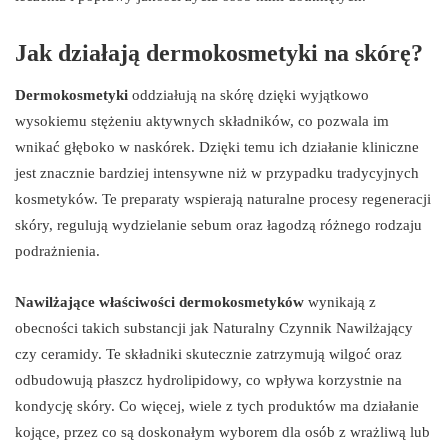
Jak działają dermokosmetyki na skórę?
Dermokosmetyki
oddziałują na skórę dzięki wyjątkowo
wysokiemu stężeniu aktywnych składników, co pozwala im
wnikać głęboko w naskórek. Dzięki temu ich działanie kliniczne
jest znacznie bardziej intensywne niż w przypadku tradycyjnych
kosmetyków. Te preparaty wspierają naturalne procesy regeneracji
skóry, regulują wydzielanie sebum oraz łagodzą różnego rodzaju
podrażnienia.
Nawilżające właściwości dermokosmetyków
wynikają z
obecności takich substancji jak Naturalny Czynnik Nawilżający
czy ceramidy. Te składniki skutecznie zatrzymują wilgoć oraz
odbudowują płaszcz hydrolipidowy, co wpływa korzystnie na
kondycję skóry. Co więcej, wiele z tych produktów ma działanie
kojące, przez co są doskonałym wyborem dla osób z wrażliwą lub