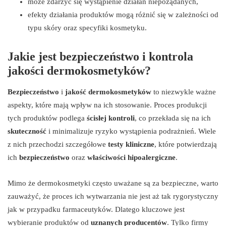
może zdarzyć się wystąpienie działań niepożądanych,
efekty działania produktów mogą różnić się w zależności od
typu skóry oraz specyfiki kosmetyku.
Jakie jest bezpieczeństwo i kontrola
jakości dermokosmetyków?
Bezpieczeństwo
i
jakość dermokosmetyków
to niezwykle ważne
aspekty, które mają wpływ na ich stosowanie. Proces produkcji
tych produktów podlega
ścisłej kontroli
, co przekłada się na ich
skuteczność
i minimalizuje ryzyko wystąpienia podrażnień. Wiele
z nich przechodzi szczegółowe
testy kliniczne
, które potwierdzają
ich
bezpieczeństwo
oraz
właściwości hipoalergiczne
.
Mimo że dermokosmetyki często uważane są za bezpieczne, warto
zauważyć, że proces ich wytwarzania nie jest aż tak rygorystyczny
jak w przypadku farmaceutyków. Dlatego kluczowe jest
wybieranie produktów od
uznanych producentów
. Tylko firmy