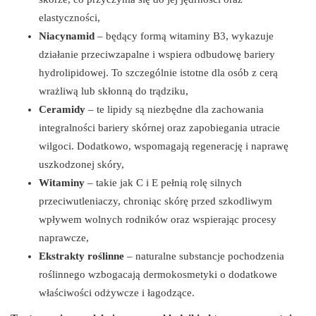
elastyczności,
Niacynamid
– będący formą witaminy B3, wykazuje
działanie przeciwzapalne i wspiera odbudowę bariery
hydrolipidowej. To szczególnie istotne dla osób z cerą
wrażliwą lub skłonną do trądziku,
Ceramidy
– te lipidy są niezbędne dla zachowania
integralności bariery skórnej oraz zapobiegania utracie
wilgoci. Dodatkowo, wspomagają regenerację i naprawę
uszkodzonej skóry,
Witaminy
– takie jak C i E pełnią rolę silnych
przeciwutleniaczy, chroniąc skórę przed szkodliwym
wpływem wolnych rodników oraz wspierając procesy
naprawcze,
Ekstrakty roślinne
– naturalne substancje pochodzenia
roślinnego wzbogacają dermokosmetyki o dodatkowe
właściwości odżywcze i łagodzące.