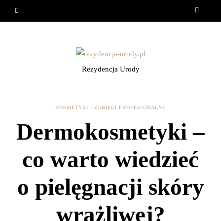
Rezydencja Urody
KOSMETYKI I ZABIEGI PROFESJONALNE
Dermokosmetyki –
co warto wiedzieć
o pielęgnacji skóry
wrażliwej?