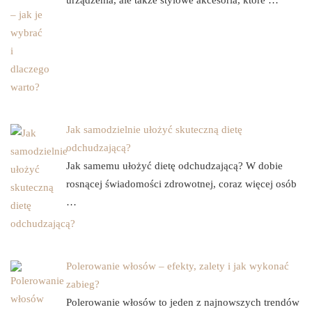
urządzenia, ale także stylowe akcesoria, które …
Jak samodzielnie ułożyć skuteczną dietę
odchudzającą?
Jak samemu ułożyć dietę odchudzającą? W dobie
rosnącej świadomości zdrowotnej, coraz więcej osób
…
Polerowanie włosów – efekty, zalety i jak wykonać
zabieg?
Polerowanie włosów to jeden z najnowszych trendów