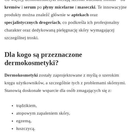
kremów
i
serum
po
płyny micelarne
i
maseczki
. Te innowacyjne
produkty można znaleźć głównie w
aptekach
oraz
specjalistycznych drogeriach
, co podkreśla ich profesjonalny
charakter oraz dedykowaną pielęgnację skóry wymagającej
szczególnej troski.
Dla kogo są przeznaczone
dermokosmetyki?
Dermokosmetyki
zostały zaprojektowane z myślą o szerokim
kręgu użytkowników, a szczególnie tych z problemami skórnymi.
Stanowią doskonałe wsparcie dla osób zmagających się z:
trądzikiem,
atopowym zapaleniem skóry,
egzemą,
łuszczycą.