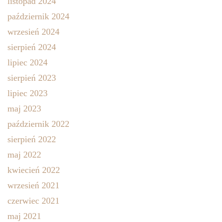
listopad 2024
październik 2024
wrzesień 2024
sierpień 2024
lipiec 2024
sierpień 2023
lipiec 2023
maj 2023
październik 2022
sierpień 2022
maj 2022
kwiecień 2022
wrzesień 2021
czerwiec 2021
maj 2021