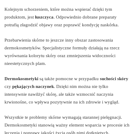
Kolejnym schorzeniem, które można wspierać dzięki tym
produktom, jest
łuszczyca
. Odpowiednio dobrane preparaty
potrafią złagodzić objawy oraz poprawić kondycję naskórka.
Przebarwienia skórne to jeszcze inny obszar zastosowania
dermokosmetyków. Specjalistyczne formuły działają na rzecz
wyrównania kolorytu skóry oraz zmniejszenia widoczności
nieestetycznych plam.
Dermokosmetyki
są także pomocne w przypadku
suchości skóry
czy
pękających naczynek
. Dzięki nim można nie tylko
intensywnie nawilżyć skórę, ale także wzmocnić naczynia
krwionośne, co wpływa pozytywnie na ich zdrowie i wygląd.
Wszystkie te problemy skórne wymagają starannej pielęgnacji.
Dermokosmetyki stanowią ważny element wsparcia w procesie ich
leczenia i poprawy jakości życia osób nimi dotkniętych.