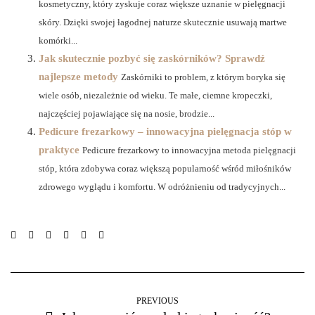
kosmetyczny, który zyskuje coraz większe uznanie w pielęgnacji
skóry. Dzięki swojej łagodnej naturze skutecznie usuwają martwe
komórki...
Jak skutecznie pozbyć się zaskórników? Sprawdź
najlepsze metody
Zaskórniki to problem, z którym boryka się
wiele osób, niezależnie od wieku. Te małe, ciemne kropeczki,
najczęściej pojawiające się na nosie, brodzie...
Pedicure frezarkowy – innowacyjna pielęgnacja stóp w
praktyce
Pedicure frezarkowy to innowacyjna metoda pielęgnacji
stóp, która zdobywa coraz większą popularność wśród miłośników
zdrowego wyglądu i komfortu. W odróżnieniu od tradycyjnych...
PREVIOUS