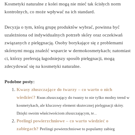
Kosmetyki naturalne z kolei mogą nie mieć tak ścisłych norm
kontrolnych, co może wpływać na ich standard.
Decyzja o tym, którą grupę produktów wybrać, powinna być
uzależniona od indywidualnych potrzeb skóry oraz oczekiwań
związanych z pielęgnacją. Osoby borykające się z problemami
skórnymi mogą znaleźć wsparcie w dermokosmetykach; natomiast
ci, którzy preferują łagodniejszy sposób pielęgnacji, mogą
zdecydować się na kosmetyki naturalne.
Podobne posty:
Kwasy złuszczające do twarzy – co warto o nich
wiedzieć?
Kwas złuszczający do twarzy to nie tylko modny trend w
kosmetykach, ale kluczowy element skutecznej pielęgnacji skóry.
Dzięki swoim właściwościom złuszczającym, te...
Peelingi powierzchniowe – co warto wiedzieć o
zabiegach?
Peelingi powierzchniowe to popularny zabieg