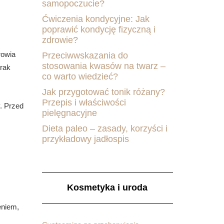
samopoczucie?
Ćwiczenia kondycyjne: Jak
poprawić kondycję fizyczną i
zdrowie?
rowia
Przeciwwskazania do
stosowania kwasów na twarz –
brak
co warto wiedzieć?
Jak przygotować tonik różany?
Przepis i właściwości
. Przed
pielęgnacyjne
Dieta paleo – zasady, korzyści i
przykładowy jadłospis
Kosmetyka i uroda
eniem,