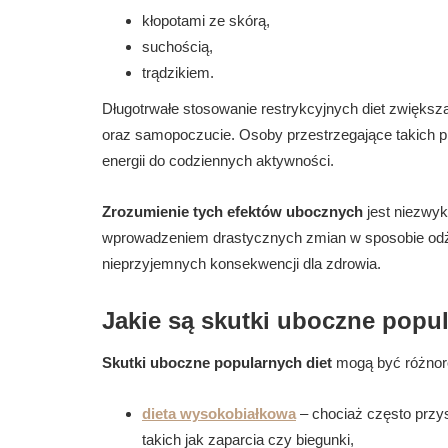
kłopotami ze skórą,
suchością,
trądzikiem.
Długotrwałe stosowanie restrykcyjnych diet zwięks
oraz samopoczucie. Osoby przestrzegające takich 
energii do codziennych aktywności.
Zrozumienie tych efektów ubocznych
jest niezwyk
wprowadzeniem drastycznych zmian w sposobie odżyw
nieprzyjemnych konsekwencji dla zdrowia.
Jakie są skutki uboczne popu
Skutki uboczne popularnych diet
mogą być różnorod
dieta wysokobiałkowa
– chociaż często przy
takich jak zaparcia czy biegunki,