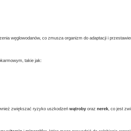
zenia węglowodanów, co zmusza organizm do adaptacji i przestawien
karmowym, takie jak:
również zwiększać ryzyko uszkodzeń
wątroby
oraz
nerek
, co jest zw