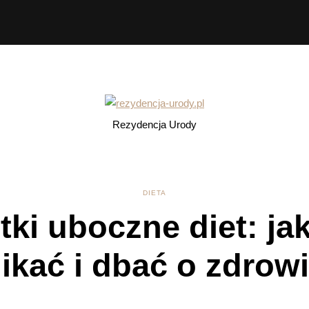
Rezydencja Urody
DIETA
tki uboczne diet: jak
ikać i dbać o zdrow