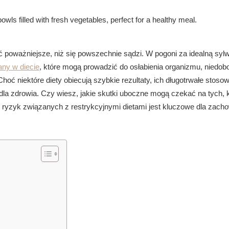
ć poważniejsze, niż się powszechnie sądzi. W pogoni za idealną syl
ny w diecie
, które mogą prowadzić do osłabienia organizmu, niedob
oć niektóre diety obiecują szybkie rezultaty, ich długotrwałe stoso
 zdrowia. Czy wiesz, jakie skutki uboczne mogą czekać na tych, 
 ryzyk związanych z restrykcyjnymi dietami jest kluczowe dla zach