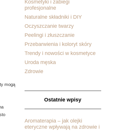
Kosmetyki i zabiegi
profesjonalne
Naturalne składniki i DIY
Oczyszczanie twarzy
Peelingi i złuszczanie
Przebarwienia i koloryt skóry
Trendy i nowości w kosmetyce
Uroda męska
Zdrowie
iety mogą
Ostatnie wpisy
na
sto
Aromaterapia – jak olejki
eteryczne wpływają na zdrowie i