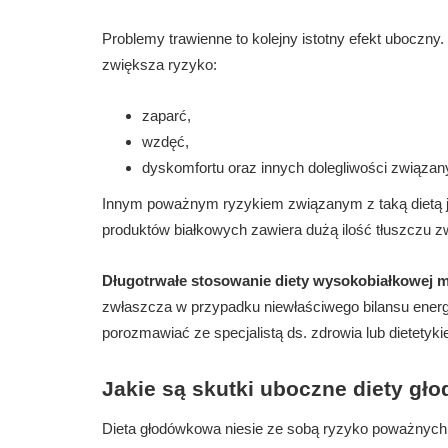
Problemy trawienne to kolejny istotny efekt uboczny.
zwiększa ryzyko:
zaparć,
wzdęć,
dyskomfortu oraz innych dolegliwości związ
Innym poważnym ryzykiem związanym z taką dietą 
produktów białkowych zawiera dużą ilość tłuszczu z
Długotrwałe stosowanie diety wysokobiałkowej m
zwłaszcza w przypadku niewłaściwego bilansu energ
porozmawiać ze specjalistą ds. zdrowia lub dietetyk
Jakie są skutki uboczne diety gł
Dieta głodówkowa niesie ze sobą ryzyko poważnych