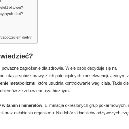
?
elektrolitowej?
cyjnych diet?
 rozpoczęciem diety?
 wiedzieć?
poważne zagrożenie dla zdrowia. Wiele osób decyduje się na
 nie zdając sobie sprawy z ich potencjalnych konsekwencji. Jednym z
enie metabolizmu
, które utrudnia kontrolowanie wagi ciała. Takie d
roblemów ze zdrowiem psychicznym.
 witamin i minerałów
. Eliminacja określonych grup pokarmowych, 
i oraz osłabienia organizmu. Niedobór składników odżywczych czę