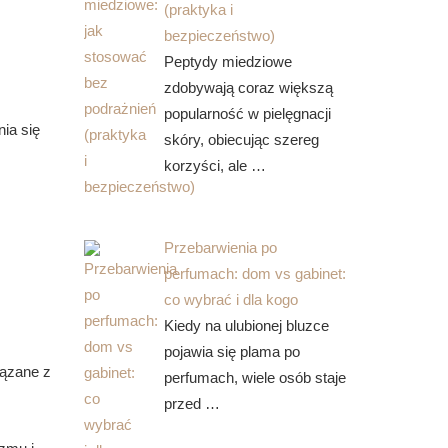
(praktyka i
bezpieczeństwo)
Peptydy miedziowe
zdobywają coraz większą
popularność w pielęgnacji
ia się
skóry, obiecując szereg
korzyści, ale …
Przebarwienia po
perfumach: dom vs gabinet:
co wybrać i dla kogo
Kiedy na ulubionej bluzce
pojawia się plama po
iązane z
perfumach, wiele osób staje
przed …