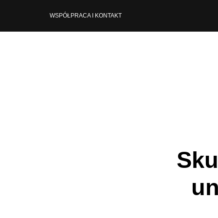
WSPÓŁPRACA I KONTAKT
Sku
un