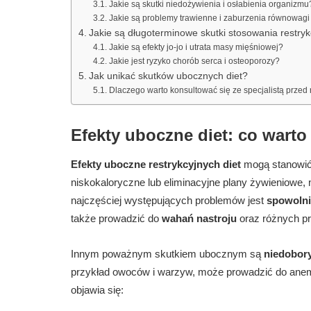
Jakie są skutki niedożywienia i osłabienia organizmu
Jakie są problemy trawienne i zaburzenia równowagi 
Jakie są długoterminowe skutki stosowania restryk
Jakie są efekty jo-jo i utrata masy mięśniowej?
Jakie jest ryzyko chorób serca i osteoporozy?
Jak unikać skutków ubocznych diet?
Dlaczego warto konsultować się ze specjalistą przed
Efekty uboczne diet: co warto
Efekty uboczne restrykcyjnych diet
mogą stanowić 
niskokaloryczne lub eliminacyjne plany żywieniowe,
najczęściej występujących problemów jest
spowolni
także prowadzić do
wahań nastroju
oraz różnych p
Innym poważnym skutkiem ubocznym są
niedobory
przykład owoców i warzyw, może prowadzić do anemi
objawia się: