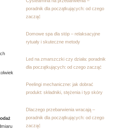
Cysteamina na przebarwienia –
poradnik dla początkujących: od czego
zacząć
Domowe spa dla stóp – relaksacyjne
rytuały i skuteczne metody
ych
Led na zmarszczki czy działa: poradnik
dla początkujących: od czego zacząć
kolwiek
Peelingi mechaniczne: jak dobrać
produkt: składniki, stężenia i typ skóry
Dlaczego przebarwienia wracają –
poradnik dla początkujących: od czego
podaż
zacząć
dmiaru