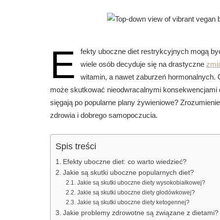
E
fekty uboczne diet restrykcyjnych mogą by
wiele osób decyduje się na drastyczne
zmia
witamin, a nawet zaburzeń hormonalnych. Ch
może skutkować nieodwracalnymi konsekwencjami dla
sięgają po popularne plany żywieniowe? Zrozumienie
zdrowia i dobrego samopoczucia.
Spis treści
Efekty uboczne diet: co warto wiedzieć?
Jakie są skutki uboczne popularnych diet?
Jakie są skutki uboczne diety wysokobiałkowej?
Jakie są skutki uboczne diety głodówkowej?
Jakie są skutki uboczne diety ketogennej?
Jakie problemy zdrowotne są związane z dietami?