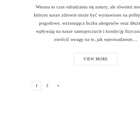
Wiosna to czas odradzania się natury, ale również m
którym nasze zdrowie może być wystawione na prób
pogodowe, wzrastająca liczba alergenów oraz dłużs
wpływają na nasze samopoczucie i kondycję fizyczn
zwrócić uwagę na to, jak wprowadzenie…
VIEW MORE
1
2
»