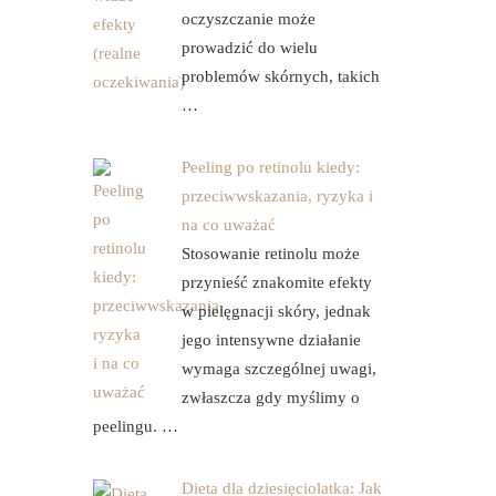
oczyszczanie może
prowadzić do wielu
problemów skórnych, takich
…
Peeling po retinolu kiedy:
przeciwwskazania, ryzyka i
na co uważać
Stosowanie retinolu może
przynieść znakomite efekty
w pielęgnacji skóry, jednak
jego intensywne działanie
wymaga szczególnej uwagi,
zwłaszcza gdy myślimy o
peelingu. …
Dieta dla dziesięciolatka: Jak