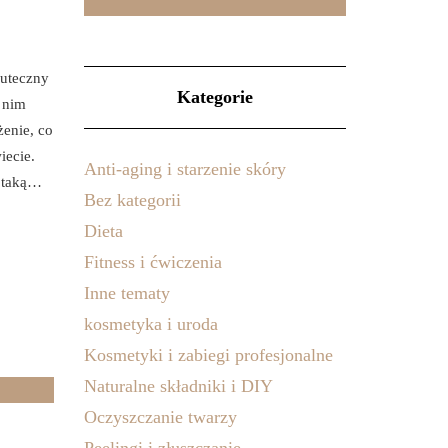
kuteczny
Kategorie
 nim
żenie, co
iecie.
Anti-aging i starzenie skóry
ć taką…
Bez kategorii
Dieta
Fitness i ćwiczenia
Inne tematy
kosmetyka i uroda
Kosmetyki i zabiegi profesjonalne
Naturalne składniki i DIY
Oczyszczanie twarzy