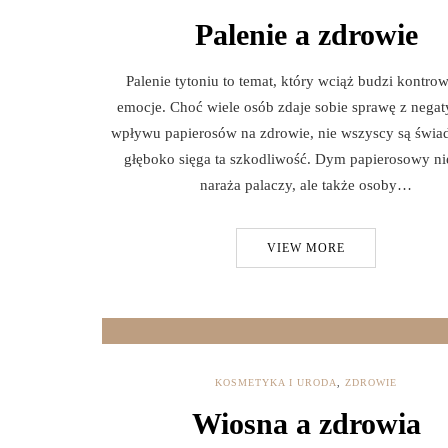
Palenie a zdrowie
Palenie tytoniu to temat, który wciąż budzi kontrow
emocje. Choć wiele osób zdaje sobie sprawę z neg
wpływu papierosów na zdrowie, nie wszyscy są świad
głęboko sięga ta szkodliwość. Dym papierosowy ni
naraża palaczy, ale także osoby…
VIEW MORE
KOSMETYKA I URODA
,
ZDROWIE
Wiosna a zdrowia