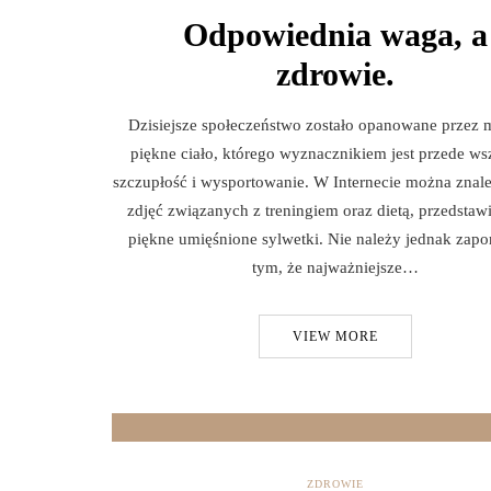
Odpowiednia waga, a
zdrowie.
Dzisiejsze społeczeństwo zostało opanowane przez
piękne ciało, którego wyznacznikiem jest przede ws
szczupłość i wysportowanie. W Internecie można znale
zdjęć związanych z treningiem oraz dietą, przedstaw
piękne umięśnione sylwetki. Nie należy jednak zap
tym, że najważniejsze…
VIEW MORE
ZDROWIE