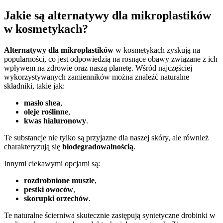
Jakie są alternatywy dla mikroplastików
w kosmetykach?
Alternatywy dla mikroplastików
w kosmetykach zyskują na
popularności, co jest odpowiedzią na rosnące obawy związane z ich
wpływem na zdrowie oraz naszą planetę. Wśród najczęściej
wykorzystywanych zamienników można znaleźć naturalne
składniki, takie jak:
masło shea
,
oleje roślinne
,
kwas hialuronowy
.
Te substancje nie tylko są przyjazne dla naszej skóry, ale również
charakteryzują się
biodegradowalnością
.
Innymi ciekawymi opcjami są:
rozdrobnione muszle
,
pestki owoców
,
skorupki orzechów
.
Te naturalne ścierniwa skutecznie zastępują syntetyczne drobinki w