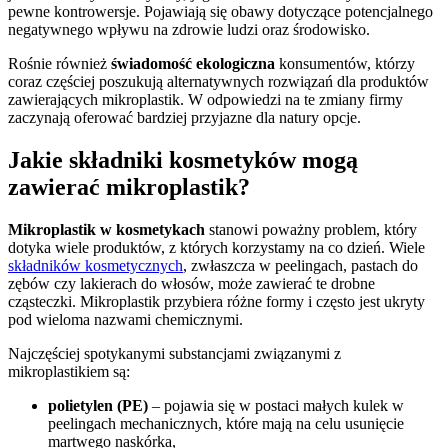
pewne kontrowersje. Pojawiają się obawy dotyczące potencjalnego
negatywnego wpływu na zdrowie ludzi oraz środowisko.
Rośnie również
świadomość ekologiczna
konsumentów, którzy
coraz częściej poszukują alternatywnych rozwiązań dla produktów
zawierających mikroplastik. W odpowiedzi na te zmiany firmy
zaczynają oferować bardziej przyjazne dla natury opcje.
Jakie składniki kosmetyków mogą
zawierać mikroplastik?
Mikroplastik w kosmetykach
stanowi poważny problem, który
dotyka wiele produktów, z których korzystamy na co dzień. Wiele
składników kosmetycznych
, zwłaszcza w peelingach, pastach do
zębów czy lakierach do włosów, może zawierać te drobne
cząsteczki. Mikroplastik przybiera różne formy i często jest ukryty
pod wieloma nazwami chemicznymi.
Najczęściej spotykanymi substancjami związanymi z
mikroplastikiem są:
polietylen (PE)
– pojawia się w postaci małych kulek w
peelingach mechanicznych, które mają na celu usunięcie
martwego naskórka,