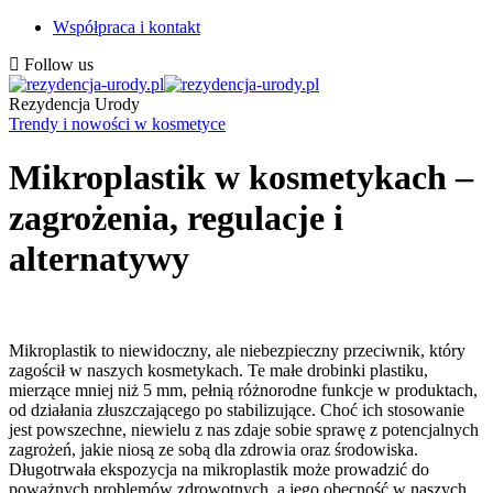
Współpraca i kontakt
Follow us
Rezydencja Urody
Trendy i nowości w kosmetyce
Mikroplastik w kosmetykach –
zagrożenia, regulacje i
alternatywy
Mikroplastik to niewidoczny, ale niebezpieczny przeciwnik, który
zagościł w naszych kosmetykach. Te małe drobinki plastiku,
mierzące mniej niż 5 mm, pełnią różnorodne funkcje w produktach,
od działania złuszczającego po stabilizujące. Choć ich stosowanie
jest powszechne, niewielu z nas zdaje sobie sprawę z potencjalnych
zagrożeń, jakie niosą ze sobą dla zdrowia oraz środowiska.
Długotrwała ekspozycja na mikroplastik może prowadzić do
poważnych problemów zdrowotnych, a jego obecność w naszych