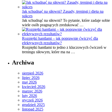
Jak schudnąć na siłowni? Zasady, treningi i dieta na
sukces
Jak schudnąć na siłowni? To pytanie, które zadaje sobie
wiele osób pragnących zredukować …
Rozpiętki hantlami – jak poprawnie ćwiczyć dla
efektywnych rezultatów?
Rozpiętki hantlami to jedno z kluczowych ćwiczeń w
treningu siłowym, które ma na …
Archiwa
sierpień 2026
lipiec 2026
maj 2026
kwiecień 2026
marzec 2026
luty 2026
styczeń 2026
grudzień 2025
listopad 2025