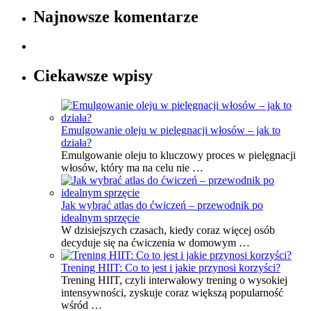
Najnowsze komentarze
Ciekawsze wpisy
Emulgowanie oleju w pielęgnacji włosów – jak to
działa?
Emulgowanie oleju to kluczowy proces w pielęgnacji
włosów, który ma na celu nie …
Jak wybrać atlas do ćwiczeń – przewodnik po
idealnym sprzęcie
W dzisiejszych czasach, kiedy coraz więcej osób
decyduje się na ćwiczenia w domowym …
Trening HIIT: Co to jest i jakie przynosi korzyści?
Trening HIIT, czyli interwałowy trening o wysokiej
intensywności, zyskuje coraz większą popularność
wśród …