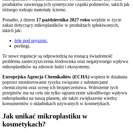
produktów zawierających syntetyczne cząstki polimerów, takich jak
różnego rodzaju materiały ścierne.
Ponadto, z dniem
17 października 2027 roku
wejdzie w życie
zakaz dotyczący mikroplastików w produktach spłukiwanych,
takich jak:
żele pod prysznic
,
peelingi.
Te nowe regulacje są odpowiedzią na rosnącą świadomość
problemu zanieczyszczenia środowiska oraz negatywnego wpływu
mikroplastików na zdrowie ludzi i ekosystemy.
Europejska Agencja Chemikaliów (ECHA)
wspiera te działania
poprzez monitorowanie ryzyka związane z substancjami
chemicznymi oraz ocenę ich bezpieczeństwa. Wdrożenie tych
przepisów ma na celu nie tylko ograniczenie szkodliwego wpływu
mikroplastiku na naszą planetę, ale także zwiększenie wiedzy
konsumentów o składnikach używanych w kosmetykach.
Jak unikać mikroplastiku w
kosmetykach?