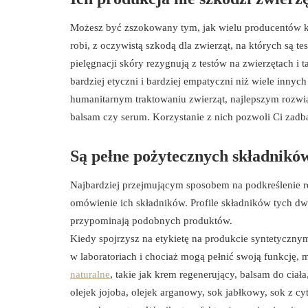
Możesz być zszokowany tym, jak wielu producentów ko
robi, z oczywistą szkodą dla zwierząt, na których są 
pielęgnacji skóry rezygnują z testów na zwierzętach i
bardziej etyczni i bardziej empatyczni niż wiele innych
humanitarnym traktowaniu zwierząt, najlepszym rozwi
balsam czy serum. Korzystanie z nich pozwoli Ci zadba
Są pełne pożytecznych składnik
Najbardziej przejmującym sposobem na podkreślenie ró
omówienie ich składników. Profile składników tych dw
przypominają podobnych produktów.
Kiedy spojrzysz na etykietę na produkcie syntetyczny
w laboratoriach i chociaż mogą pełnić swoją funkcję,
naturalne
, takie jak krem regenerujący, balsam do cia
olejek jojoba, olejek arganowy, sok jabłkowy, sok z cyt