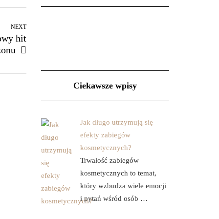
NEXT
owy hit
zonu
Ciekawsze wpisy
Jak długo utrzymują się
efekty zabiegów
kosmetycznych?
Trwałość zabiegów
kosmetycznych to temat,
który wzbudza wiele emocji
i pytań wśród osób …