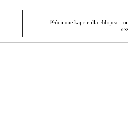
Płócienne kapcie dla chłopca – n
se