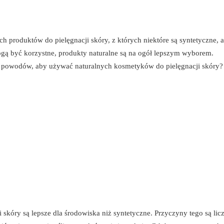
ch produktów do pielęgnacji skóry, z których niektóre są syntetyczne, a
ogą być korzystne, produkty naturalne są na ogół lepszym wyborem.
sz powodów, aby używać naturalnych kosmetyków do pielęgnacji skóry?
 skóry są lepsze dla środowiska niż syntetyczne. Przyczyny tego są lic