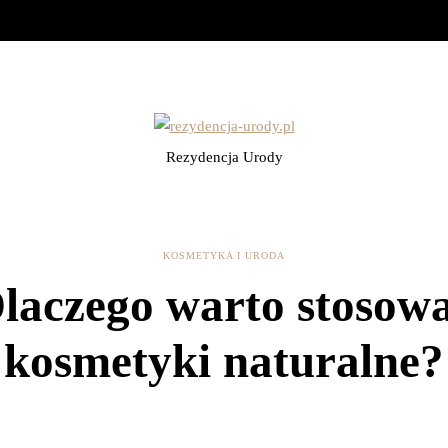
Rezydencja Urody
KOSMETYKA I URODA
laczego warto stosow
kosmetyki naturalne?