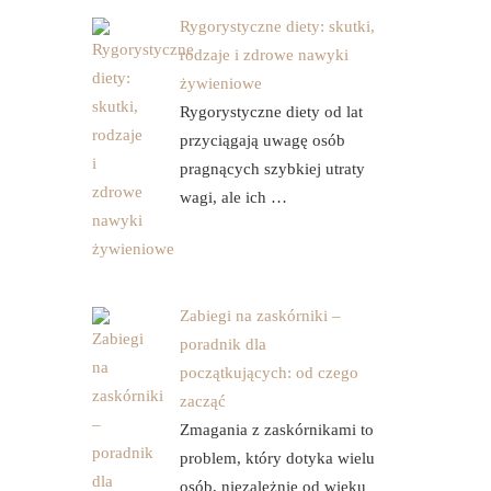
Rygorystyczne diety: skutki,
rodzaje i zdrowe nawyki
żywieniowe
Rygorystyczne diety od lat
przyciągają uwagę osób
pragnących szybkiej utraty
wagi, ale ich …
Zabiegi na zaskórniki –
poradnik dla
początkujących: od czego
zacząć
Zmagania z zaskórnikami to
problem, który dotyka wielu
osób, niezależnie od wieku