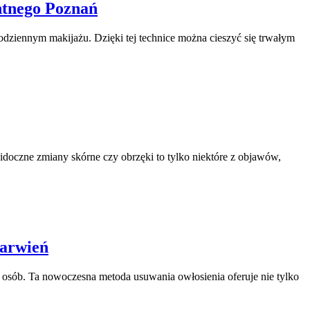
ntnego Poznań
dziennym makijażu. Dzięki tej technice można cieszyć się trwałym
idoczne zmiany skórne czy obrzęki to tylko niektóre z objawów,
barwień
na osób. Ta nowoczesna metoda usuwania owłosienia oferuje nie tylko