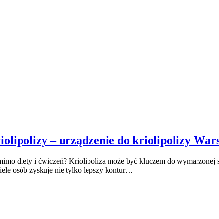
iolipolizy – urządzenie do kriolipolizy War
mimo diety i ćwiczeń? Kriolipoliza może być kluczem do wymarzonej sy
iele osób zyskuje nie tylko lepszy kontur…