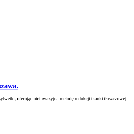
szawa.
lwetki, oferując nieinwazyjną metodę redukcji tkanki tłuszczowej