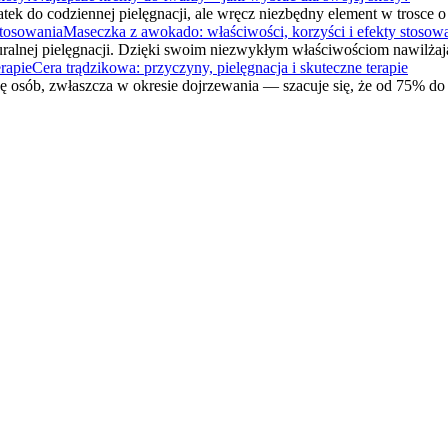
tek do codziennej pielęgnacji, ale wręcz niezbędny element w trosce
Maseczka z awokado: właściwości, korzyści i efekty stosow
ralnej pielęgnacji. Dzięki swoim niezwykłym właściwościom nawilżaj
Cera trądzikowa: przyczyny, pielęgnacja i skuteczne terapie
zę osób, zwłaszcza w okresie dojrzewania — szacuje się, że od 75% 