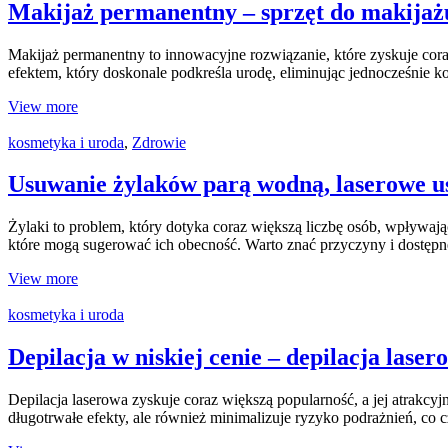
Makijaż permanentny – sprzęt do makija
Makijaż permanentny to innowacyjne rozwiązanie, które zyskuje cor
efektem, który doskonale podkreśla urodę, eliminując jednocześnie
View more
kosmetyka i uroda
,
Zdrowie
Usuwanie żylaków parą wodną, laserowe u
Żylaki to problem, który dotyka coraz większą liczbę osób, wpływaj
które mogą sugerować ich obecność. Warto znać przyczyny i dostę
View more
kosmetyka i uroda
Depilacja w niskiej cenie – depilacja las
Depilacja laserowa zyskuje coraz większą popularność, a jej atrakcyj
długotrwałe efekty, ale również minimalizuje ryzyko podrażnień, co