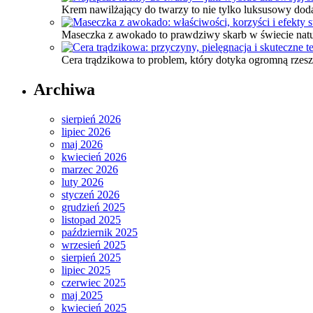
Krem nawilżający do twarzy to nie tylko luksusowy doda
Maseczka z awokado to prawdziwy skarb w świecie natu
Cera trądzikowa to problem, który dotyka ogromną rzes
Archiwa
sierpień 2026
lipiec 2026
maj 2026
kwiecień 2026
marzec 2026
luty 2026
styczeń 2026
grudzień 2025
listopad 2025
październik 2025
wrzesień 2025
sierpień 2025
lipiec 2025
czerwiec 2025
maj 2025
kwiecień 2025