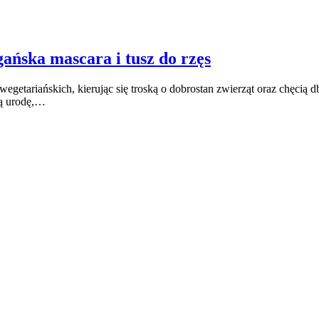
ańska mascara i tusz do rzęs
getariańskich, kierując się troską o dobrostan zwierząt oraz chęcią
ją urodę,…