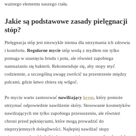
ważnego elementu naszego ciała.
Jakie są podstawowe zasady pielęgnacji
stóp?
Pielęgnacja stóp jest niezwykle istotna dla utrzymania ich zdrowia
i komfortu.
Regularne mycie
stóp wodą z mydłem nie tylko
pomaga w usunięciu brudu i potu, ale również zapobiega
namnażaniu się bakterii. Rekomenduje się, aby stopy myć
codziennie, a szczególną uwagę zwrócić na przestrzenie między
palcami, gdzie łatwo zbiera się wilgoć.
Po myciu warto zastosować
nawilżający
krem
, który pomoże
utrzymać odpowiednie nawilżenie skóry. Stosowanie kosmetyków
nawilżających nie tylko zapobiega przesuszeniu, ale również
chroni przed pęknięciami, które mogą prowadzić do
nieprzyjemnych dolegliwości. Najlepiej nawilżać stopy