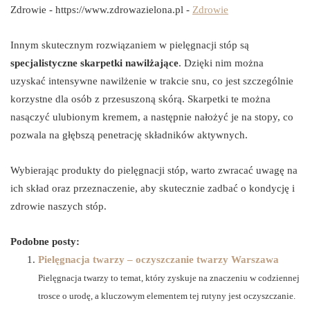
Zdrowie - https://www.zdrowazielona.pl -
Zdrowie
Innym skutecznym rozwiązaniem w pielęgnacji stóp są
specjalistyczne skarpetki nawilżające
. Dzięki nim można
uzyskać intensywne nawilżenie w trakcie snu, co jest szczególnie
korzystne dla osób z przesuszoną skórą. Skarpetki te można
nasączyć ulubionym kremem, a następnie nałożyć je na stopy, co
pozwala na głębszą penetrację składników aktywnych.
Wybierając produkty do pielęgnacji stóp, warto zwracać uwagę na
ich skład oraz przeznaczenie, aby skutecznie zadbać o kondycję i
zdrowie naszych stóp.
Podobne posty:
Pielęgnacja twarzy – oczyszczanie twarzy Warszawa
Pielęgnacja twarzy to temat, który zyskuje na znaczeniu w codziennej
trosce o urodę, a kluczowym elementem tej rutyny jest oczyszczanie.