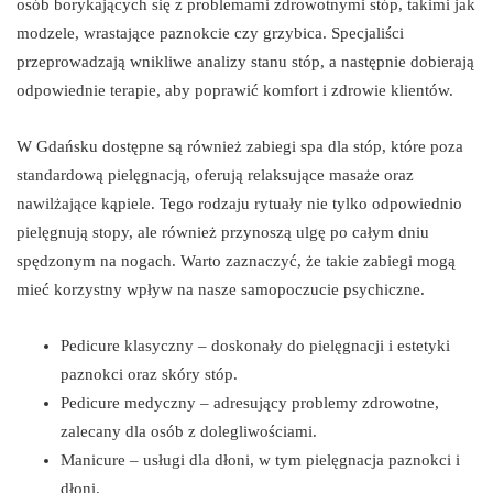
osób borykających się z problemami zdrowotnymi stóp, takimi jak
modzele, wrastające paznokcie czy grzybica. Specjaliści
przeprowadzają wnikliwe analizy stanu stóp, a następnie dobierają
odpowiednie terapie, aby poprawić komfort i zdrowie klientów.
W Gdańsku dostępne są również zabiegi spa dla stóp, które poza
standardową pielęgnacją, oferują relaksujące masaże oraz
nawilżające kąpiele. Tego rodzaju rytuały nie tylko odpowiednio
pielęgnują stopy, ale również przynoszą ulgę po całym dniu
spędzonym na nogach. Warto zaznaczyć, że takie zabiegi mogą
mieć korzystny wpływ na nasze samopoczucie psychiczne.
Pedicure klasyczny – doskonały do pielęgnacji i estetyki
paznokci oraz skóry stóp.
Pedicure medyczny – adresujący problemy zdrowotne,
zalecany dla osób z dolegliwościami.
Manicure – usługi dla dłoni, w tym pielęgnacja paznokci i
dłoni.