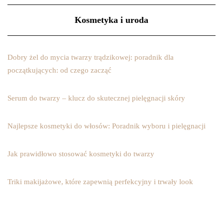
Kosmetyka i uroda
Dobry żel do mycia twarzy trądzikowej: poradnik dla
początkujących: od czego zacząć
Serum do twarzy – klucz do skutecznej pielęgnacji skóry
Najlepsze kosmetyki do włosów: Poradnik wyboru i pielęgnacji
Jak prawidłowo stosować kosmetyki do twarzy
Triki makijażowe, które zapewnią perfekcyjny i trwały look