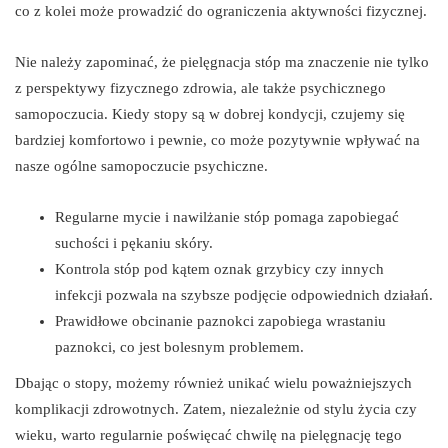
co z kolei może prowadzić do ograniczenia aktywności fizycznej.
Nie należy zapominać, że pielęgnacja stóp ma znaczenie nie tylko
z perspektywy fizycznego zdrowia, ale także psychicznego
samopoczucia. Kiedy stopy są w dobrej kondycji, czujemy się
bardziej komfortowo i pewnie, co może pozytywnie wpływać na
nasze ogólne samopoczucie psychiczne.
Regularne mycie i nawilżanie stóp pomaga zapobiegać
suchości i pękaniu skóry.
Kontrola stóp pod kątem oznak grzybicy czy innych
infekcji pozwala na szybsze podjęcie odpowiednich działań.
Prawidłowe obcinanie paznokci zapobiega wrastaniu
paznokci, co jest bolesnym problemem.
Dbając o stopy, możemy również unikać wielu poważniejszych
komplikacji zdrowotnych. Zatem, niezależnie od stylu życia czy
wieku, warto regularnie poświęcać chwilę na pielęgnację tego