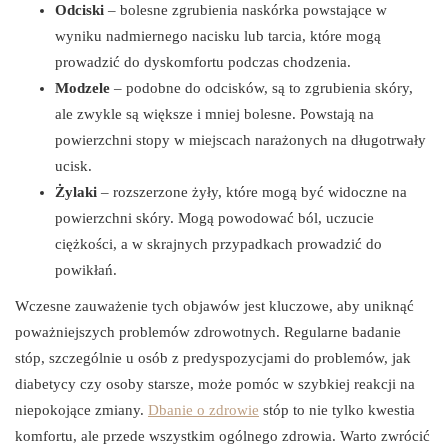
Odciski
– bolesne zgrubienia naskórka powstające w
wyniku nadmiernego nacisku lub tarcia, które mogą
prowadzić do dyskomfortu podczas chodzenia.
Modzele
– podobne do odcisków, są to zgrubienia skóry,
ale zwykle są większe i mniej bolesne. Powstają na
powierzchni stopy w miejscach narażonych na długotrwały
ucisk.
Żylaki
– rozszerzone żyły, które mogą być widoczne na
powierzchni skóry. Mogą powodować ból, uczucie
ciężkości, a w skrajnych przypadkach prowadzić do
powikłań.
Wczesne zauważenie tych objawów jest kluczowe, aby uniknąć
poważniejszych problemów zdrowotnych. Regularne badanie
stóp, szczególnie u osób z predyspozycjami do problemów, jak
diabetycy czy osoby starsze, może pomóc w szybkiej reakcji na
niepokojące zmiany.
Dbanie o zdrowie
stóp to nie tylko kwestia
komfortu, ale przede wszystkim ogólnego zdrowia. Warto zwrócić