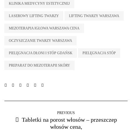
KLINIKA MEDYCYNY ESTETYCZNEJ
LASEROWY LIFTING TWARZY
LIFTING TWARZY WARSZAWA
MEZOTERAPIA IGŁOWA WARSZAWA CENA
OCZYSZCZANIE TWARZY WARSZAWA
PIELĘGNACJA DŁONI I STÓP GDAŃSK
PIELĘGNACJA STÓP
PREPARAT DO MEZOTERAPII SKÓRY
PREVIOUS
Tabletki na porost włosów – przeszczep
włosów cena,