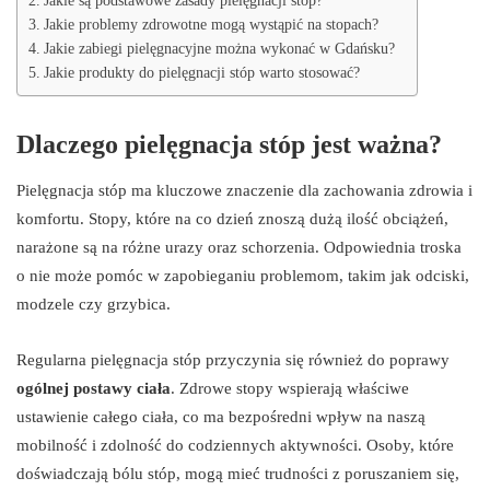
Jakie są podstawowe zasady pielęgnacji stóp?
Jakie problemy zdrowotne mogą wystąpić na stopach?
Jakie zabiegi pielęgnacyjne można wykonać w Gdańsku?
Jakie produkty do pielęgnacji stóp warto stosować?
Dlaczego pielęgnacja stóp jest ważna?
Pielęgnacja stóp ma kluczowe znaczenie dla zachowania zdrowia i
komfortu. Stopy, które na co dzień znoszą dużą ilość obciążeń,
narażone są na różne urazy oraz schorzenia. Odpowiednia troska
o nie może pomóc w zapobieganiu problemom, takim jak odciski,
modzele czy grzybica.
Regularna pielęgnacja stóp przyczynia się również do poprawy
ogólnej postawy ciała
. Zdrowe stopy wspierają właściwe
ustawienie całego ciała, co ma bezpośredni wpływ na naszą
mobilność i zdolność do codziennych aktywności. Osoby, które
doświadczają bólu stóp, mogą mieć trudności z poruszaniem się,