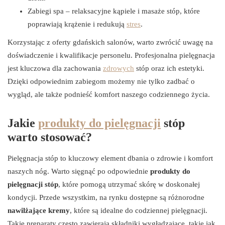
Zabiegi spa – relaksacyjne kąpiele i masaże stóp, które
poprawiają krążenie i redukują
stres
.
Korzystając z oferty gdańskich salonów, warto zwrócić uwagę na
doświadczenie i kwalifikacje personelu. Profesjonalna pielęgnacja
jest kluczowa dla zachowania
zdrowych
stóp oraz ich estetyki.
Dzięki odpowiednim zabiegom możemy nie tylko zadbać o
wygląd, ale także podnieść komfort naszego codziennego życia.
Jakie
produkty do pielęgnacji
stóp
warto stosować?
Pielęgnacja stóp to kluczowy element dbania o zdrowie i komfort
naszych nóg. Warto sięgnąć po odpowiednie
produkty do
pielęgnacji stóp
, które pomogą utrzymać skórę w doskonałej
kondycji. Przede wszystkim, na rynku dostępne są różnorodne
nawilżające kremy
, które są idealne do codziennej pielęgnacji.
Takie preparaty często zawierają składniki wygładzające, takie jak