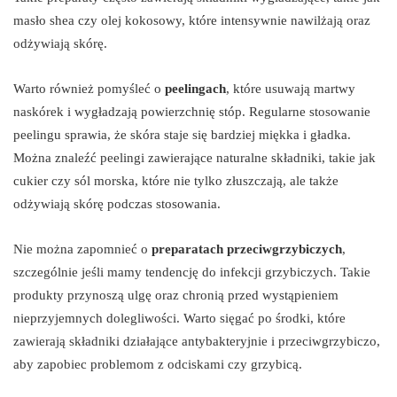
masło shea czy olej kokosowy, które intensywnie nawilżają oraz
odżywiają skórę.
Warto również pomyśleć o
peelingach
, które usuwają martwy
naskórek i wygładzają powierzchnię stóp. Regularne stosowanie
peelingu sprawia, że skóra staje się bardziej miękka i gładka.
Można znaleźć peelingi zawierające naturalne składniki, takie jak
cukier czy sól morska, które nie tylko złuszczają, ale także
odżywiają skórę podczas stosowania.
Nie można zapomnieć o
preparatach przeciwgrzybiczych
,
szczególnie jeśli mamy tendencję do infekcji grzybiczych. Takie
produkty przynoszą ulgę oraz chronią przed wystąpieniem
nieprzyjemnych dolegliwości. Warto sięgać po środki, które
zawierają składniki działające antybakteryjnie i przeciwgrzybiczo,
aby zapobiec problemom z odciskami czy grzybicą.