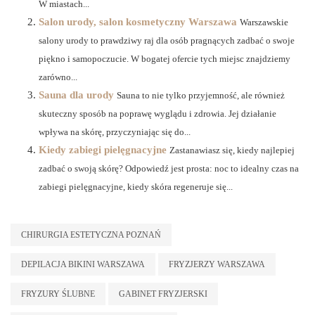
W miastach...
Salon urody, salon kosmetyczny Warszawa
Warszawskie
salony urody to prawdziwy raj dla osób pragnących zadbać o swoje
piękno i samopoczucie. W bogatej ofercie tych miejsc znajdziemy
zarówno...
Sauna dla urody
Sauna to nie tylko przyjemność, ale również
skuteczny sposób na poprawę wyglądu i zdrowia. Jej działanie
wpływa na skórę, przyczyniając się do...
Kiedy zabiegi pielęgnacyjne
Zastanawiasz się, kiedy najlepiej
zadbać o swoją skórę? Odpowiedź jest prosta: noc to idealny czas na
zabiegi pielęgnacyjne, kiedy skóra regeneruje się...
CHIRURGIA ESTETYCZNA POZNAŃ
DEPILACJA BIKINI WARSZAWA
FRYZJERZY WARSZAWA
FRYZURY ŚLUBNE
GABINET FRYZJERSKI