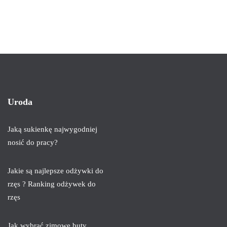
Uroda
Jaką sukienkę najwygodniej
nosić do pracy?
Jakie są najlepsze odżywki do
rzęs ? Ranking odżywek do
rzęs
Jak wybrać zimowe buty