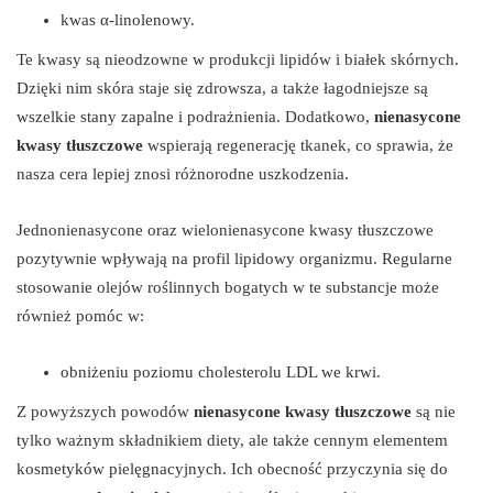
kwas α-linolenowy.
Te kwasy są nieodzowne w produkcji lipidów i białek skórnych.
Dzięki nim skóra staje się zdrowsza, a także łagodniejsze są
wszelkie stany zapalne i podrażnienia. Dodatkowo,
nienasycone
kwasy tłuszczowe
wspierają regenerację tkanek, co sprawia, że
nasza cera lepiej znosi różnorodne uszkodzenia.
Jednonienasycone oraz wielonienasycone kwasy tłuszczowe
pozytywnie wpływają na profil lipidowy organizmu. Regularne
stosowanie olejów roślinnych bogatych w te substancje może
również pomóc w:
obniżeniu poziomu cholesterolu LDL we krwi.
Z powyższych powodów
nienasycone kwasy tłuszczowe
są nie
tylko ważnym składnikiem diety, ale także cennym elementem
kosmetyków pielęgnacyjnych. Ich obecność przyczynia się do