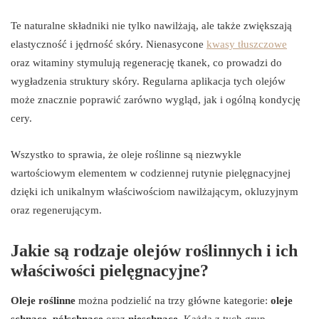
Te naturalne składniki nie tylko nawilżają, ale także zwiększają
elastyczność i jędrność skóry. Nienasycone
kwasy tłuszczowe
oraz witaminy stymulują regenerację tkanek, co prowadzi do
wygładzenia struktury skóry. Regularna aplikacja tych olejów
może znacznie poprawić zarówno wygląd, jak i ogólną kondycję
cery.
Wszystko to sprawia, że oleje roślinne są niezwykle
wartościowym elementem w codziennej rutynie pielęgnacyjnej
dzięki ich unikalnym właściwościom nawilżającym, okluzyjnym
oraz regenerującym.
Jakie są rodzaje olejów roślinnych i ich
właściwości pielęgnacyjne?
Oleje roślinne
można podzielić na trzy główne kategorie:
oleje
schnące
,
półschnące
oraz
nieschnące
. Każda z tych grup