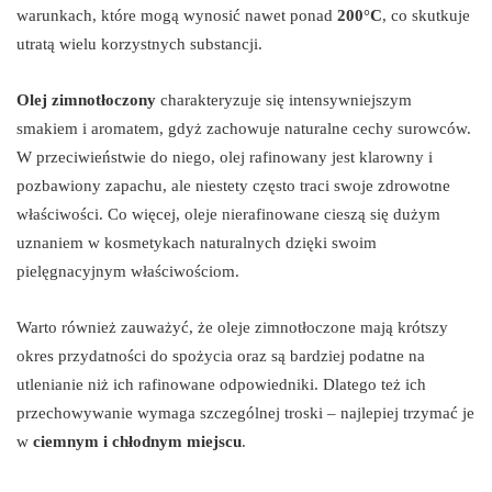
warunkach, które mogą wynosić nawet ponad
200°C
, co skutkuje
utratą wielu korzystnych substancji.
Olej zimnotłoczony
charakteryzuje się intensywniejszym
smakiem i aromatem, gdyż zachowuje naturalne cechy surowców.
W przeciwieństwie do niego, olej rafinowany jest klarowny i
pozbawiony zapachu, ale niestety często traci swoje zdrowotne
właściwości. Co więcej, oleje nierafinowane cieszą się dużym
uznaniem w kosmetykach naturalnych dzięki swoim
pielęgnacyjnym właściwościom.
Warto również zauważyć, że oleje zimnotłoczone mają krótszy
okres przydatności do spożycia oraz są bardziej podatne na
utlenianie niż ich rafinowane odpowiedniki. Dlatego też ich
przechowywanie wymaga szczególnej troski – najlepiej trzymać je
w
ciemnym i chłodnym miejscu
.