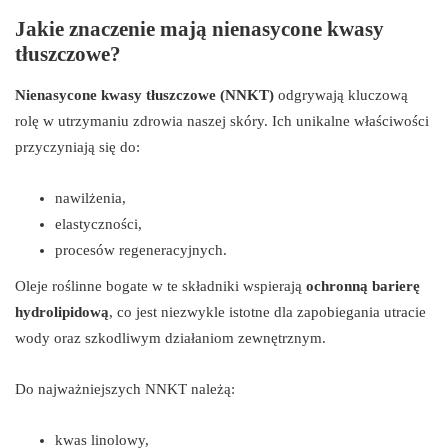
Jakie znaczenie mają nienasycone kwasy
tłuszczowe?
Nienasycone kwasy tłuszczowe (NNKT)
odgrywają kluczową
rolę w utrzymaniu zdrowia naszej skóry. Ich unikalne właściwości
przyczyniają się do:
nawilżenia,
elastyczności,
procesów regeneracyjnych.
Oleje roślinne bogate w te składniki wspierają
ochronną barierę
hydrolipidową
, co jest niezwykle istotne dla zapobiegania utracie
wody oraz szkodliwym działaniom zewnętrznym.
Do najważniejszych NNKT należą:
kwas linolowy,