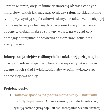
Oprócz witamin, oleje roślinne dostarczają również cennych
minerałów, takich jak
magnez
,
cynk
czy
selen
. Te składniki nie
tylko przyczyniają się do zdrowia skóry, ale także wzmacniają jej
naturalną barierę ochronną. Nienasycone kwasy tłuszczowe
obecne w olejach mają pozytywny wpływ na wygląd cery,
pomagając utrzymać odpowiedni poziom nawilżenia oraz
elastyczności.
Inkorporacja olejów roślinnych do codziennej pielęgnacji
to
prosty sposób na wsparcie zdrowia naszej skóry. Warto zwrócić
uwagę na ich skład i właściwości, aby w pełni wykorzystać
dobrodziejstwa natury.
Podobne posty:
Domowe sposoby na podrażnienia skóry – naturalne
metody łagodzenia
Domowe sposoby na podrażnienia skóry
zyskują coraz większą popularność, szczególnie w dobie rosnącej