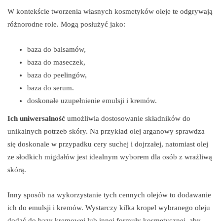
W kontekście tworzenia własnych kosmetyków oleje te odgrywają
różnorodne role. Mogą posłużyć jako:
baza do balsamów,
baza do maseczek,
baza do peelingów,
baza do serum.
doskonałe uzupełnienie emulsji i kremów.
Ich uniwersalność
umożliwia dostosowanie składników do
unikalnych potrzeb skóry. Na przykład olej arganowy sprawdza
się doskonale w przypadku cery suchej i dojrzałej, natomiast olej
ze słodkich migdałów jest idealnym wyborem dla osób z wrażliwą
skórą.
Inny sposób na wykorzystanie tych cennych olejów to dodawanie
ich do emulsji i kremów. Wystarczy kilka kropel wybranego oleju
dodać do bazy kremowej lub innej formuły kosmetycznej, aby