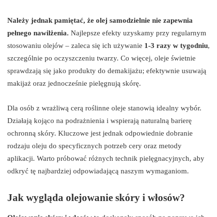
Należy jednak pamiętać, że olej samodzielnie nie zapewnia
pełnego nawilżenia.
Najlepsze efekty uzyskamy przy regularnym
stosowaniu olejów – zaleca się ich używanie
1-3 razy w tygodniu
,
szczególnie po oczyszczeniu twarzy. Co więcej, oleje świetnie
sprawdzają się jako produkty do demakijażu; efektywnie usuwają
makijaż oraz jednocześnie pielęgnują skórę.
Dla osób z wrażliwą cerą roślinne oleje stanowią idealny wybór.
Działają kojąco na podrażnienia i wspierają naturalną barierę
ochronną skóry. Kluczowe jest jednak odpowiednie dobranie
rodzaju oleju do specyficznych potrzeb cery oraz metody
aplikacji. Warto próbować różnych technik pielęgnacyjnych, aby
odkryć tę najbardziej odpowiadającą naszym wymaganiom.
Jak wygląda olejowanie skóry i włosów?