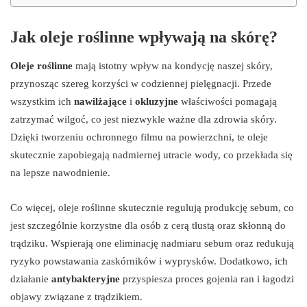
Jak oleje roślinne wpływają na skórę?
Oleje roślinne
mają istotny wpływ na kondycję naszej skóry,
przynosząc szereg korzyści w codziennej pielęgnacji. Przede
wszystkim ich
nawilżające
i
okluzyjne
właściwości pomagają
zatrzymać wilgoć, co jest niezwykle ważne dla zdrowia skóry.
Dzięki tworzeniu ochronnego filmu na powierzchni, te oleje
skutecznie zapobiegają nadmiernej utracie wody, co przekłada się
na lepsze nawodnienie.
Co więcej, oleje roślinne skutecznie regulują produkcję sebum, co
jest szczególnie korzystne dla osób z cerą tłustą oraz skłonną do
trądziku. Wspierają one eliminację nadmiaru sebum oraz redukują
ryzyko powstawania zaskórników i wyprysków. Dodatkowo, ich
działanie
antybakteryjne
przyspiesza proces gojenia ran i łagodzi
objawy związane z trądzikiem.