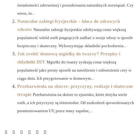
świadomości zdrowotnej i poszukiwania naturalnych rozwiązań. Czy
wiesz, że...
Naturalne zabiegi fryzjerskie – klucz do zdrowych
włosów
Naturalne zabiegi fryzjerskie zdobywają coraz większą
popularność wśród osób pragnących zadbać o swoje włosy w sposób
bezpieczny i skuteczny. Wykorzystując składniki pochodzenia...
Jak zrobić domową mgiełkę do twarzy? Przepisy i
składniki DIY
Mgiełki do twarzy zyskują coraz większą
popularność jako prosty sposób na nawilżenie i odświeżenie cery w
ciągu dnia. Ich przygotowanie w domowym...
Przebarwienia na skórze: przyczyny, rodzaje i skuteczne
terapie
Przebarwienia na skórze to zjawisko, które dotyka wiele
osób, a ich przyczyny są różnorodne. Od uszkodzeń spowodowanych
promieniowaniem UV, przez stany zapalne,...