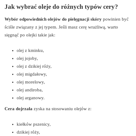
Jak wybrać oleje do różnych typów cery?
Wybór odpowiednich olejów do pielęgnacji skóry
powinien być
ściśle związany z jej typem. Jeśli masz cerę wrażliwą, warto
sięgnąć po olejki takie jak:
olej z kminku,
olej jojoby,
olej z dzikiej róży,
olej migdałowy,
olej morelowy,
olej andiroba,
olej arganowy.
Cera dojrzała
zyska na stosowaniu olejów z:
kiełków pszenicy,
dzikiej róży,