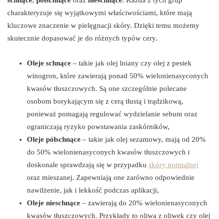
charakteryzuje się wyjątkowymi właściwościami, które mają
kluczowe znaczenie w pielęgnacji skóry. Dzięki temu możemy
skutecznie dopasować je do różnych typów cery.
Oleje schnące
– takie jak olej lniany czy olej z pestek
winogron, które zawierają ponad 50% wielonienasyconych
kwasów tłuszczowych. Są one szczególnie polecane
osobom borykającym się z cerą tłustą i trądzikową,
ponieważ pomagają regulować wydzielanie sebum oraz
ograniczają ryzyko powstawania zaskórników,
Oleje półschnące
– takie jak olej sezamowy, mają od 20%
do 50% wielonienasyconych kwasów tłuszczowych i
doskonale sprawdzają się w przypadku
skóry normalnej
oraz mieszanej. Zapewniają one zarówno odpowiednie
nawilżenie, jak i lekkość podczas aplikacji,
Oleje nieschnące
– zawierają do 20% wielonienasyconych
kwasów tłuszczowych. Przykłady to oliwa z oliwek czy olej