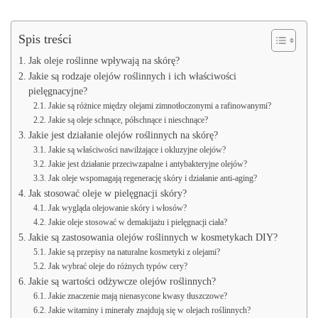
Spis treści
Jak oleje roślinne wpływają na skórę?
Jakie są rodzaje olejów roślinnych i ich właściwości
pielęgnacyjne?
Jakie są różnice między olejami zimnotłoczonymi a rafinowanymi?
Jakie są oleje schnące, półschnące i nieschnące?
Jakie jest działanie olejów roślinnych na skórę?
Jakie są właściwości nawilżające i okluzyjne olejów?
Jakie jest działanie przeciwzapalne i antybakteryjne olejów?
Jak oleje wspomagają regenerację skóry i działanie anti-aging?
Jak stosować oleje w pielęgnacji skóry?
Jak wygląda olejowanie skóry i włosów?
Jakie oleje stosować w demakijażu i pielęgnacji ciała?
Jakie są zastosowania olejów roślinnych w kosmetykach DIY?
Jakie są przepisy na naturalne kosmetyki z olejami?
Jak wybrać oleje do różnych typów cery?
Jakie są wartości odżywcze olejów roślinnych?
Jakie znaczenie mają nienasycone kwasy tłuszczowe?
Jakie witaminy i minerały znajdują się w olejach roślinnych?