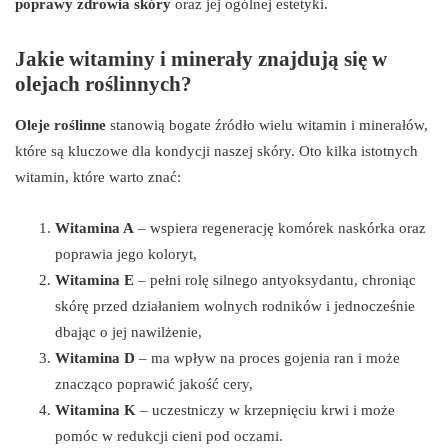
poprawy zdrowia skóry
oraz jej ogólnej estetyki.
Jakie witaminy i minerały znajdują się w
olejach roślinnych?
Oleje roślinne
stanowią bogate źródło wielu witamin i minerałów,
które są kluczowe dla kondycji naszej skóry. Oto kilka istotnych
witamin, które warto znać:
Witamina A
– wspiera regenerację komórek naskórka oraz
poprawia jego koloryt,
Witamina E
– pełni rolę silnego antyoksydantu, chroniąc
skórę przed działaniem wolnych rodników i jednocześnie
dbając o jej nawilżenie,
Witamina D
– ma wpływ na proces gojenia ran i może
znacząco poprawić jakość cery,
Witamina K
– uczestniczy w krzepnięciu krwi i może
pomóc w redukcji cieni pod oczami.