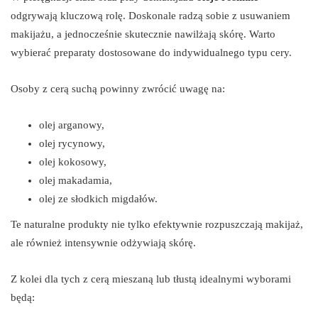
odgrywają kluczową rolę. Doskonale radzą sobie z usuwaniem
makijażu, a jednocześnie skutecznie nawilżają skórę. Warto
wybierać preparaty dostosowane do indywidualnego typu cery.
Osoby z cerą suchą powinny zwrócić uwagę na:
olej arganowy,
olej rycynowy,
olej kokosowy,
olej makadamia,
olej ze słodkich migdałów.
Te naturalne produkty nie tylko efektywnie rozpuszczają makijaż,
ale również intensywnie odżywiają skórę.
Z kolei dla tych z cerą mieszaną lub tłustą idealnymi wyborami
będą: