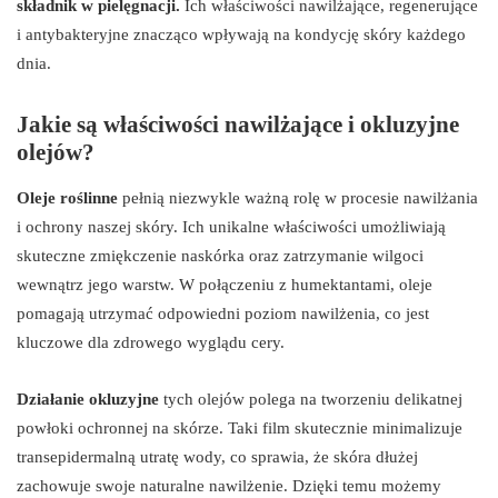
składnik w pielęgnacji.
Ich właściwości nawilżające, regenerujące
i antybakteryjne znacząco wpływają na kondycję skóry każdego
dnia.
Jakie są właściwości nawilżające i okluzyjne
olejów?
Oleje roślinne
pełnią niezwykle ważną rolę w procesie nawilżania
i ochrony naszej skóry. Ich unikalne właściwości umożliwiają
skuteczne zmiękczenie naskórka oraz zatrzymanie wilgoci
wewnątrz jego warstw. W połączeniu z humektantami, oleje
pomagają utrzymać odpowiedni poziom nawilżenia, co jest
kluczowe dla zdrowego wyglądu cery.
Działanie okluzyjne
tych olejów polega na tworzeniu delikatnej
powłoki ochronnej na skórze. Taki film skutecznie minimalizuje
transepidermalną utratę wody, co sprawia, że skóra dłużej
zachowuje swoje naturalne nawilżenie. Dzięki temu możemy