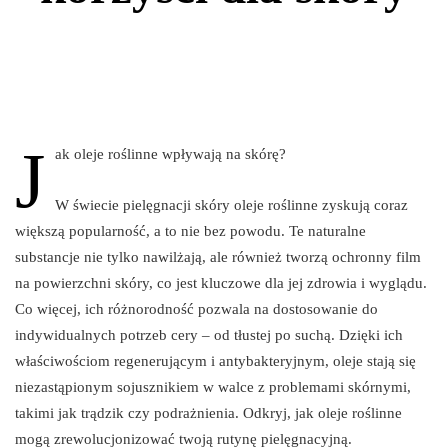
J
ak oleje roślinne wpływają na skórę?
W świecie pielęgnacji skóry oleje roślinne zyskują coraz
większą popularność, a to nie bez powodu. Te naturalne
substancje nie tylko nawilżają, ale również tworzą ochronny film
na powierzchni skóry, co jest kluczowe dla jej zdrowia i wyglądu.
Co więcej, ich różnorodność pozwala na dostosowanie do
indywidualnych potrzeb cery – od tłustej po suchą. Dzięki ich
właściwościom regenerującym i antybakteryjnym, oleje stają się
niezastąpionym sojusznikiem w walce z problemami skórnymi,
takimi jak trądzik czy podrażnienia. Odkryj, jak oleje roślinne
mogą zrewolucjonizować twoją rutynę pielęgnacyjną.