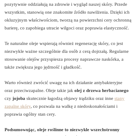
pozytywnie oddziałują na zdrowie i wygląd naszej skóry. Przede
wszystkim, stanowią one znakomite źródło nawilżenia. Dzięki ich
okluzyjnym właściwościom, tworzą na powierzchni cery ochronną
barierę, co zapobiega utracie wilgoci oraz poprawia elastyczność.
Te naturalne oleje wspierają również regenerację skóry, co jest
niezwykle ważne szczególnie dla osób z cerą dojrzałą. Regularne
stosowanie olejów przyspiesza procesy naprawcze naskórka, a
także zwiększa jego jędrność i gładkość.
Warto również zwrócić uwagę na ich działanie antybakteryjne
oraz przeciwzapalne. Oleje takie jak
olej z drzewa herbacianego
czy
jojoba
skutecznie łagodzą objawy trądziku oraz inne
stany
zapalne skóry
, co pozwala na walkę z niedoskonałościami i
poprawia ogólny stan cery.
Podsumowując, oleje roślinne to niezwykle wszechstronny