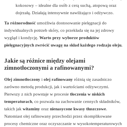
kokosowy – idealne dla osób z cerą suchą, atopową oraz
dojrzałą. Działają intensywnie nawilżająco i odżywczo.
Ta różnorodność
umożliwia dostosowanie pielęgnacji do
indywidualnych potrzeb skóry, co przekłada się na jej zdrowy
wygląd i kondycję.
Warto przy wyborze produktów
pielęgnacyjnych zwrócić uwagę na skład każdego rodzaju oleju.
Jakie są różnice między olejami
zimnotłoczonymi a rafinowanymi?
Olej zimnotłoczony
i
olej rafinowany
różnią się zasadniczo
zarówno metodą produkcji, jak i wartościami odżywczymi.
Pierwszy z nich powstaje w procesie
tłoczenia w niskich
temperaturach
, co pozwala na zachowanie cennych składników,
takich jak
witaminy
oraz
nienasycone kwasy tłuszczowe
.
Natomiast olej rafinowany przechodzi przez skomplikowane
procesy chemiczne oraz oczyszczanie w wysokotemperaturowych