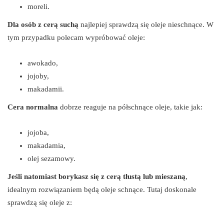
moreli.
Dla osób z cerą suchą
najlepiej sprawdzą się oleje nieschnące. W
tym przypadku polecam wypróbować oleje:
awokado,
jojoby,
makadamii.
Cera normalna
dobrze reaguje na półschnące oleje, takie jak:
jojoba,
makadamia,
olej sezamowy.
Jeśli natomiast borykasz się z cerą tłustą lub mieszaną
,
idealnym rozwiązaniem będą oleje schnące. Tutaj doskonale
sprawdzą się oleje z: