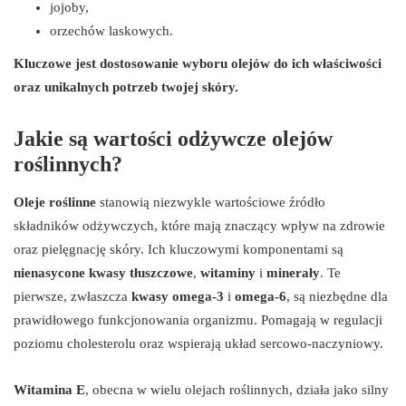
jojoby,
orzechów laskowych.
Kluczowe jest dostosowanie wyboru olejów do ich właściwości
oraz unikalnych potrzeb twojej skóry.
Jakie są wartości odżywcze olejów
roślinnych?
Oleje roślinne
stanowią niezwykle wartościowe źródło
składników odżywczych, które mają znaczący wpływ na zdrowie
oraz pielęgnację skóry. Ich kluczowymi komponentami są
nienasycone kwasy tłuszczowe
,
witaminy
i
minerały
. Te
pierwsze, zwłaszcza
kwasy omega-3
i
omega-6
, są niezbędne dla
prawidłowego funkcjonowania organizmu. Pomagają w regulacji
poziomu cholesterolu oraz wspierają układ sercowo-naczyniowy.
Witamina E
, obecna w wielu olejach roślinnych, działa jako silny