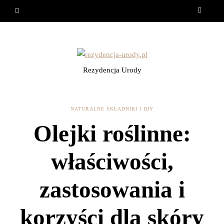
Rezydencja Urody
NATURALNE SKŁADNIKI I DIY
Olejki roślinne:
właściwości,
zastosowania i
korzyści dla skóry