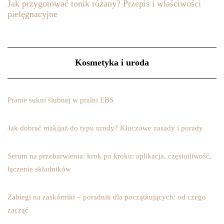
Jak przygotować tonik różany? Przepis i właściwości
pielęgnacyjne
Kosmetyka i uroda
Pranie sukni ślubnej w pralni EBS
Jak dobrać makijaż do typu urody? Kluczowe zasady i porady
Serum na przebarwienia: krok po kroku: aplikacja, częstotliwość,
łączenie składników
Zabiegi na zaskórniki – poradnik dla początkujących: od czego
zacząć