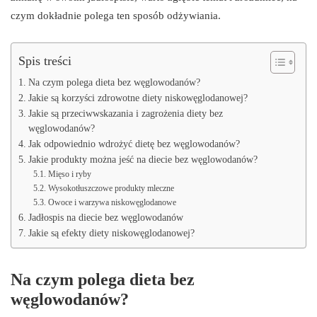
czym dokładnie polega ten sposób odżywiania.
Spis treści
Na czym polega dieta bez węglowodanów?
Jakie są korzyści zdrowotne diety niskowęglodanowej?
Jakie są przeciwwskazania i zagrożenia diety bez
węglowodanów?
Jak odpowiednio wdrożyć dietę bez węglowodanów?
Jakie produkty można jeść na diecie bez węglowodanów?
Mięso i ryby
Wysokotłuszczowe produkty mleczne
Owoce i warzywa niskowęglodanowe
Jadłospis na diecie bez węglowodanów
Jakie są efekty diety niskowęglodanowej?
Na czym polega dieta bez
węglowodanów?