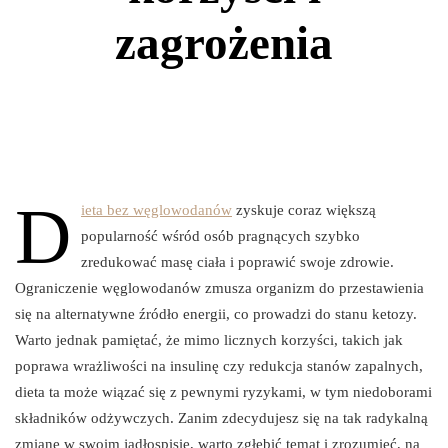
zagrożenia
D
ieta bez węglowodanów
zyskuje coraz większą
popularność wśród osób pragnących szybko
zredukować masę ciała i poprawić swoje zdrowie.
Ograniczenie węglowodanów zmusza organizm do przestawienia
się na alternatywne źródło energii, co prowadzi do stanu ketozy.
Warto jednak pamiętać, że mimo licznych korzyści, takich jak
poprawa wrażliwości na insulinę czy redukcja stanów zapalnych,
dieta ta może wiązać się z pewnymi ryzykami, w tym niedoborami
składników odżywczych. Zanim zdecydujesz się na tak radykalną
zmianę w swoim jadłospisie, warto zgłębić temat i zrozumieć, na