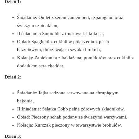
Dzień 1:
Śniadanie: Omlet z serem camembert, szparagami oraz
świeżym szpinakiem,
II śniadanie: Smoothie z truskawek i kokosa,
Obiad: Spaghetti z cukinii w połączeniu z pesto
bazyliowym, dojrzewającą szynką i rukolą,
Kolacja: Zapiekanka z bakłażana, pomidorów oraz cukinii z
dodatkiem sera cheddar.
Dzień 2:
Śniadanie: Jajka sadzone serwowane na chrupiącym
bekonie,
II śniadanie: Sałatka Cobb pełna zdrowych składników,
Obiad: Pieczony schab podany ze świeżymi warzywami,
Kolacja: Kurczak pieczony w towarzystwie brokułów.
Dzień 3: