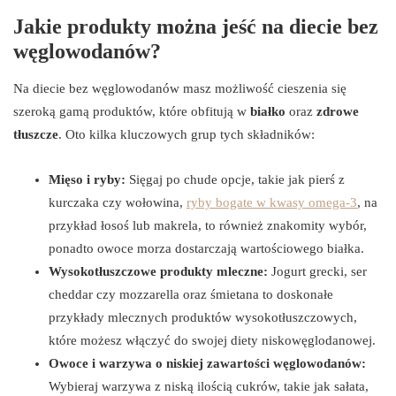
Jakie produkty można jeść na diecie bez
węglowodanów?
Na diecie bez węglowodanów masz możliwość cieszenia się
szeroką gamą produktów, które obfitują w
białko
oraz
zdrowe
tłuszcze
. Oto kilka kluczowych grup tych składników:
Mięso i ryby:
Sięgaj po chude opcje, takie jak pierś z
kurczaka czy wołowina,
ryby bogate w kwasy omega-3
, na
przykład łosoś lub makrela, to również znakomity wybór,
ponadto owoce morza dostarczają wartościowego białka.
Wysokotłuszczowe produkty mleczne:
Jogurt grecki, ser
cheddar czy mozzarella oraz śmietana to doskonałe
przykłady mlecznych produktów wysokotłuszczowych,
które możesz włączyć do swojej diety niskowęglodanowej.
Owoce i warzywa o niskiej zawartości węglowodanów:
Wybieraj warzywa z niską ilością cukrów, takie jak sałata,