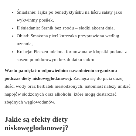
Śniadanie: Jajka po benedyktyńsku na liściu sałaty jako
wykwintny posiłek,
II śniadanie: Sernik bez spodu – słodki akcent dnia,
Obiad: Smażona pierś kurczaka przyprawiona według
uznania,
Kolacja: Pieczeń mielona formowana w klopsiki podana z
sosem pomidorowym bez dodatku cukru.
Warto pamiętać o odpowiednim nawodnieniu organizmu
podczas diety niskowęglodanowej.
Zachęca się do picia dużej
ilości wody oraz herbatek niesłodzonych, natomiast należy unikać
napojów słodzonych oraz alkoholu, które mogą dostarczać
zbędnych węglowodanów.
Jakie są efekty diety
niskowęglodanowej?