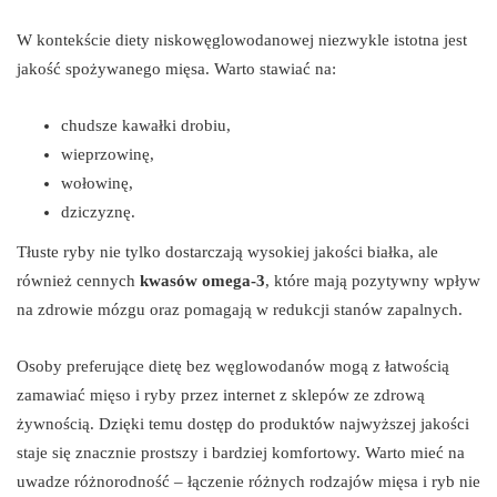
W kontekście diety niskowęglowodanowej niezwykle istotna jest
jakość spożywanego mięsa. Warto stawiać na:
chudsze kawałki drobiu,
wieprzowinę,
wołowinę,
dziczyznę.
Tłuste ryby nie tylko dostarczają wysokiej jakości białka, ale
również cennych
kwasów omega-3
, które mają pozytywny wpływ
na zdrowie mózgu oraz pomagają w redukcji stanów zapalnych.
Osoby preferujące dietę bez węglowodanów mogą z łatwością
zamawiać mięso i ryby przez internet z sklepów ze zdrową
żywnością. Dzięki temu dostęp do produktów najwyższej jakości
staje się znacznie prostszy i bardziej komfortowy. Warto mieć na
uwadze różnorodność – łączenie różnych rodzajów mięsa i ryb nie