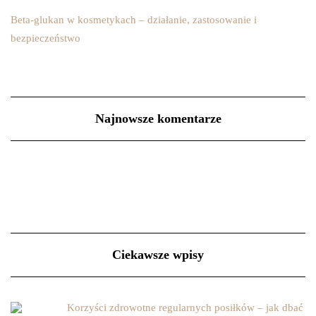
Beta-glukan w kosmetykach – działanie, zastosowanie i
bezpieczeństwo
Najnowsze komentarze
Ciekawsze wpisy
Korzyści zdrowotne regularnych posiłków – jak dbać