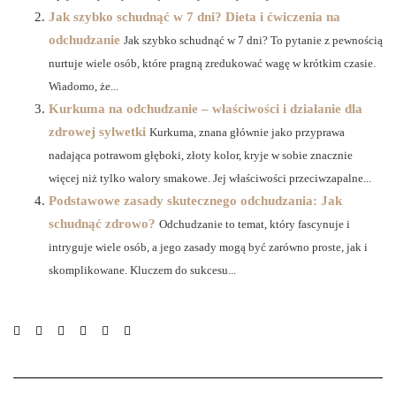
Jak szybko schudnąć w 7 dni? Dieta i ćwiczenia na
odchudzanie
Jak szybko schudnąć w 7 dni? To pytanie z pewnością
nurtuje wiele osób, które pragną zredukować wagę w krótkim czasie.
Wiadomo, że...
Kurkuma na odchudzanie – właściwości i działanie dla
zdrowej sylwetki
Kurkuma, znana głównie jako przyprawa
nadająca potrawom głęboki, złoty kolor, kryje w sobie znacznie
więcej niż tylko walory smakowe. Jej właściwości przeciwzapalne...
Podstawowe zasady skutecznego odchudzania: Jak
schudnąć zdrowo?
Odchudzanie to temat, który fascynuje i
intryguje wiele osób, a jego zasady mogą być zarówno proste, jak i
skomplikowane. Kluczem do sukcesu...