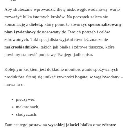
Aby skutecznie wprowadzić dietę niskowęglowodanową, warto
rozważyć kilka istotnych kroków. Na początek zaleca się
konsultację z
dietetą
, który pomoże stworzyć
spersonalizowany
plan żywieniowy
dostosowany do Twoich potrzeb i celów
zdrowotnych. Taki specjalista wyjaśni również znaczenie
makroskładników
, takich jak białka i zdrowe tłuszcze, które
powinny stanowić podstawę Twojego jadłospisu.
Kolejnym krokiem jest dokładne monitorowanie spożywanych
produktów. Staraj się unikać żywności bogatej w węglowodany –
mowa tu o:
pieczywie,
makaronach,
słodyczach.
Zamiast tego postaw na
wysokiej jakości białka
oraz
zdrowe