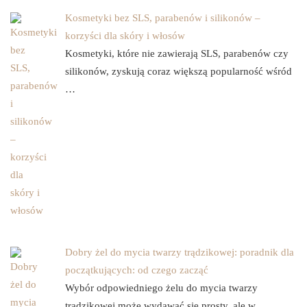
Kosmetyki bez SLS, parabenów i silikonów –
korzyści dla skóry i włosów
Kosmetyki, które nie zawierają SLS, parabenów czy
silikonów, zyskują coraz większą popularność wśród
…
Dobry żel do mycia twarzy trądzikowej: poradnik dla
początkujących: od czego zacząć
Wybór odpowiedniego żelu do mycia twarzy
trądzikowej może wydawać się prosty, ale w …