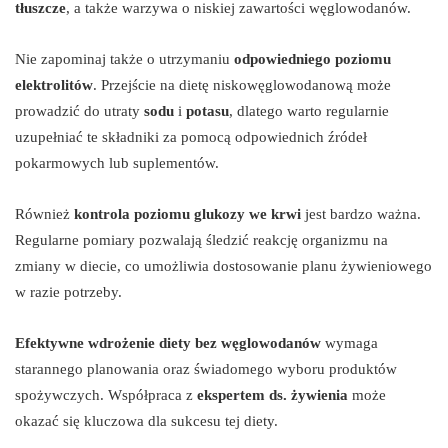
tłuszcze
, a także warzywa o niskiej zawartości węglowodanów.
Nie zapominaj także o utrzymaniu
odpowiedniego poziomu
elektrolitów
. Przejście na dietę niskowęglowodanową może
prowadzić do utraty
sodu
i
potasu
, dlatego warto regularnie
uzupełniać te składniki za pomocą odpowiednich źródeł
pokarmowych lub suplementów.
Również
kontrola poziomu glukozy we krwi
jest bardzo ważna.
Regularne pomiary pozwalają śledzić reakcję organizmu na
zmiany w diecie, co umożliwia dostosowanie planu żywieniowego
w razie potrzeby.
Efektywne wdrożenie diety bez węglowodanów
wymaga
starannego planowania oraz świadomego wyboru produktów
spożywczych. Współpraca z
ekspertem ds. żywienia
może
okazać się kluczowa dla sukcesu tej diety.