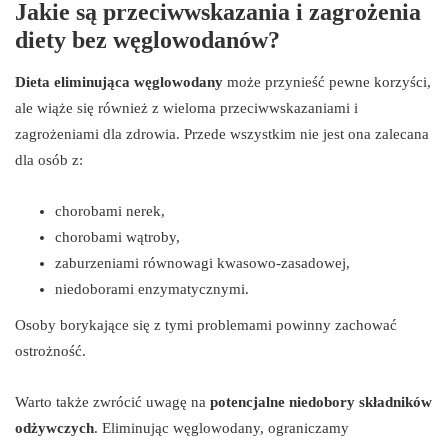
Jakie są przeciwwskazania i zagrożenia
diety bez węglowodanów?
Dieta eliminująca węglowodany
może przynieść pewne korzyści,
ale wiąże się również z wieloma przeciwwskazaniami i
zagrożeniami dla zdrowia. Przede wszystkim nie jest ona zalecana
dla osób z:
chorobami nerek,
chorobami wątroby,
zaburzeniami równowagi kwasowo-zasadowej,
niedoborami enzymatycznymi.
Osoby borykające się z tymi problemami powinny zachować
ostrożność.
Warto także zwrócić uwagę na
potencjalne niedobory składników
odżywczych
. Eliminując węglowodany, ograniczamy