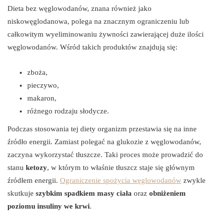
Dieta bez węglowodanów, znana również jako
niskowęglodanowa, polega na znacznym ograniczeniu lub
całkowitym wyeliminowaniu żywności zawierającej duże ilości
węglowodanów. Wśród takich produktów znajdują się:
zboża,
pieczywo,
makaron,
różnego rodzaju słodycze.
Podczas stosowania tej diety organizm przestawia się na inne
źródło energii. Zamiast polegać na glukozie z węglowodanów,
zaczyna wykorzystać tłuszcze. Taki proces może prowadzić do
stanu
ketozy
, w którym to właśnie tłuszcz staje się głównym
źródłem energii.
Ograniczenie spożycia węglowodanów
zwykle
skutkuje
szybkim spadkiem masy ciała
oraz
obniżeniem
poziomu insuliny we krwi
.