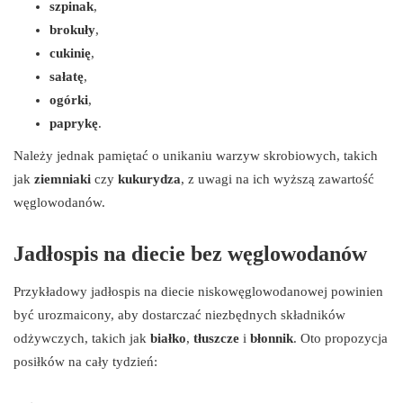
szpinak
,
brokuły
,
cukinię
,
sałatę
,
ogórki
,
paprykę
.
Należy jednak pamiętać o unikaniu warzyw skrobiowych, takich
jak
ziemniaki
czy
kukurydza
, z uwagi na ich wyższą zawartość
węglowodanów.
Jadłospis na diecie bez węglowodanów
Przykładowy jadłospis na diecie niskowęglowodanowej powinien
być urozmaicony, aby dostarczać niezbędnych składników
odżywczych, takich jak
białko
,
tłuszcze
i
błonnik
. Oto propozycja
posiłków na cały tydzień: