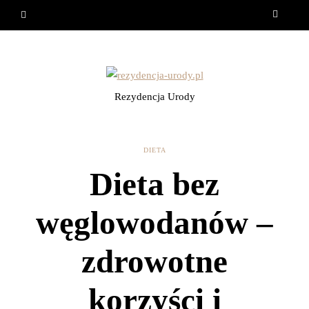
Rezydencja Urody
DIETA
Dieta bez
węglowodanów –
zdrowotne
korzyści i