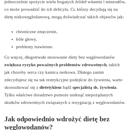
jednocześnie spożycie wielu bogatych źródeł witamin i minerałów,
co może prowadzić do ich deficytu. Ci, którzy decydują się na
dietę niskowęglodanową, mogą doświadczać takich objawów jak:
chroniczne zmęczenie,
bóle głowy,
problemy trawienne.
Co więcej, długotrwałe stosowanie diety bez węglowodanów
zwiększa ryzyko poważnych problemów zdrowotnych
, takich
jak choroby serca czy kamica nerkowa. Dlatego zanim
zdecydujesz się na tak restrykcyjne podejście do żywienia, warto
skonsultować się z
dietetykiem
bądź
specjalistą ds. żywienia
.
Tylko właściwe doradztwo pomoże uniknąć niepożądanych
skutków zdrowotnych związanych z rezygnacją z węglowodanów.
Jak odpowiednio wdrożyć dietę bez
węglowodanów?