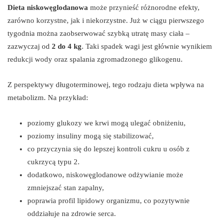
Dieta niskowęglodanowa
może przynieść różnorodne efekty,
zarówno korzystne, jak i niekorzystne. Już w ciągu pierwszego
tygodnia można zaobserwować szybką utratę masy ciała –
zazwyczaj od
2 do 4 kg
. Taki spadek wagi jest głównie wynikiem
redukcji wody oraz spalania zgromadzonego glikogenu.
Z perspektywy długoterminowej, tego rodzaju dieta wpływa na
metabolizm. Na przykład:
poziomy glukozy we krwi mogą ulegać obniżeniu,
poziomy insuliny mogą się stabilizować,
co przyczynia się do lepszej kontroli cukru u osób z
cukrzycą typu 2.
dodatkowo, niskowęglodanowe odżywianie może
zmniejszać stan zapalny,
poprawia profil lipidowy organizmu, co pozytywnie
oddziałuje na zdrowie serca.