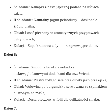
Śniadanie: Kanapki z pastą jajeczną podane na liściach
sałaty,
II śniadanie: Naturalny jogurt pełnotłusty – doskonałe
źródło białka,
Obiad: Łosoś pieczony w aromatycznych przyprawach
cytrynowych,
Kolacja: Zupa kremowa z dyni – rozgrzewające danie.
Dzień 6:
Śniadanie: Smoothie bowl z awokado i
niskowęglodanowymi dodatkami dla orzeźwienia,
II śniadanie: Plastry żółtego sera oraz oliwki jako przekąska,
Obiad: Wołowina po burgundzku serwowana ze szpinakiem
duszonym na maśle,
Kolacja: Dorsz pieczony w folii dla delikatności smaku.
Dzień 7: