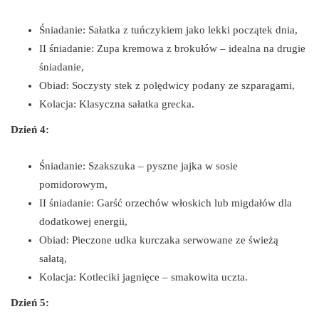
Śniadanie: Sałatka z tuńczykiem jako lekki początek dnia,
II śniadanie: Zupa kremowa z brokułów – idealna na drugie
śniadanie,
Obiad: Soczysty stek z polędwicy podany ze szparagami,
Kolacja: Klasyczna sałatka grecka.
Dzień 4:
Śniadanie: Szakszuka – pyszne jajka w sosie
pomidorowym,
II śniadanie: Garść orzechów włoskich lub migdałów dla
dodatkowej energii,
Obiad: Pieczone udka kurczaka serwowane ze świeżą
sałatą,
Kolacja: Kotleciki jagnięce – smakowita uczta.
Dzień 5: