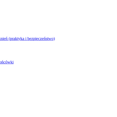
nień (praktyka i bezpieczeństwo)
końcówki