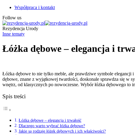
Współpraca i kontakt
Follow us
Rezydencja Urody
Inne tematy
Łóżka dębowe – elegancja i trwa
Łóżka dębowe to nie tylko meble, ale prawdziwe symbole elegancji i 
dębowe, znane z wyjątkowej twardości, doskonale sprawdza się w sypi
wnętrz, od klasycznych po nowoczesne. Wybór łóżka dębowego to inwe
Spis treści
Łóżka dębowe – elegancja i trwałość
Dlaczego warto wybrać łóżka dębowe?
Jakie są rodzaje łóżek dębowych i ich właściwości?