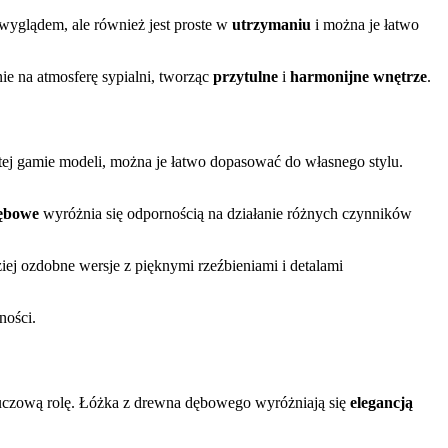
wyglądem, ale również jest proste w
utrzymaniu
i można je łatwo
ie na atmosferę sypialni, tworząc
przytulne
i
harmonijne wnętrze
.
tej gamie modeli, można je łatwo dopasować do własnego stylu.
ębowe
wyróżnia się odpornością na działanie różnych czynników
iej ozdobne wersje z pięknymi rzeźbieniami i detalami
ności.
luczową rolę. Łóżka z drewna dębowego wyróżniają się
elegancją