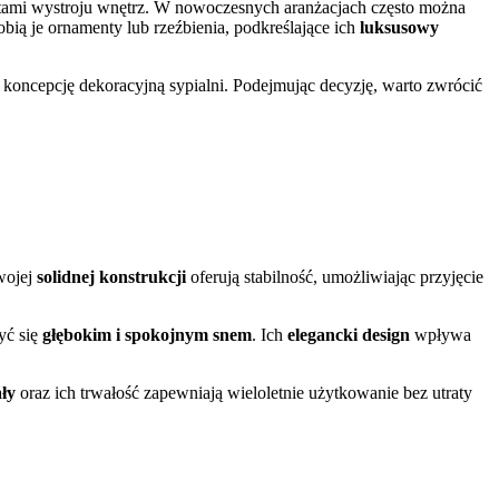
mentami wystroju wnętrz. W nowoczesnych aranżacjach często można
bią je ornamenty lub rzeźbienia, podkreślające ich
luksusowy
koncepcję dekoracyjną sypialni. Podejmując decyzję, warto zwrócić
swojej
solidnej konstrukcji
oferują stabilność, umożliwiając przyjęcie
yć się
głębokim i spokojnym snem
. Ich
elegancki design
wpływa
ały
oraz ich trwałość zapewniają wieloletnie użytkowanie bez utraty