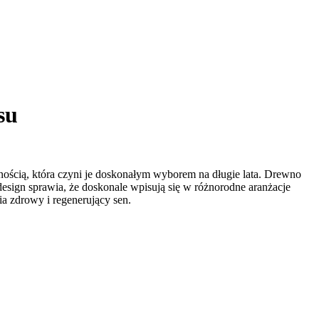
su
idnością, która czyni je doskonałym wyborem na długie lata. Drewno
design sprawia, że doskonale wpisują się w różnorodne aranżacje
a zdrowy i regenerujący sen.