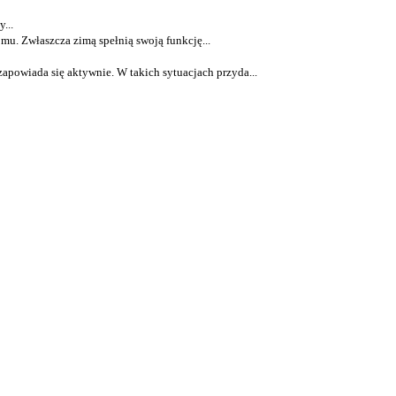
...
u. Zwłaszcza zimą spełnią swoją funkcję...
apowiada się aktywnie. W takich sytuacjach przyda...