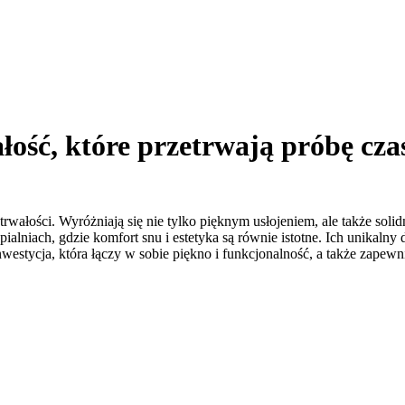
łość, które przetrwają próbę cza
trwałości. Wyróżniają się nie tylko pięknym usłojeniem, ale także sol
alniach, gdzie komfort snu i estetyka są równie istotne. Ich unikalny 
stycja, która łączy w sobie piękno i funkcjonalność, a także zapewni