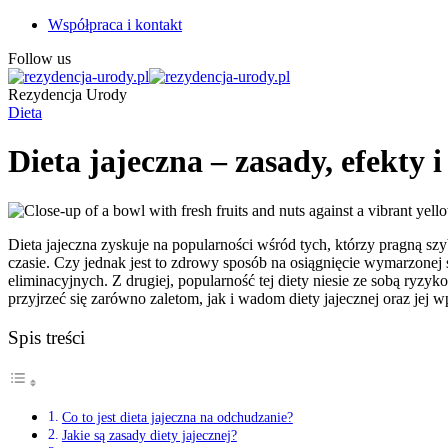
Współpraca i kontakt
Follow us
Rezydencja Urody
Dieta
Dieta jajeczna – zasady, efekty
Dieta jajeczna zyskuje na popularności wśród tych, którzy pragną s
czasie. Czy jednak jest to zdrowy sposób na osiągnięcie wymarzonej s
eliminacyjnych. Z drugiej, popularność tej diety niesie ze sobą r
przyjrzeć się zarówno zaletom, jak i wadom diety jajecznej oraz jej
Spis treści
Co to jest dieta jajeczna na odchudzanie?
Jakie są zasady diety jajecznej?