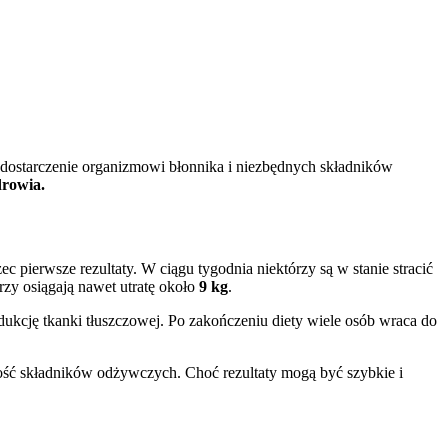
dostarczenie organizmowi błonnika i niezbędnych składników
drowia.
 pierwsze rezultaty. W ciągu tygodnia niektórzy są w stanie stracić
rzy osiągają nawet utratę około
9 kg
.
edukcję tkanki tłuszczowej. Po zakończeniu diety wiele osób wraca do
ność składników odżywczych. Choć rezultaty mogą być szybkie i