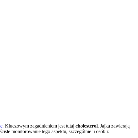
ie
. Kluczowym zagadnieniem jest tutaj
cholesterol
. Jajka zawierają
cisłe monitorowanie tego aspektu, szczególnie u osób z