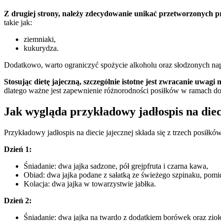
Z drugiej strony, należy zdecydowanie unikać przetworzonych
takie jak:
ziemniaki,
kukurydza.
Dodatkowo, warto ograniczyć spożycie alkoholu oraz słodzonych nap
Stosując dietę jajeczną, szczególnie istotne jest zwracanie uw
dlatego ważne jest zapewnienie różnorodności posiłków w ramach 
Jak wygląda przykładowy jadłospis na diec
Przykładowy jadłospis na diecie jajecznej składa się z trzech posiłk
Dzień 1:
Śniadanie: dwa jajka sadzone, pół grejpfruta i czarna kawa,
Obiad: dwa jajka podane z sałatką ze świeżego szpinaku, pomi
Kolacja: dwa jajka w towarzystwie jabłka.
Dzień 2:
Śniadanie: dwa jajka na twardo z dodatkiem borówek oraz zioł