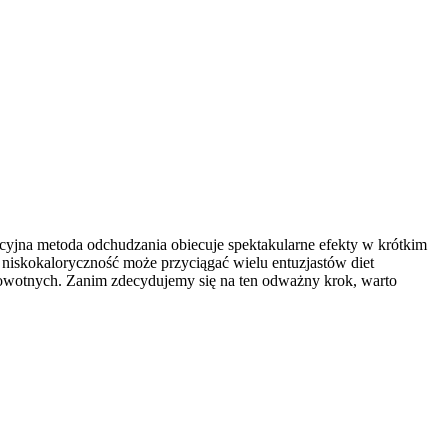
kcyjna metoda odchudzania obiecuje spektakularne efekty w krótkim
ch niskokaloryczność może przyciągać wielu entuzjastów diet
rowotnych. Zanim zdecydujemy się na ten odważny krok, warto