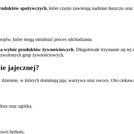
 produktów spożywczych
, które często zawierają nadmiar tłuszczu or
ojów, które mogą utrudniać proces odchudzania.
agi na wybór produktów żywnościowych
. Długotrwałe trzymanie się t
dozwolonych grup żywnościowych.
ie jajecznej?
ów dziennie, w których dominują jaja, warzywa oraz owoce. Oto ciekawa
dora oraz ogórka,
owej herbaty,