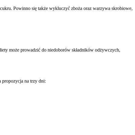
az cukru. Powinno się także wykluczyć zboża oraz warzywa skrobiowe,
ej diety może prowadzić do niedoborów składników odżywczych,
 propozycja na trzy dni: