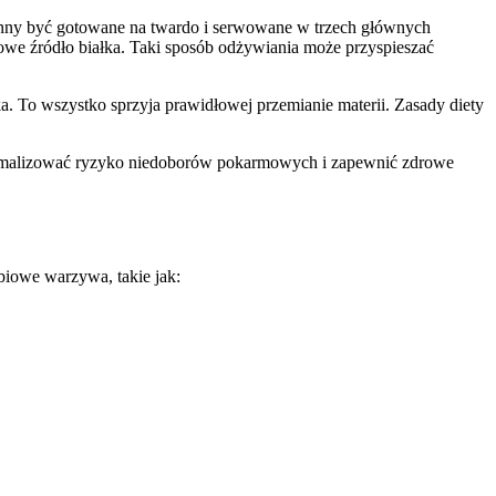
owinny być gotowane na twardo i serwowane w trzech głównych
zowe źródło białka. Taki sposób odżywiania może przyspieszać
a. To wszystko sprzyja prawidłowej przemianie materii. Zasady diety
nimalizować ryzyko niedoborów pokarmowych i zapewnić zdrowe
obiowe warzywa, takie jak: