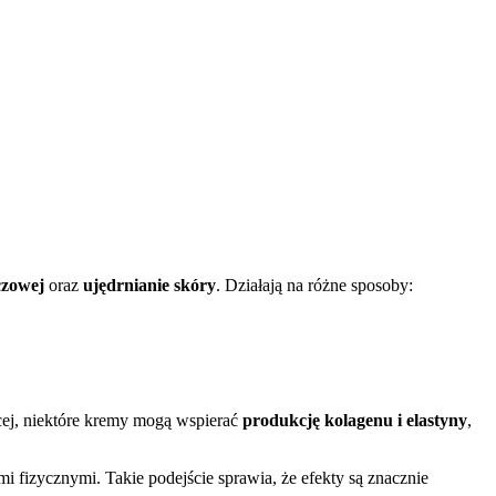
czowej
oraz
ujędrnianie skóry
. Działają na różne sposoby:
cej, niektóre kremy mogą wspierać
produkcję kolagenu i elastyny
,
mi fizycznymi. Takie podejście sprawia, że efekty są znacznie