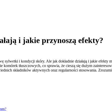
łają i jakie przynoszą efekty?
 sylwetki i kondycji skóry. Ale jak dokładnie działają i jakie efekty
lanie komórek tłuszczowych, co sprawia, że cieszą się dużym zainteres
wiednich składników aktywnych oraz regularności stosowania. Zrozum
erum?