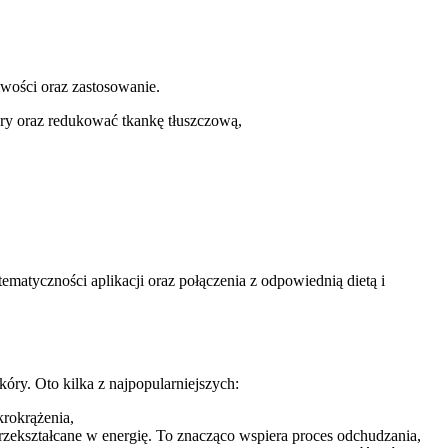
iwości oraz zastosowanie.
óry oraz redukować tkankę tłuszczową,
ematyczności aplikacji oraz połączenia z odpowiednią dietą i
óry. Oto kilka z najpopularniejszych:
krokrążenia,
ekształcane w energię. To znacząco wspiera proces odchudzania,