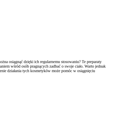
 można osiągnąć dzięki ich regularnemu stosowaniu? Te preparaty
owaniem wśród osób pragnących zadbać o swoje ciało. Warto jednak
ienie działania tych kosmetyków może pomóc w osiągnięciu