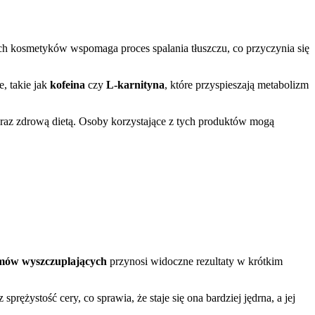
ch kosmetyków wspomaga proces spalania tłuszczu, co przyczynia się
, takie jak
kofeina
czy
L-karnityna
, które przyspieszają metabolizm
oraz zdrową dietą. Osoby korzystające z tych produktów mogą
mów wyszczuplających
przynosi widoczne rezultaty w krótkim
sprężystość cery, co sprawia, że staje się ona bardziej jędrna, a jej