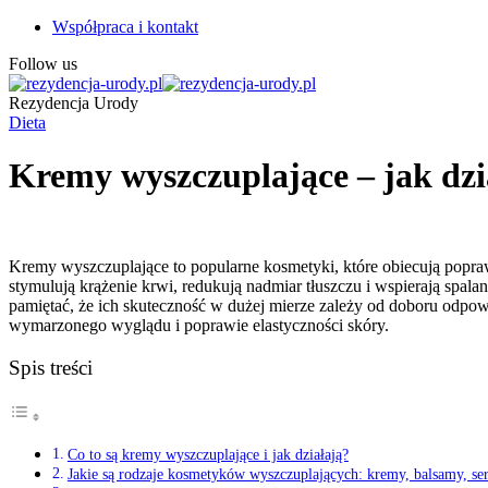
Współpraca i kontakt
Follow us
Rezydencja Urody
Dieta
Kremy wyszczuplające – jak dzia
Kremy wyszczuplające to popularne kosmetyki, które obiecują poprawę
stymulują krążenie krwi, redukują nadmiar tłuszczu i wspierają spa
pamiętać, że ich skuteczność w dużej mierze zależy od doboru odpo
wymarzonego wyglądu i poprawie elastyczności skóry.
Spis treści
Co to są kremy wyszczuplające i jak działają?
Jakie są rodzaje kosmetyków wyszczuplających: kremy, balsamy, s