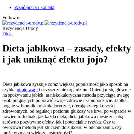
Współpraca i kontakt
Follow us
Rezydencja Urody
Dieta
Dieta jabłkowa – zasady, efekty
i jak uniknąć efektu jojo?
Dieta jabłkowa zyskuje coraz większą popularność jako sposób na
szybką
utratę wagi
i oczyszczenie organizmu. Opierając się głównie
na spożywaniu jabłek, ta niskokaloryczna metoda przyciąga uwagę
osób pragnących poprawić swoje zdrowie i samopoczucie. Jabłka,
bogate w błonnik i niskokaloryczne, oferują szereg korzyści
zdrowotnych, od regulacji poziomu glukozy we krwi po wsparcie w
trawieniu. Jednak, jak każda dieta, dieta jabłkowa niesie ze sobą
zarówno pozytywne efekty, jak i potencjalne ryzyka. Czy ta
owocowa metoda jest kluczem do sukcesu w odchudzaniu, czy
może wymaga większej ostrożności?