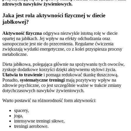
zdrowych nawyków żywieniowych.
Jaka jest rola aktywności fizycznej w diecie
jabłkowej?
Aktywność fizyczna
odgrywa niezwykle istotną rolę w diecie
opartej na jabłkach. Jej wpływ na efekty odchudzania oraz
samopoczucie jest nie do przecenienia. Regularne ćwiczenia
zwiększają wydatki energetyczne, co z kolei przyspiesza procesy
metaboliczne.
Dieta jabłkowa, polegająca głównie na spożywaniu tych owoców,
zyskuje dodatkowe korzyści dzięki aktywnemu stylowi życia.
Ułatwia to trawienie
i pomaga redukować tkankę tłuszczową.
Ponadto,
systematyczne treningi
mają pozytywny wpływ na
zdrowie psychiczne, co jest szczególnie ważne w trakcie zmiany
dotychczasowych nawyków żywieniowych.
Warto postawić na różnorodność form aktywności:
spacery,
joga,
intensywne treningi siłowe,
treningi aerobowe.