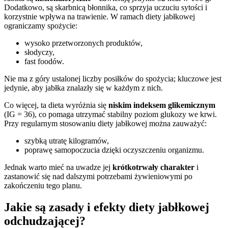
Dodatkowo, są skarbnicą błonnika, co sprzyja uczuciu sytości i
korzystnie wpływa na trawienie. W ramach diety jabłkowej
ograniczamy spożycie:
wysoko przetworzonych produktów,
słodyczy,
fast foodów.
Nie ma z góry ustalonej liczby posiłków do spożycia; kluczowe jest
jedynie, aby jabłka znalazły się w każdym z nich.
Co więcej, ta dieta wyróżnia się
niskim indeksem glikemicznym
(IG = 36), co pomaga utrzymać stabilny poziom glukozy we krwi.
Przy regularnym stosowaniu diety jabłkowej można zauważyć:
szybką utratę kilogramów,
poprawę samopoczucia dzięki oczyszczeniu organizmu.
Jednak warto mieć na uwadze jej
krótkotrwały charakter
i
zastanowić się nad dalszymi potrzebami żywieniowymi po
zakończeniu tego planu.
Jakie są zasady i efekty diety jabłkowej
odchudzającej?