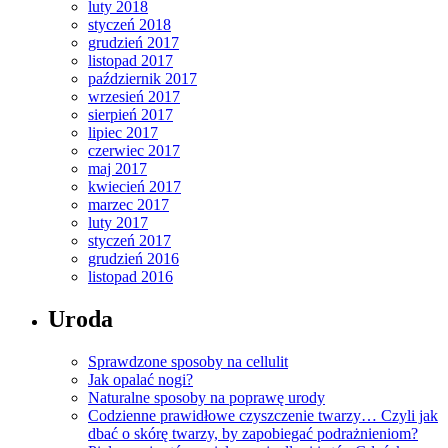
luty 2018
styczeń 2018
grudzień 2017
listopad 2017
październik 2017
wrzesień 2017
sierpień 2017
lipiec 2017
czerwiec 2017
maj 2017
kwiecień 2017
marzec 2017
luty 2017
styczeń 2017
grudzień 2016
listopad 2016
Uroda
Sprawdzone sposoby na cellulit
Jak opalać nogi?
Naturalne sposoby na poprawę urody
Codzienne prawidłowe czyszczenie twarzy… Czyli jak
dbać o skórę twarzy, by zapobiegać podrażnieniom?