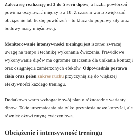
Zaleca się realizację od 3 do 5 serii dipów
, a liczba powtórzeń
powinna oscylować między 5 a 10. Z czasem warto zwiększać
obciążenie lub liczbę powtórzeń – to klucz do poprawy siły oraz
budowy masy mięśniowej.
Monitorowanie intensywności treningu
jest istotne; zwracaj
uwagę na tempo i technikę wykonania ćwiczenia. Prawidłowe
wykonywanie dipów ma ogromne znaczenie dla unikania kontuzji
oraz osiągnięcia zamierzonych efektów.
Odpowiednia postawa
ciała oraz pełen
zakres ruchu
przyczynią się do większej
efektywności każdego treningu.
Dodatkowo warto wzbogacić swój plan o różnorodne warianty
dipów. Takie urozmaicenie nie tylko przyniesie nowe korzyści, ale
również ożywi rutynę ćwiczeniową.
Obciążenie i intensywność treningu