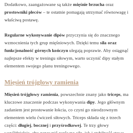
Dodatkowo, zaangażowane są także
mięśnie brzucha
oraz
prostowniki pleców
– te ostatnie pomagają utrzymać równowagę i
właściwą postawę.
Regularne wykonywanie dipów
przyczynia się do znacznego
wzmocnienia tych grup mięśniowych. Dzięki temu
siła oraz
funkcjonalność górnych kończyn
ulegają poprawie. Aby osiągnąć
najlepsze efekty w treningu siłowym, warto uczynić dipy stałym
elementem swojego planu treningowego.
Mięsień trójgłowy ramienia
Mięsień trójgłowy ramienia
, powszechnie znany jako
triceps
, ma
kluczowe znaczenie podczas wykonywania
dipy
. Jego głównym
zadaniem jest prostowanie łokcia, co czyni go nieodzownym
elementem wielu ćwiczeń siłowych. Triceps składa się z trzech
części:
długiej
,
bocznej
i
przyśrodkowej
. Te trzy głowy