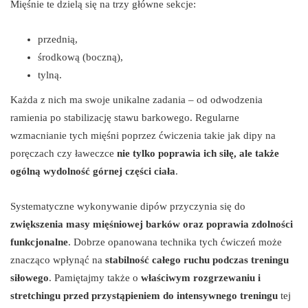
Mięśnie te dzielą się na trzy główne sekcje:
przednią,
środkową (boczną),
tylną.
Każda z nich ma swoje unikalne zadania – od odwodzenia
ramienia po stabilizację stawu barkowego. Regularne
wzmacnianie tych mięśni poprzez ćwiczenia takie jak dipy na
poręczach czy ławeczce
nie tylko poprawia ich siłę, ale także
ogólną wydolność górnej części ciała
.
Systematyczne wykonywanie dipów przyczynia się do
zwiększenia masy mięśniowej barków oraz poprawia zdolności
funkcjonalne
. Dobrze opanowana technika tych ćwiczeń może
znacząco wpłynąć na
stabilność całego ruchu podczas treningu
siłowego
. Pamiętajmy także o
właściwym rozgrzewaniu i
stretchingu przed przystąpieniem do intensywnego treningu
tej