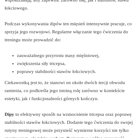
współdziałają, aby zapewnić zarówno siłę, jak i stabilność stawu
łokciowego.
Podczas wykonywania dipów ten mięsień intensywnie pracuje, co
sprzyja jego rozwojowi. Regularne włączanie tego ćwiczenia do
treningu może prowadzić do:
zauważalnego przyrostu masy mięśniowej,
zwiększenia siły tricepsa,
poprawy stabilności stawów łokciowych.
Ciekawostką jest to, że stanowi on około dwóch tercji obwodu
ramienia, co podkreśla jego istotną rolę zarówno w kontekście
estetyki, jak i funkcjonalności górnych kończyn.
Dipy
to efektywny sposób na wzmocnienie tricepsa oraz poprawę
stabilności stawów łokciowych. Dodanie tego ćwiczenia do swojej
rutyny treningowej może przynieść wymierne korzyści nie tylko