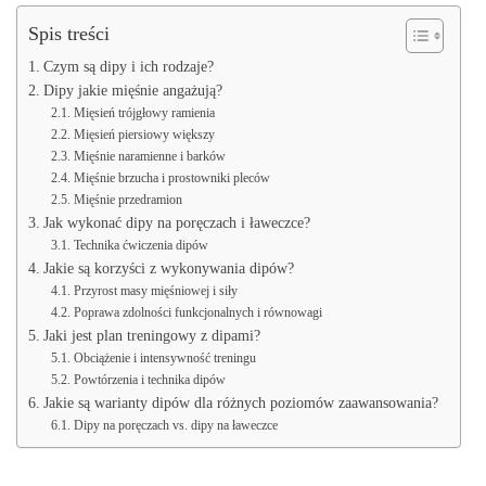
Spis treści
Czym są dipy i ich rodzaje?
Dipy jakie mięśnie angażują?
Mięsień trójgłowy ramienia
Mięsień piersiowy większy
Mięśnie naramienne i barków
Mięśnie brzucha i prostowniki pleców
Mięśnie przedramion
Jak wykonać dipy na poręczach i ławeczce?
Technika ćwiczenia dipów
Jakie są korzyści z wykonywania dipów?
Przyrost masy mięśniowej i siły
Poprawa zdolności funkcjonalnych i równowagi
Jaki jest plan treningowy z dipami?
Obciążenie i intensywność treningu
Powtórzenia i technika dipów
Jakie są warianty dipów dla różnych poziomów zaawansowania?
Dipy na poręczach vs. dipy na ławeczce