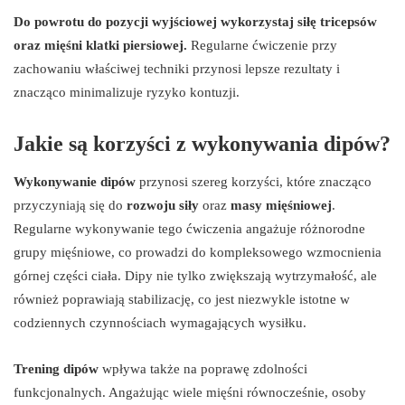
Do powrotu do pozycji wyjściowej wykorzystaj siłę tricepsów
oraz mięśni klatki piersiowej.
Regularne ćwiczenie przy
zachowaniu właściwej techniki przynosi lepsze rezultaty i
znacząco minimalizuje ryzyko kontuzji.
Jakie są korzyści z wykonywania dipów?
Wykonywanie dipów
przynosi szereg korzyści, które znacząco
przyczyniają się do
rozwoju siły
oraz
masy mięśniowej
.
Regularne wykonywanie tego ćwiczenia angażuje różnorodne
grupy mięśniowe, co prowadzi do kompleksowego wzmocnienia
górnej części ciała. Dipy nie tylko zwiększają wytrzymałość, ale
również poprawiają stabilizację, co jest niezwykle istotne w
codziennych czynnościach wymagających wysiłku.
Trening dipów
wpływa także na poprawę zdolności
funkcjonalnych. Angażując wiele mięśni równocześnie, osoby