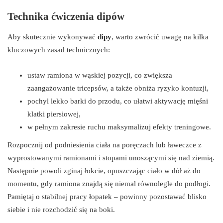
Technika ćwiczenia dipów
Aby skutecznie wykonywać
dipy
, warto zwrócić uwagę na kilka
kluczowych zasad technicznych:
ustaw ramiona w wąskiej pozycji, co zwiększa
zaangażowanie tricepsów, a także obniża ryzyko kontuzji,
pochyl lekko barki do przodu, co ułatwi aktywację mięśni
klatki piersiowej,
w pełnym zakresie ruchu maksymalizuj efekty treningowe.
Rozpocznij od podniesienia ciała na poręczach lub ławeczce z
wyprostowanymi ramionami i stopami unoszącymi się nad ziemią.
Następnie powoli zginaj łokcie, opuszczając ciało w dół aż do
momentu, gdy ramiona znajdą się niemal równolegle do podłogi.
Pamiętaj o stabilnej pracy łopatek – powinny pozostawać blisko
siebie i nie rozchodzić się na boki.