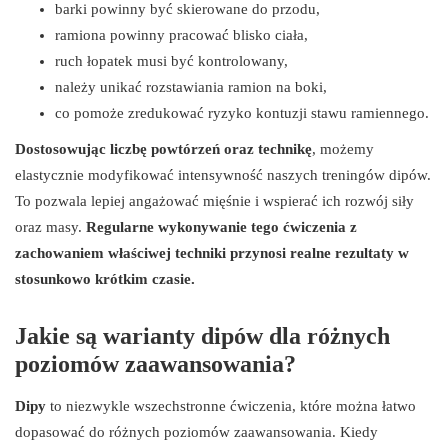
barki powinny być skierowane do przodu,
ramiona powinny pracować blisko ciała,
ruch łopatek musi być kontrolowany,
należy unikać rozstawiania ramion na boki,
co pomoże zredukować ryzyko kontuzji stawu ramiennego.
Dostosowując liczbę powtórzeń oraz technikę
, możemy
elastycznie modyfikować intensywność naszych treningów dipów.
To pozwala lepiej angażować mięśnie i wspierać ich rozwój siły
oraz masy.
Regularne wykonywanie tego ćwiczenia z
zachowaniem właściwej techniki przynosi realne rezultaty w
stosunkowo krótkim czasie.
Jakie są warianty dipów dla różnych
poziomów zaawansowania?
Dipy
to niezwykle wszechstronne ćwiczenia, które można łatwo
dopasować do różnych poziomów zaawansowania. Kiedy