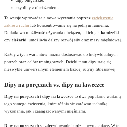
dipy bułgarskie,
czy dipy z obciążeniem.
Te wersje wprowadzają nowe wyzwania poprzez
zwiększenie
zakresu ruchu
lub koncentrowanie się na jednym ramieniu.
Dodatkowo możliwość używania obciążeń, takich jak
kamizelki
czy
ciężarki
, umożliwia dalszy rozwój siły oraz masy mięśniowej.
Każdy z tych wariantów można dostosować do indywidualnych
potrzeb oraz celów treningowych. Dzięki temu dipy stają się
niezwykle uniwersalnym elementem każdej rutyny fitnessowej.
Dipy na poręczach vs. dipy na ławeczce
Dipy na poręczach
i
dipy na ławeczce
to dwa popularne warianty
tego samego ćwiczenia, które różnią się zarówno techniką
wykonania, jak i zaangażowanymi mięśniami.
Dipy na poręczach
są zdecydowanie bardziej wymagające. W tej