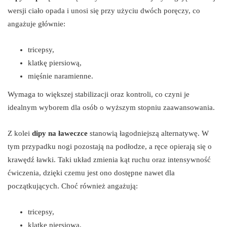
wersji ciało opada i unosi się przy użyciu dwóch poręczy, co
angażuje głównie:
tricepsy,
klatkę piersiową,
mięśnie naramienne.
Wymaga to większej stabilizacji oraz kontroli, co czyni je
idealnym wyborem dla osób o wyższym stopniu zaawansowania.
Z kolei
dipy na ławeczce
stanowią łagodniejszą alternatywę. W
tym przypadku nogi pozostają na podłodze, a ręce opierają się o
krawędź ławki. Taki układ zmienia kąt ruchu oraz intensywność
ćwiczenia, dzięki czemu jest ono dostępne nawet dla
początkujących. Choć również angażują:
tricepsy,
klatkę piersiową,