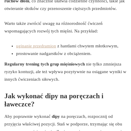
ruchów dłoni
, co znacznie ułatwia codzienne czynności, takie jak
otwieranie słoików czy przenoszenie cięższych przedmiotów.
Warto także zwrócić uwagę na różnorodność ćwiczeń
wspomagających rozwój tych mięśni. Na przykład:
uginanie przedramion
z hantlami chwytem młotkowym,
prostowanie nadgarstków z obciążeniem.
Regularny trening tych grup mięśniowych
nie tylko zmniejsza
ryzyko kontuzji, ale też wpływa pozytywnie na osiągane wyniki w
innych ćwiczeniach siłowych.
Jak wykonać dipy na poręczach i
ławeczce?
Aby poprawnie wykonać
dipy
na poręczach, rozpocznij od
przyjęcia właściwej pozycji. Stań w podporze, trzymając się obu