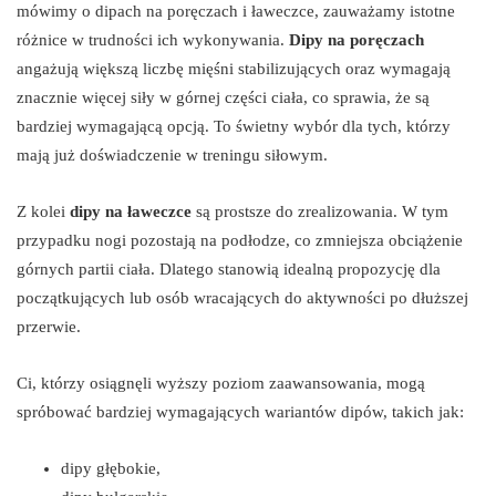
mówimy o dipach na poręczach i ławeczce, zauważamy istotne
różnice w trudności ich wykonywania.
Dipy na poręczach
angażują większą liczbę mięśni stabilizujących oraz wymagają
znacznie więcej siły w górnej części ciała, co sprawia, że są
bardziej wymagającą opcją. To świetny wybór dla tych, którzy
mają już doświadczenie w treningu siłowym.
Z kolei
dipy na ławeczce
są prostsze do zrealizowania. W tym
przypadku nogi pozostają na podłodze, co zmniejsza obciążenie
górnych partii ciała. Dlatego stanowią idealną propozycję dla
początkujących lub osób wracających do aktywności po dłuższej
przerwie.
Ci, którzy osiągnęli wyższy poziom zaawansowania, mogą
spróbować bardziej wymagających wariantów dipów, takich jak:
dipy głębokie,