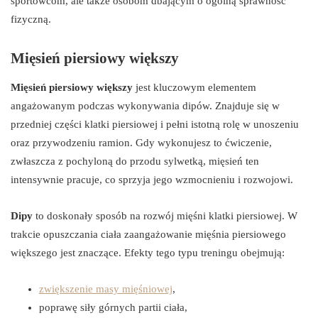
sportowcom, ale także osobom dbającym o ogólną sprawność
fizyczną.
Mięsień piersiowy większy
Mięsień piersiowy większy
jest kluczowym elementem
angażowanym podczas wykonywania dipów. Znajduje się w
przedniej części klatki piersiowej i pełni istotną rolę w unoszeniu
oraz przywodzeniu ramion. Gdy wykonujesz to ćwiczenie,
zwłaszcza z pochyloną do przodu sylwetką, mięsień ten
intensywnie pracuje, co sprzyja jego wzmocnieniu i rozwojowi.
Dipy
to doskonały sposób na rozwój mięśni klatki piersiowej. W
trakcie opuszczania ciała zaangażowanie mięśnia piersiowego
większego jest znaczące. Efekty tego typu treningu obejmują:
zwiększenie masy mięśniowej
,
poprawę siły górnych partii ciała,