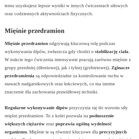
temu uzyskujesz lepsze wyniki w innych ćwiczeniach siłowych
oraz codziennych aktywnościach fizycznych.
Mięśnie przedramion
Mięśnie przedramion
odgrywają kluczową rolę podczas
wykonywania dipów, zwłaszcza gdy chodzi o
stabilizację ciała
.
W trakcie tego ćwiczenia intensywnie pracują zarówno mięśnie z
grupy przedniej (dłoniowej), jak i tylnej (grzbietowej).
Zginacze
przedramienia
są odpowiedzialne za kontrolowanie ruchu w
stawach nadgarstkowych oraz łokciowych, co ma istotne
znaczenie dla zachowania prawidłowej techniki.
Regularne wykonywanie dipów
przyczynia się do wzrostu siły
mięśni przedramion. To z kolei pozwala na
podnoszenie
większych ciężarów
oraz
poprawia ogólną wydolność
organizmu
. Mięśnie te są również kluczowe dla
precyzyjnych