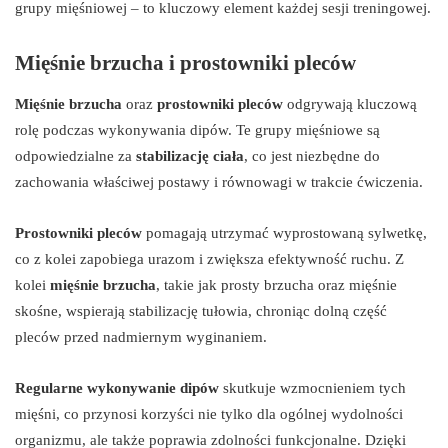
grupy mięśniowej – to kluczowy element każdej sesji treningowej.
Mięśnie brzucha i prostowniki pleców
Mięśnie brzucha
oraz
prostowniki pleców
odgrywają kluczową
rolę podczas wykonywania dipów. Te grupy mięśniowe są
odpowiedzialne za
stabilizację ciała
, co jest niezbędne do
zachowania właściwej postawy i równowagi w trakcie ćwiczenia.
Prostowniki pleców
pomagają utrzymać wyprostowaną sylwetkę,
co z kolei zapobiega urazom i zwiększa efektywność ruchu. Z
kolei
mięśnie brzucha
, takie jak prosty brzucha oraz mięśnie
skośne, wspierają stabilizację tułowia, chroniąc dolną część
pleców przed nadmiernym wyginaniem.
Regularne wykonywanie dipów
skutkuje wzmocnieniem tych
mięśni, co przynosi korzyści nie tylko dla ogólnej wydolności
organizmu, ale także poprawia zdolności funkcjonalne. Dzięki