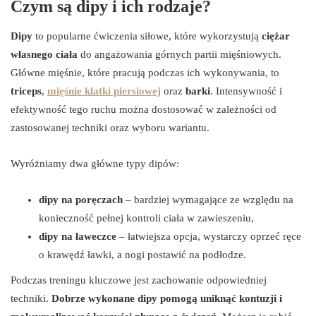
Czym są dipy i ich rodzaje?
Dipy
to popularne ćwiczenia siłowe, które wykorzystują
ciężar
własnego ciała
do angażowania górnych partii mięśniowych.
Główne mięśnie, które pracują podczas ich wykonywania, to
triceps
,
mięśnie klatki piersiowej
oraz
barki
. Intensywność i
efektywność tego ruchu można dostosować w zależności od
zastosowanej techniki oraz wyboru wariantu.
Wyróżniamy dwa główne typy dipów:
dipy na poręczach
– bardziej wymagające ze względu na
konieczność pełnej kontroli ciała w zawieszeniu,
dipy na ławeczce
– łatwiejsza opcja, wystarczy oprzeć ręce
o krawędź ławki, a nogi postawić na podłodze.
Podczas treningu kluczowe jest zachowanie odpowiedniej
techniki.
Dobrze wykonane dipy pomogą uniknąć kontuzji i