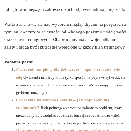
robią to w mniejszym zakresie niż ich odpowiednik na poręczach.
Warto zastanowić się nad wyborem między dipami na poręczach a
tymi na ławeczce w zależności od własnego poziomu umiejętności
oraz celów treningowych. Oba warianty mają swoje unikalne
zalety i mogą być skutecznie wplecione w każdy plan treningowy.
Podobne posty:
Ćwiczenia na plecy dla dziewczyn – sposób na zdrowie i
siłę
Ćwiczenia na plecy to nie tylko sposób na poprawę sylwetki, ale
również kluczowy element dbania o zdrowie. Wzmacniając mięśnie
grzbietu, możemy nie...
Ćwiczenia na wyprost kolana – jak poprawić siłę i
ruchomość?
Brak pełnego wyprostu w kolanie to problem, który
może nie tylko utrudniać codzienne funkcjonowanie, ale również
prowadzić do poważnych konsekwencji zdrowotnych. Ograniczenie...
Dlaczego warto ćwiczyć przedramiona? Korzyści i