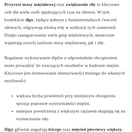
Przyrost masy mięśniowej
oraz
zwiększenie siły
to kluczowe
cele dla wielu osób spędzających czas na siłowni. W tym
kontekście
dipy
, będące jednym z fundamentalnych ćwiczeń
siłowych, odgrywają istotną rolę w realizacji tych zamierzeń.
Dzięki zaangażowaniu wielu grup mięśniowych, skutecznie
wspierają rozwój zarówno masy mięśniowej, jak i siły.
Regularne wykonywanie dipów z odpowiednim obciążeniem
może prowadzić do znaczących rezultatów w budowie mięśni.
Kluczowe jest dostosowanie intensywności treningu do własnych
możliwości:
większa liczba powtórzeń przy mniejszym obciążeniu
sprzyja poprawie wytrzymałości mięśni,
mniejsze powtórzenia z większym ciężarem skupiają się na
wzmacnianiu siły.
Dipy
głównie angażują
triceps
oraz
mięsień piersiowy większy
,