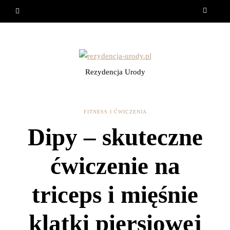
Rezydencja Urody
FITNESS I ĆWICZENIA
Dipy – skuteczne
ćwiczenie na
triceps i mięśnie
klatki piersiowej