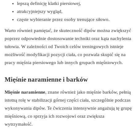
lepszą definicję klatki piersiowej,
atrakcyjniejszy wygląd,
częste wybieranie przez osoby trenujące siłowo.
Warto również pamiętać, że skuteczność dipów można zwiększyć
poprzez odpowiednie dostosowanie techniki oraz kąta nachylenia
tułowia. W zależności od Twoich celów treningowych istnieje
możliwość modyfikacji pozycji ciała, co pozwala skupić się na
pracy mięśnia piersiowego lub innych grupach mięśniowych.
Mięśnie naramienne i barków
Mięśnie naramienne
, znane również jako mięśnie barków, pełnią
istotną rolę w stabilizacji górnej części ciała, szczególnie podczas
wykonywania dipów. Te ćwiczenia intensywnie angażują tę grupę
mięśniową, co sprzyja ich rozwojowi oraz zwiększa
wytrzymałość.