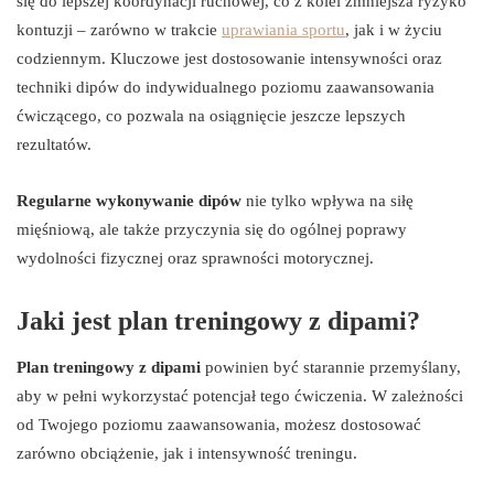
się do lepszej koordynacji ruchowej, co z kolei zmniejsza ryzyko
kontuzji – zarówno w trakcie
uprawiania sportu
, jak i w życiu
codziennym. Kluczowe jest dostosowanie intensywności oraz
techniki dipów do indywidualnego poziomu zaawansowania
ćwiczącego, co pozwala na osiągnięcie jeszcze lepszych
rezultatów.
Regularne wykonywanie dipów
nie tylko wpływa na siłę
mięśniową, ale także przyczynia się do ogólnej poprawy
wydolności fizycznej oraz sprawności motorycznej.
Jaki jest plan treningowy z dipami?
Plan treningowy z dipami
powinien być starannie przemyślany,
aby w pełni wykorzystać potencjał tego ćwiczenia. W zależności
od Twojego poziomu zaawansowania, możesz dostosować
zarówno obciążenie, jak i intensywność treningu.