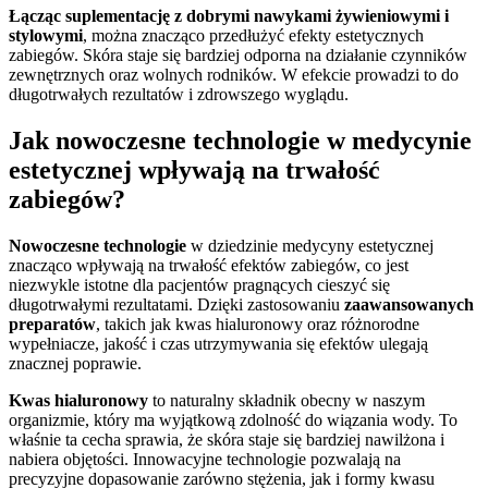
Łącząc suplementację z dobrymi nawykami żywieniowymi i
stylowymi
, można znacząco przedłużyć efekty estetycznych
zabiegów. Skóra staje się bardziej odporna na działanie czynników
zewnętrznych oraz wolnych rodników. W efekcie prowadzi to do
długotrwałych rezultatów i zdrowszego wyglądu.
Jak nowoczesne technologie w medycynie
estetycznej wpływają na trwałość
zabiegów?
Nowoczesne technologie
w dziedzinie medycyny estetycznej
znacząco wpływają na trwałość efektów zabiegów, co jest
niezwykle istotne dla pacjentów pragnących cieszyć się
długotrwałymi rezultatami. Dzięki zastosowaniu
zaawansowanych
preparatów
, takich jak kwas hialuronowy oraz różnorodne
wypełniacze, jakość i czas utrzymywania się efektów ulegają
znacznej poprawie.
Kwas hialuronowy
to naturalny składnik obecny w naszym
organizmie, który ma wyjątkową zdolność do wiązania wody. To
właśnie ta cecha sprawia, że skóra staje się bardziej nawilżona i
nabiera objętości. Innowacyjne technologie pozwalają na
precyzyjne dopasowanie zarówno stężenia, jak i formy kwasu