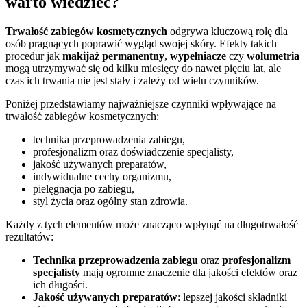
warto wiedzieć?
Trwałość zabiegów kosmetycznych
odgrywa kluczową rolę dla
osób pragnących poprawić wygląd swojej skóry. Efekty takich
procedur jak
makijaż permanentny
,
wypełniacze
czy
wolumetria
mogą utrzymywać się od kilku miesięcy do nawet pięciu lat, ale
czas ich trwania nie jest stały i zależy od wielu czynników.
Poniżej przedstawiamy najważniejsze czynniki wpływające na
trwałość zabiegów kosmetycznych:
technika przeprowadzenia zabiegu,
profesjonalizm oraz doświadczenie specjalisty,
jakość używanych preparatów,
indywidualne cechy organizmu,
pielęgnacja po zabiegu,
styl życia oraz ogólny stan zdrowia.
Każdy z tych elementów może znacząco wpłynąć na długotrwałość
rezultatów:
Technika przeprowadzenia zabiegu
oraz
profesjonalizm
specjalisty
mają ogromne znaczenie dla jakości efektów oraz
ich długości.
Jakość używanych preparatów
: lepszej jakości składniki