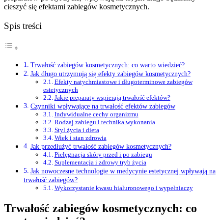
cieszyć się efektami zabiegów kosmetycznych.
Spis treści
Trwałość zabiegów kosmetycznych: co warto wiedzieć?
Jak długo utrzymują się efekty zabiegów kosmetycznych?
Efekty natychmiastowe i długoterminowe zabiegów
estetycznych
Jakie preparaty wspierają trwałość efektów?
Czynniki wpływające na trwałość efektów zabiegów
Indywidualne cechy organizmu
Rodzaj zabiegu i technika wykonania
Styl życia i dieta
Wiek i stan zdrowia
Jak przedłużyć trwałość zabiegów kosmetycznych?
Pielęgnacja skóry przed i po zabiegu
Suplementacja i zdrowy tryb życia
Jak nowoczesne technologie w medycynie estetycznej wpływają na
trwałość zabiegów?
Wykorzystanie kwasu hialuronowego i wypełniaczy
Trwałość zabiegów kosmetycznych: co