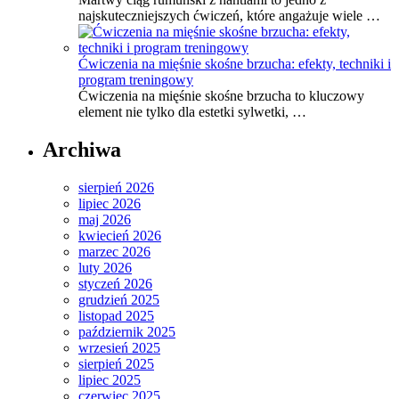
najskuteczniejszych ćwiczeń, które angażuje wiele …
Ćwiczenia na mięśnie skośne brzucha: efekty, techniki i
program treningowy
Ćwiczenia na mięśnie skośne brzucha to kluczowy
element nie tylko dla estetki sylwetki, …
Archiwa
sierpień 2026
lipiec 2026
maj 2026
kwiecień 2026
marzec 2026
luty 2026
styczeń 2026
grudzień 2025
listopad 2025
październik 2025
wrzesień 2025
sierpień 2025
lipiec 2025
czerwiec 2025