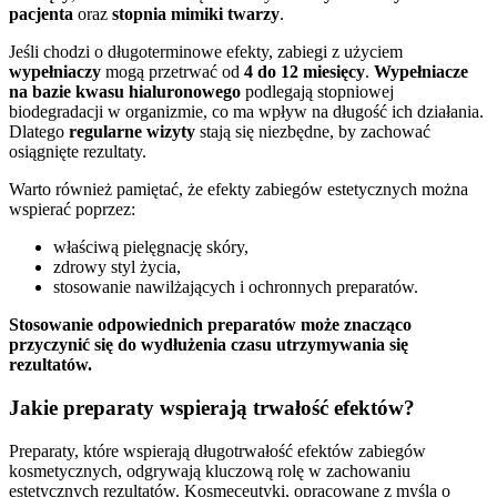
pacjenta
oraz
stopnia mimiki twarzy
.
Jeśli chodzi o długoterminowe efekty, zabiegi z użyciem
wypełniaczy
mogą przetrwać od
4 do 12 miesięcy
.
Wypełniacze
na bazie kwasu hialuronowego
podlegają stopniowej
biodegradacji w organizmie, co ma wpływ na długość ich działania.
Dlatego
regularne wizyty
stają się niezbędne, by zachować
osiągnięte rezultaty.
Warto również pamiętać, że efekty zabiegów estetycznych można
wspierać poprzez:
właściwą pielęgnację skóry,
zdrowy styl życia,
stosowanie nawilżających i ochronnych preparatów.
Stosowanie odpowiednich preparatów może znacząco
przyczynić się do wydłużenia czasu utrzymywania się
rezultatów.
Jakie preparaty wspierają trwałość efektów?
Preparaty, które wspierają długotrwałość efektów zabiegów
kosmetycznych, odgrywają kluczową rolę w zachowaniu
estetycznych rezultatów. Kosmeceutyki, opracowane z myślą o