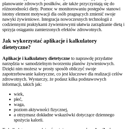
planowanie zdrowych posiłków, ale także przyczyniają się do
różnorodności diety. Pomoc w monitorowaniu postępów stanowi
istotny element motywacji dla osób pragnących zmienić swoje
nawyki żywieniowe. Integracja nowoczesnych technologii z
codziennymi praktykami żywieniowymi ułatwia zarządzanie dietą i
sprzyja osiąganiu zamierzonych efektów zdrowotnych.
Jak wykorzystać aplikacje i kalkulatory
dietetyczne?
Aplikacje i kalkulatory dietetyczne
to naprawdę przydatne
narzędzia w samodzielnym tworzeniu planów żywieniowych.
Dzięki nim możesz w prosty sposób obliczyć swoje
zapotrzebowanie kaloryczne, co jest kluczowe dla realizacji celów
zdrowotnych. Wystarczy, że podasz kilka podstawowych
informacji, takich jak:
wiek,
płeć,
waga,
poziom aktywności fizycznej,
a otrzymasz dokładne wskazówki dotyczące dziennego
spożycia kalorii.