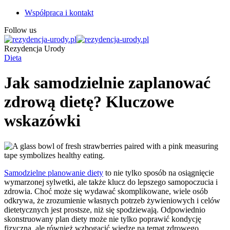
Współpraca i kontakt
Follow us
Rezydencja Urody
Dieta
Jak samodzielnie zaplanować
zdrową dietę? Kluczowe
wskazówki
Samodzielne planowanie diety
to nie tylko sposób na osiągnięcie
wymarzonej sylwetki, ale także klucz do lepszego samopoczucia i
zdrowia. Choć może się wydawać skomplikowane, wiele osób
odkrywa, że zrozumienie własnych potrzeb żywieniowych i celów
dietetycznych jest prostsze, niż się spodziewają. Odpowiednio
skonstruowany plan diety może nie tylko poprawić kondycję
fizyczną, ale również wzbogacić wiedzę na temat zdrowego