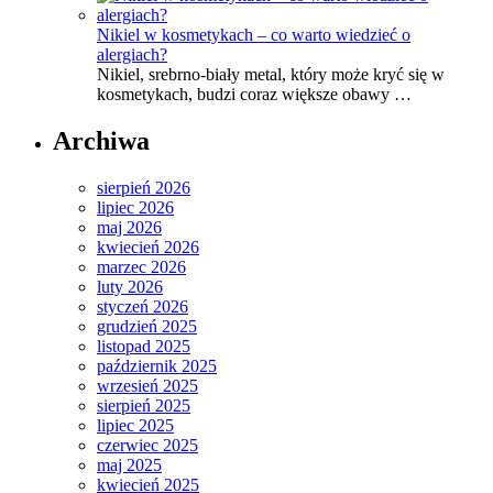
Nikiel w kosmetykach – co warto wiedzieć o
alergiach?
Nikiel, srebrno-biały metal, który może kryć się w
kosmetykach, budzi coraz większe obawy …
Archiwa
sierpień 2026
lipiec 2026
maj 2026
kwiecień 2026
marzec 2026
luty 2026
styczeń 2026
grudzień 2025
listopad 2025
październik 2025
wrzesień 2025
sierpień 2025
lipiec 2025
czerwiec 2025
maj 2025
kwiecień 2025