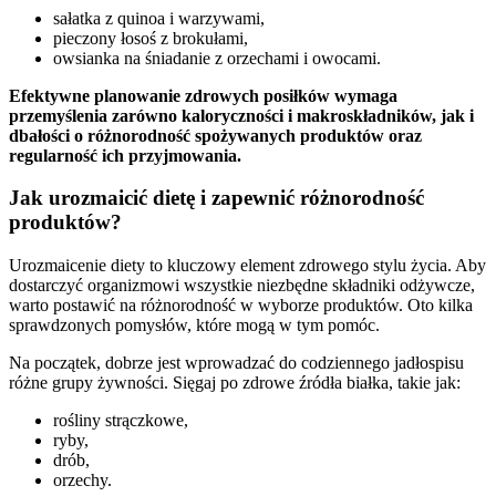
sałatka z quinoa i warzywami,
pieczony łosoś z brokułami,
owsianka na śniadanie z orzechami i owocami.
Efektywne planowanie zdrowych posiłków wymaga
przemyślenia zarówno kaloryczności i makroskładników, jak i
dbałości o różnorodność spożywanych produktów oraz
regularność ich przyjmowania.
Jak urozmaicić dietę i zapewnić różnorodność
produktów?
Urozmaicenie diety to kluczowy element zdrowego stylu życia. Aby
dostarczyć organizmowi wszystkie niezbędne składniki odżywcze,
warto postawić na różnorodność w wyborze produktów. Oto kilka
sprawdzonych pomysłów, które mogą w tym pomóc.
Na początek, dobrze jest wprowadzać do codziennego jadłospisu
różne grupy żywności. Sięgaj po zdrowe źródła białka, takie jak:
rośliny strączkowe,
ryby,
drób,
orzechy.