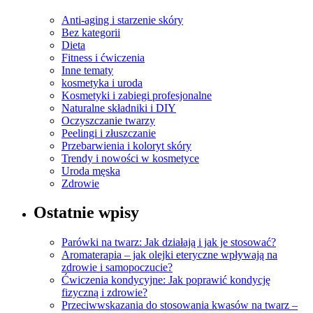
Anti-aging i starzenie skóry
Bez kategorii
Dieta
Fitness i ćwiczenia
Inne tematy
kosmetyka i uroda
Kosmetyki i zabiegi profesjonalne
Naturalne składniki i DIY
Oczyszczanie twarzy
Peelingi i złuszczanie
Przebarwienia i koloryt skóry
Trendy i nowości w kosmetyce
Uroda męska
Zdrowie
Ostatnie wpisy
Parówki na twarz: Jak działają i jak je stosować?
Aromaterapia – jak olejki eteryczne wpływają na
zdrowie i samopoczucie?
Ćwiczenia kondycyjne: Jak poprawić kondycję
fizyczną i zdrowie?
Przeciwwskazania do stosowania kwasów na twarz –