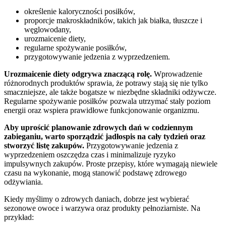
określenie kaloryczności posiłków,
proporcje makroskładników, takich jak białka, tłuszcze i
węglowodany,
urozmaicenie diety,
regularne spożywanie posiłków,
przygotowywanie jedzenia z wyprzedzeniem.
Urozmaicenie diety odgrywa znaczącą rolę.
Wprowadzenie
różnorodnych produktów sprawia, że potrawy stają się nie tylko
smaczniejsze, ale także bogatsze w niezbędne składniki odżywcze.
Regularne spożywanie posiłków pozwala utrzymać stały poziom
energii oraz wspiera prawidłowe funkcjonowanie organizmu.
Aby uprościć planowanie zdrowych dań w codziennym
zabieganiu, warto sporządzić jadłospis na cały tydzień oraz
stworzyć listę zakupów.
Przygotowywanie jedzenia z
wyprzedzeniem oszczędza czas i minimalizuje ryzyko
impulsywnych zakupów. Proste przepisy, które wymagają niewiele
czasu na wykonanie, mogą stanowić podstawę zdrowego
odżywiania.
Kiedy myślimy o zdrowych daniach, dobrze jest wybierać
sezonowe owoce i warzywa oraz produkty pełnoziarniste. Na
przykład: