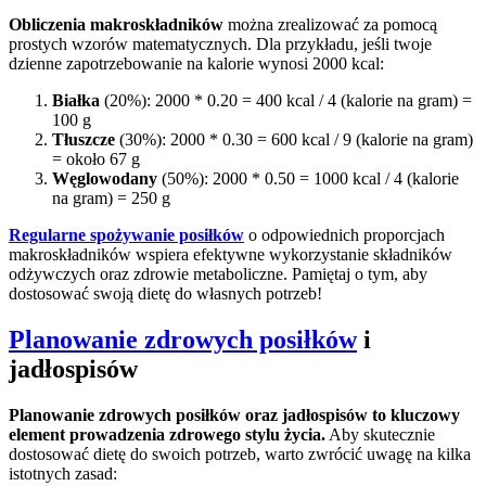
Obliczenia makroskładników
można zrealizować za pomocą
prostych wzorów matematycznych. Dla przykładu, jeśli twoje
dzienne zapotrzebowanie na kalorie wynosi 2000 kcal:
Białka
(20%): 2000 * 0.20 = 400 kcal / 4 (kalorie na gram) =
100 g
Tłuszcze
(30%): 2000 * 0.30 = 600 kcal / 9 (kalorie na gram)
= około 67 g
Węglowodany
(50%): 2000 * 0.50 = 1000 kcal / 4 (kalorie
na gram) = 250 g
Regularne spożywanie posiłków
o odpowiednich proporcjach
makroskładników wspiera efektywne wykorzystanie składników
odżywczych oraz zdrowie metaboliczne. Pamiętaj o tym, aby
dostosować swoją dietę do własnych potrzeb!
Planowanie zdrowych posiłków
i
jadłospisów
Planowanie zdrowych posiłków oraz jadłospisów to kluczowy
element prowadzenia zdrowego stylu życia.
Aby skutecznie
dostosować dietę do swoich potrzeb, warto zwrócić uwagę na kilka
istotnych zasad: