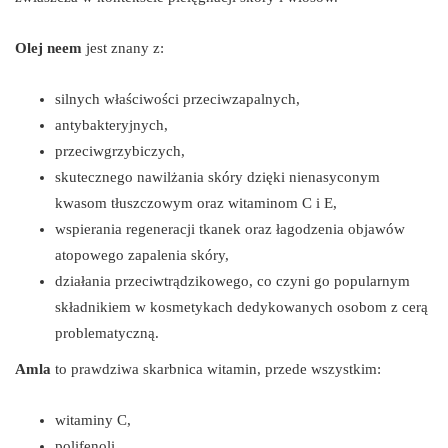
Olej neem
jest znany z:
silnych właściwości przeciwzapalnych,
antybakteryjnych,
przeciwgrzybiczych,
skutecznego nawilżania skóry dzięki nienasyconym
kwasom tłuszczowym oraz witaminom C i E,
wspierania regeneracji tkanek oraz łagodzenia objawów
atopowego zapalenia skóry,
działania przeciwtrądzikowego, co czyni go popularnym
składnikiem w kosmetykach dedykowanych osobom z cerą
problematyczną.
Amla
to prawdziwa skarbnica witamin, przede wszystkim:
witaminy C,
polifenoli,