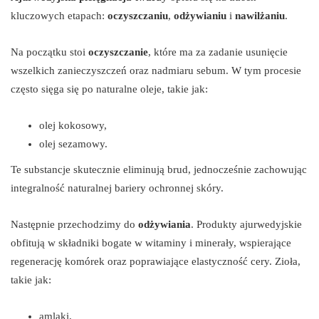
kluczowych etapach:
oczyszczaniu
,
odżywianiu
i
nawilżaniu
.
Na początku stoi
oczyszczanie
, które ma za zadanie usunięcie
wszelkich zanieczyszczeń oraz nadmiaru sebum. W tym procesie
często sięga się po naturalne oleje, takie jak:
olej kokosowy,
olej sezamowy.
Te substancje skutecznie eliminują brud, jednocześnie zachowując
integralność naturalnej bariery ochronnej skóry.
Następnie przechodzimy do
odżywiania
. Produkty ajurwedyjskie
obfitują w składniki bogate w witaminy i minerały, wspierające
regenerację komórek oraz poprawiające elastyczność cery. Zioła,
takie jak:
amlaki,