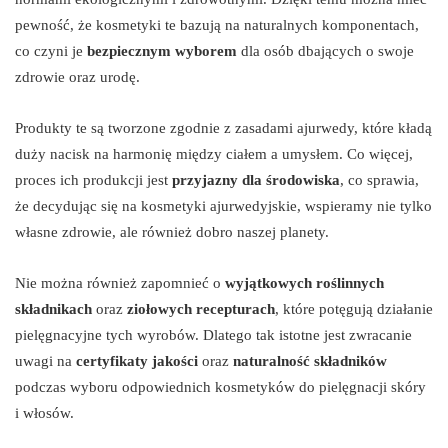
pewność, że kosmetyki te bazują na naturalnych komponentach,
co czyni je
bezpiecznym wyborem
dla osób dbających o swoje
zdrowie oraz urodę.
Produkty te są tworzone zgodnie z zasadami ajurwedy, które kładą
duży nacisk na harmonię między ciałem a umysłem. Co więcej,
proces ich produkcji jest
przyjazny dla środowiska
, co sprawia,
że decydując się na kosmetyki ajurwedyjskie, wspieramy nie tylko
własne zdrowie, ale również dobro naszej planety.
Nie można również zapomnieć o
wyjątkowych roślinnych
składnikach
oraz
ziołowych recepturach
, które potęgują działanie
pielęgnacyjne tych wyrobów. Dlatego tak istotne jest zwracanie
uwagi na
certyfikaty jakości
oraz
naturalność składników
podczas wyboru odpowiednich kosmetyków do pielęgnacji skóry
i włosów.