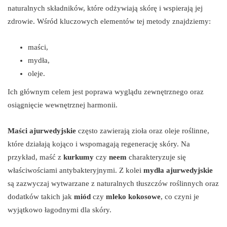
naturalnych składników, które odżywiają skórę i wspierają jej
zdrowie. Wśród kluczowych elementów tej metody znajdziemy:
maści,
mydła,
oleje.
Ich głównym celem jest poprawa wyglądu zewnętrznego oraz
osiągnięcie wewnętrznej harmonii.
Maści ajurwedyjskie
często zawierają zioła oraz oleje roślinne,
które działają kojąco i wspomagają regenerację skóry. Na
przykład, maść z
kurkumy
czy
neem
charakteryzuje się
właściwościami antybakteryjnymi. Z kolei
mydła ajurwedyjskie
są zazwyczaj wytwarzane z naturalnych tłuszczów roślinnych oraz
dodatków takich jak
miód
czy
mleko kokosowe
, co czyni je
wyjątkowo łagodnymi dla skóry.