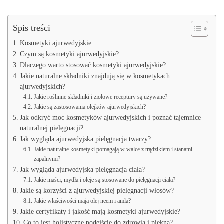
Spis treści
Kosmetyki ajurwedyjskie
Czym są kosmetyki ajurwedyjskie?
Dlaczego warto stosować kosmetyki ajurwedyjskie?
Jakie naturalne składniki znajdują się w kosmetykach
ajurwedyjskich?
Jakie roślinne składniki i ziołowe receptury są używane?
Jakie są zastosowania olejków ajurwedyjskich?
Jak odkryć moc kosmetyków ajurwedyjskich i poznać tajemnice
naturalnej pielęgnacji?
Jak wygląda ajurwedyjska pielęgnacja twarzy?
Jakie naturalne kosmetyki pomagają w walce z trądzikiem i stanami
zapalnymi?
Jak wygląda ajurwedyjska pielęgnacja ciała?
Jakie maści, mydła i oleje są stosowane do pielęgnacji ciała?
Jakie są korzyści z ajurwedyjskiej pielęgnacji włosów?
Jakie właściwości mają olej neem i amla?
Jakie certyfikaty i jakość mają kosmetyki ajurwedyjskie?
Co to jest holistyczne podejście do zdrowia i piękna?