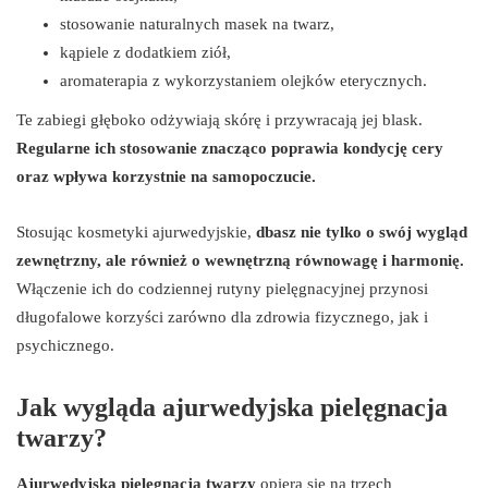
stosowanie naturalnych masek na twarz,
kąpiele z dodatkiem ziół,
aromaterapia z wykorzystaniem olejków eterycznych.
Te zabiegi głęboko odżywiają skórę i przywracają jej blask.
Regularne ich stosowanie znacząco poprawia kondycję cery
oraz wpływa korzystnie na samopoczucie.
Stosując kosmetyki ajurwedyjskie,
dbasz nie tylko o swój wygląd
zewnętrzny, ale również o wewnętrzną równowagę i harmonię.
Włączenie ich do codziennej rutyny pielęgnacyjnej przynosi
długofalowe korzyści zarówno dla zdrowia fizycznego, jak i
psychicznego.
Jak wygląda ajurwedyjska pielęgnacja
twarzy?
Ajurwedyjska pielęgnacja twarzy
opiera się na trzech