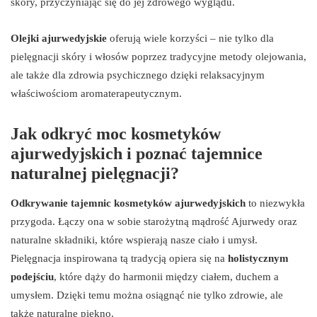
skóry, przyczyniając się do jej zdrowego wyglądu.
Olejki ajurwedyjskie
oferują wiele korzyści – nie tylko dla
pielęgnacji skóry i włosów poprzez tradycyjne metody olejowania,
ale także dla zdrowia psychicznego dzięki relaksacyjnym
właściwościom aromaterapeutycznym.
Jak odkryć moc kosmetyków
ajurwedyjskich i poznać tajemnice
naturalnej pielęgnacji?
Odkrywanie tajemnic kosmetyków ajurwedyjskich
to niezwykła
przygoda. Łączy ona w sobie starożytną mądrość Ajurwedy oraz
naturalne składniki, które wspierają nasze ciało i umysł.
Pielęgnacja inspirowana tą tradycją opiera się na
holistycznym
podejściu
, które dąży do harmonii między ciałem, duchem a
umysłem. Dzięki temu można osiągnąć nie tylko zdrowie, ale
także naturalne piękno.