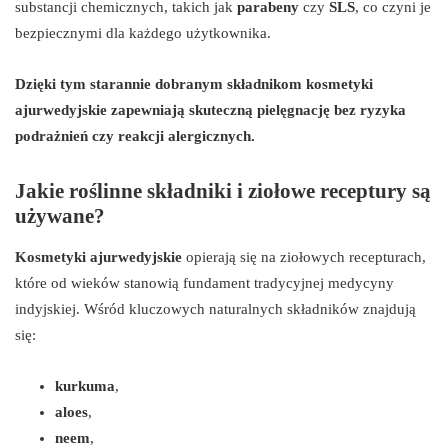
substancji chemicznych, takich jak
parabeny
czy
SLS
, co czyni je
bezpiecznymi dla każdego użytkownika.
Dzięki tym starannie dobranym składnikom kosmetyki
ajurwedyjskie zapewniają skuteczną pielęgnację bez ryzyka
podrażnień czy reakcji alergicznych.
Jakie roślinne składniki i ziołowe receptury są
używane?
Kosmetyki ajurwedyjskie
opierają się na ziołowych recepturach,
które od wieków stanowią fundament tradycyjnej medycyny
indyjskiej. Wśród kluczowych naturalnych składników znajdują
się:
kurkuma
,
aloes
,
neem
,