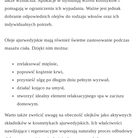
także wzmacnia. Aplikacje te stymulują wzrost kosmyków i
pomagają w ograniczeniu ich wypadania. Ważne jest jednak
dobranie odpowiednich olejów do rodzaju włosów oraz ich
indywidualnych potrzeb.
Oleje ajurwedyjskie mają również świetne zastosowanie podczas
masażu ciała. Dzięki nim można:
zrelaksować mięśnie,
poprawić krążenie krwi,
przynieść ulgę po długim dniu pełnym wyzwań.
działać kojąco na umysł,
stworzyć idealny element relaksacyjnego spa w zaciszu
domowym.
Warto także zwrócić uwagę na obecność olejków jako aktywnych
składników w kosmetykach ajurwedyjskich. Ich właściwości
nawilżające i regeneracyjne wspierają naturalny proces odbudowy