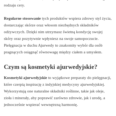
rodzaju cery.
Regularne stosowanie
tych produktów wspiera zdrowy styl życia,
dostarczając skórze oraz włosom niezbędnych składników
odżywczych. Dzięki nim utrzymasz świetną kondycję swojej
skóry oraz pozytywnie wpłyniesz na swoje samopoczucie.
Pielęgnacja w duchu Ajurwedy to znakomity wybór dla osób
pragnących osiągnąć równowagę między ciałem a umysłem.
Czym są kosmetyki ajurwedyjskie?
Kosmetyki ajurwedyjskie
to wyjątkowe preparaty do pielęgnacji,
które czerpią inspirację z indyjskiej medycyny ajurwedyjskiej.
Wykorzystują one naturalne składniki roślinne, takie jak oleje,
zioła i minerały, aby poprawić zarówno zdrowie, jak i urodę, a
jednocześnie wspierać wewnętrzną harmonię.