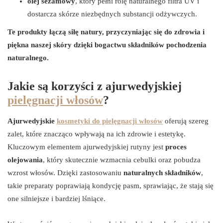
olej sezamowy
, który pełni rolę naturalnego filtra UV i
dostarcza skórze niezbędnych substancji odżywczych.
Te produkty łączą siłę natury, przyczyniając się do zdrowia i
piękna naszej skóry dzięki bogactwu składników pochodzenia
naturalnego.
Jakie są korzyści z ajurwedyjskiej
pielęgnacji włosów
?
Ajurwedyjskie
kosmetyki do pielęgnacji włosów
oferują szereg
zalet, które znacząco wpływają na ich zdrowie i estetykę.
Kluczowym elementem ajurwedyjskiej rutyny jest
proces
olejowania
, który skutecznie wzmacnia cebulki oraz pobudza
wzrost włosów. Dzięki zastosowaniu
naturalnych składników
,
takie preparaty poprawiają kondycję pasm, sprawiając, że stają się
one silniejsze i bardziej lśniące.