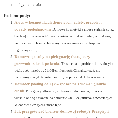
pielęgnacji ciała.
Podobne posty:
Aloes w kosmetykach domowych: zalety, przepisy i
porady pielęgnacyjne
Domowe kosmetyki z aloesu stają się coraz
bardziej popularne wśród entuzjastów naturalnej pielęgnacji. Aloes,
znany ze swoich wszechstronnych właściwości nawilżających i
regenerujących,...
Domowe sposoby na pielęgnację tłustej cery –
przewodnik krok po kroku
Tłusta cera to problem, który dotyka
wiele osób i może być źródłem frustracji. Charakteryzuje się
nadmiernym wydzielaniem sebum, co prowadzi do błyszczenia...
Domowy peeling do rąk – sposób na zdrowe i gładkie
dłonie
Pielęgnacja dłoni często bywa niedoceniana, mimo że to
właśnie one są narażone na działanie wielu czynników zewnętrznych.
W codziennym życiu, nasze ręce...
Jak przygotować bronzer domowej roboty? Przepisy i