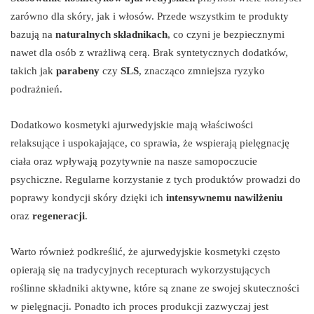
zarówno dla skóry, jak i włosów. Przede wszystkim te produkty
bazują na
naturalnych składnikach
, co czyni je bezpiecznymi
nawet dla osób z wrażliwą cerą. Brak syntetycznych dodatków,
takich jak
parabeny
czy
SLS
, znacząco zmniejsza ryzyko
podrażnień.
Dodatkowo kosmetyki ajurwedyjskie mają właściwości
relaksujące i uspokajające, co sprawia, że wspierają pielęgnację
ciała oraz wpływają pozytywnie na nasze samopoczucie
psychiczne. Regularne korzystanie z tych produktów prowadzi do
poprawy kondycji skóry dzięki ich
intensywnemu nawilżeniu
oraz
regeneracji
.
Warto również podkreślić, że ajurwedyjskie kosmetyki często
opierają się na tradycyjnych recepturach wykorzystujących
roślinne składniki aktywne, które są znane ze swojej skuteczności
w pielęgnacji. Ponadto ich proces produkcji zazwyczaj jest