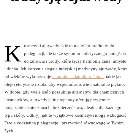
K
osmetyki ajurwedyjskie to nie tylko produkty do
pielęgnacji, ale także synonim holistycznego podejścia
do zdrowia i urody, które łączy harmonię ciała, umysłu
i ducha. Ich korzenie sięgają indyjskiej medycyny ajurwedy, która
od wieków wykorzystuje
naturalne składniki roślinne
, takie jak
olejki eteryczne i zioła, aby wspierać zdrowie i naturalne piękno.
W dobie, gdy wiele osób poszukuje alternatyw dla chemicznych
kosmetyków, ajurwedyjskie preparaty oferują przyjemne
połączenie skuteczności i bezpieczeństwa, idealne dla każdego
typu skóry. Odkryj, jak te wyjątkowe kosmetyki mogą wzbogacić
Twoją codzienną pielęgnację i przywrócić równowagę w Twoim
życiu.