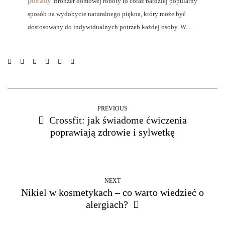
porady
Bronzer domowej roboty to coraz bardziej popularny
sposób na wydobycie naturalnego piękna, który może być
dostosowany do indywidualnych potrzeb każdej osoby. W...
PREVIOUS
Crossfit: jak świadome ćwiczenia
poprawiają zdrowie i sylwetkę
NEXT
Nikiel w kosmetykach – co warto wiedzieć o
alergiach?