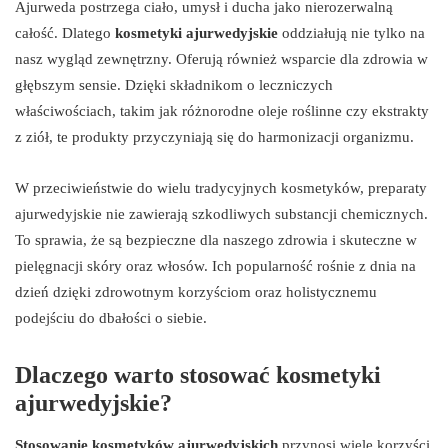
Ajurweda postrzega ciało, umysł i ducha jako nierozerwalną
całość. Dlatego
kosmetyki ajurwedyjskie
oddziałują nie tylko na
nasz wygląd zewnętrzny. Oferują również wsparcie dla zdrowia w
głębszym sensie. Dzięki składnikom o leczniczych
właściwościach, takim jak różnorodne oleje roślinne czy ekstrakty
z ziół, te produkty przyczyniają się do harmonizacji organizmu.
W przeciwieństwie do wielu tradycyjnych kosmetyków, preparaty
ajurwedyjskie nie zawierają szkodliwych substancji chemicznych.
To sprawia, że są bezpieczne dla naszego zdrowia i skuteczne w
pielęgnacji skóry oraz włosów. Ich popularność rośnie z dnia na
dzień dzięki zdrowotnym korzyściom oraz holistycznemu
podejściu do dbałości o siebie.
Dlaczego warto stosować kosmetyki
ajurwedyjskie?
Stosowanie kosmetyków ajurwedyjskich
przynosi wiele korzyści