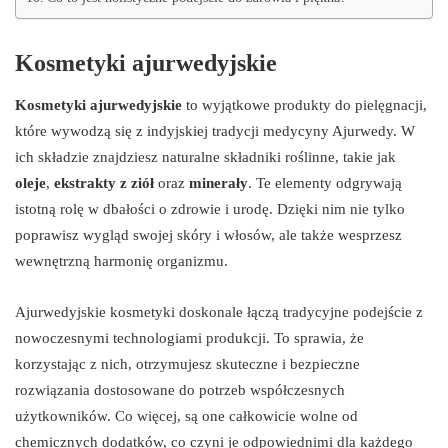
Kosmetyki ajurwedyjskie
Kosmetyki ajurwedyjskie
to wyjątkowe produkty do pielęgnacji,
które wywodzą się z indyjskiej tradycji medycyny Ajurwedy. W
ich składzie znajdziesz naturalne składniki roślinne, takie jak
oleje
,
ekstrakty z ziół
oraz
minerały
. Te elementy odgrywają
istotną rolę w dbałości o zdrowie i urodę. Dzięki nim nie tylko
poprawisz wygląd swojej skóry i włosów, ale także wesprzesz
wewnętrzną harmonię organizmu.
Ajurwedyjskie kosmetyki doskonale łączą tradycyjne podejście z
nowoczesnymi technologiami produkcji. To sprawia, że
korzystając z nich, otrzymujesz skuteczne i bezpieczne
rozwiązania dostosowane do potrzeb współczesnych
użytkowników. Co więcej, są one całkowicie wolne od
chemicznych dodatków, co czyni je odpowiednimi dla każdego