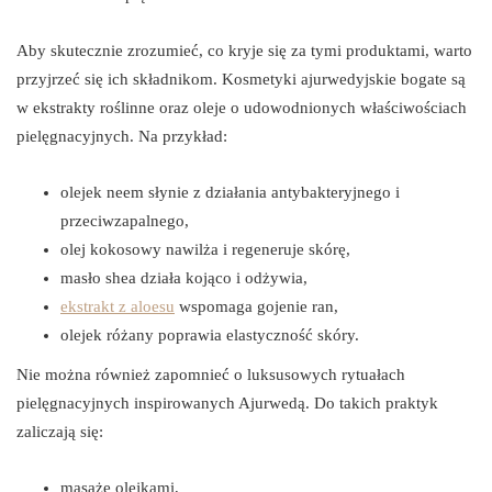
Aby skutecznie zrozumieć, co kryje się za tymi produktami, warto
przyjrzeć się ich składnikom. Kosmetyki ajurwedyjskie bogate są
w ekstrakty roślinne oraz oleje o udowodnionych właściwościach
pielęgnacyjnych. Na przykład:
olejek neem słynie z działania antybakteryjnego i
przeciwzapalnego,
olej kokosowy nawilża i regeneruje skórę,
masło shea działa kojąco i odżywia,
ekstrakt z aloesu
wspomaga gojenie ran,
olejek różany poprawia elastyczność skóry.
Nie można również zapomnieć o luksusowych rytuałach
pielęgnacyjnych inspirowanych Ajurwedą. Do takich praktyk
zaliczają się:
masaże olejkami,