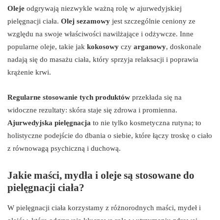
Oleje
odgrywają niezwykle ważną rolę w ajurwedyjskiej
pielęgnacji ciała.
Olej sezamowy
jest szczególnie ceniony ze
względu na swoje właściwości nawilżające i odżywcze. Inne
popularne oleje, takie jak
kokosowy
czy
arganowy
, doskonale
nadają się do masażu ciała, który sprzyja relaksacji i poprawia
krążenie krwi.
Regularne stosowanie tych produktów
przekłada się na
widoczne rezultaty: skóra staje się zdrowa i promienna.
Ajurwedyjska pielęgnacja
to nie tylko kosmetyczna rutyna; to
holistyczne podejście do dbania o siebie, które łączy troskę o ciało
z równowagą psychiczną i duchową.
Jakie maści, mydła i oleje są stosowane do
pielęgnacji ciała?
W pielęgnacji ciała korzystamy z różnorodnych maści, mydeł i