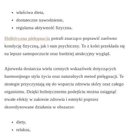
właściwa dieta,
dostateczne nawodnienie,
regularna aktywność fizyczna.
Holistyczna pielęgnacja
potrafi znacząco poprawić zarówno
kondycję fizyczną, jak i stan psychiczny. To z kolei przekłada się
na lepsze samopoczucie oraz bardziej atrakcyjny wygląd.
Ajurweda dostarcza wielu cennych wskazówek dotyczących
harmonijnego stylu życia oraz naturalnych metod pielęgnacji. Te
strategie przyczyniają się do wsparcia zdrowia skóry oraz całego
organizmu. Dzięki holistycznemu podejściu można osiągnąć
trwałe efekty w zakresie zdrowia i estetyki poprzez
skoordynowane działania w obszarze:
diety,
relaksu,