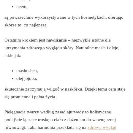
neem,
są powszechnie wykorzystywane w tych kosmetykach, oferując
skórze to, co najlepsze.
Ostatnim krokiem jest
nawilżanie
– niezwykle istotne dla
utrzymania zdrowego wyglądu skóry. Naturalne masła i oleje,
takie jak:
masło shea,
olej jojoba,
skutecznie zatrzymują wilgoć w naskórku. Dzięki temu cera staje
się promienna i pełna życia.
Pielęgnacja twarzy według zasad ajurwedy to holistyczne
podejście łączące troskę o ciało z dążeniem do wewnętrznej
równowagi. Taka harmonia przekłada się na
zdrowy wygląd