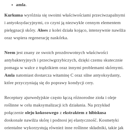
amla
.
Kurkuma
wyróżnia się swoimi właściwościami przeciwzapalnymi
i antyoksydacyjnymi, co czyni ją niezwykle cennym elementem
pielęgnacji skóry.
Aloes
z kolei działa kojąco, intensywnie nawilża
oraz wspiera regenerację naskórka.
Neem
jest znany ze swoich prozdrowotnych właściwości
antybakteryjnych i przeciwgrzybiczych, dzięki czemu skutecznie
pomaga w walce z trądzikiem oraz innymi problemami skórnymi.
Amla
natomiast dostarcza witaminę C oraz silne antyoksydanty,
które przyczyniają się do poprawy kondycji cery.
Receptury ajurwedyjskie często łączą różnorodne zioła i oleje
roślinne w celu maksymalizacji ich działania. Na przykład
połączenie
oleju kokosowego
z
ekstraktem z hibiskusa
doskonale nawilża skórę i podnosi jej elastyczność. Kosmetyki
orientalne wykorzystują również inne roślinne składniki, takie jak