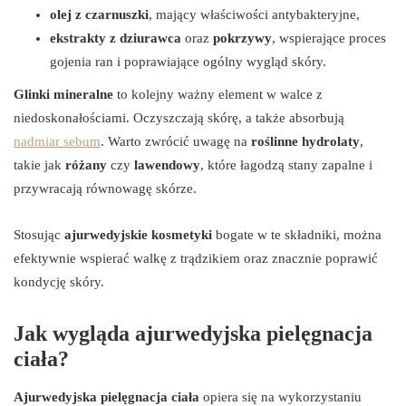
olej z czarnuszki
, mający właściwości antybakteryjne,
ekstrakty z dziurawca
oraz
pokrzywy
, wspierające proces
gojenia ran i poprawiające ogólny wygląd skóry.
Glinki mineralne
to kolejny ważny element w walce z
niedoskonałościami. Oczyszczają skórę, a także absorbują
nadmiar sebum
. Warto zwrócić uwagę na
roślinne hydrolaty
,
takie jak
różany
czy
lawendowy
, które łagodzą stany zapalne i
przywracają równowagę skórze.
Stosując
ajurwedyjskie kosmetyki
bogate w te składniki, można
efektywnie wspierać walkę z trądzikiem oraz znacznie poprawić
kondycję skóry.
Jak wygląda ajurwedyjska pielęgnacja
ciała?
Ajurwedyjska pielęgnacja ciała
opiera się na wykorzystaniu