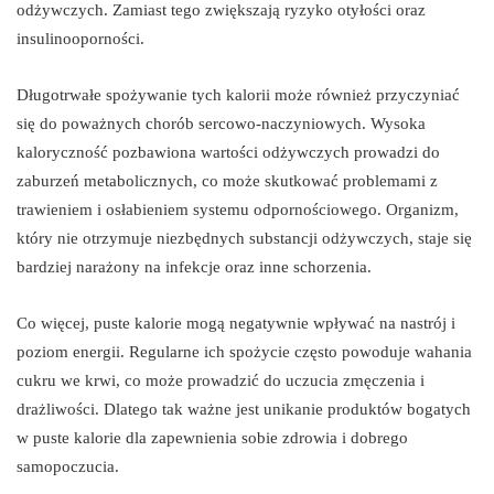
odżywczych. Zamiast tego zwiększają ryzyko otyłości oraz
insulinooporności.
Długotrwałe spożywanie tych kalorii może również przyczyniać
się do poważnych chorób sercowo-naczyniowych. Wysoka
kaloryczność pozbawiona wartości odżywczych prowadzi do
zaburzeń metabolicznych, co może skutkować problemami z
trawieniem i osłabieniem systemu odpornościowego. Organizm,
który nie otrzymuje niezbędnych substancji odżywczych, staje się
bardziej narażony na infekcje oraz inne schorzenia.
Co więcej, puste kalorie mogą negatywnie wpływać na nastrój i
poziom energii. Regularne ich spożycie często powoduje wahania
cukru we krwi, co może prowadzić do uczucia zmęczenia i
drażliwości. Dlatego tak ważne jest unikanie produktów bogatych
w puste kalorie dla zapewnienia sobie zdrowia i dobrego
samopoczucia.