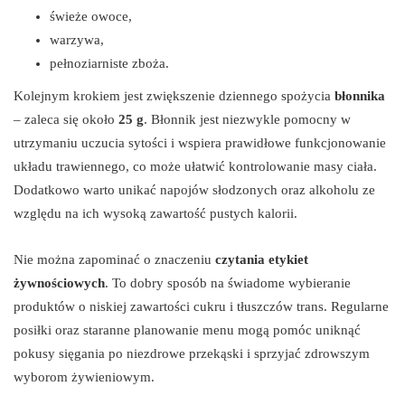
świeże owoce,
warzywa,
pełnoziarniste zboża.
Kolejnym krokiem jest zwiększenie dziennego spożycia
błonnika
– zaleca się około
25 g
. Błonnik jest niezwykle pomocny w
utrzymaniu uczucia sytości i wspiera prawidłowe funkcjonowanie
układu trawiennego, co może ułatwić kontrolowanie masy ciała.
Dodatkowo warto unikać napojów słodzonych oraz alkoholu ze
względu na ich wysoką zawartość pustych kalorii.
Nie można zapominać o znaczeniu
czytania etykiet
żywnościowych
. To dobry sposób na świadome wybieranie
produktów o niskiej zawartości cukru i tłuszczów trans. Regularne
posiłki oraz staranne planowanie menu mogą pomóc uniknąć
pokusy sięgania po niezdrowe przekąski i sprzyjać zdrowszym
wyborom żywieniowym.