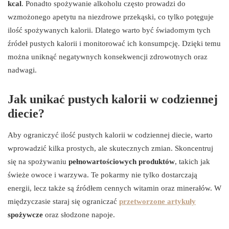
kcal
. Ponadto spożywanie alkoholu często prowadzi do
wzmożonego apetytu na niezdrowe przekąski, co tylko potęguje
ilość spożywanych kalorii. Dlatego warto być świadomym tych
źródeł pustych kalorii i monitorować ich konsumpcję. Dzięki temu
można uniknąć negatywnych konsekwencji zdrowotnych oraz
nadwagi.
Jak unikać pustych kalorii w codziennej
diecie?
Aby ograniczyć ilość pustych kalorii w codziennej diecie, warto
wprowadzić kilka prostych, ale skutecznych zmian. Skoncentruj
się na spożywaniu
pełnowartościowych produktów
, takich jak
świeże owoce i warzywa. Te pokarmy nie tylko dostarczają
energii, lecz także są źródłem cennych witamin oraz minerałów. W
międzyczasie staraj się ograniczać
przetworzone artykuły
spożywcze
oraz słodzone napoje.