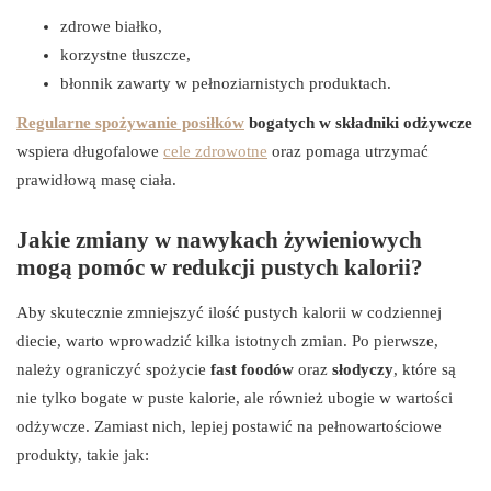
zdrowe białko,
korzystne tłuszcze,
błonnik zawarty w pełnoziarnistych produktach.
Regularne spożywanie posiłków
bogatych w składniki odżywcze
wspiera długofalowe
cele zdrowotne
oraz pomaga utrzymać
prawidłową masę ciała.
Jakie zmiany w nawykach żywieniowych
mogą pomóc w redukcji pustych kalorii?
Aby skutecznie zmniejszyć ilość pustych kalorii w codziennej
diecie, warto wprowadzić kilka istotnych zmian. Po pierwsze,
należy ograniczyć spożycie
fast foodów
oraz
słodyczy
, które są
nie tylko bogate w puste kalorie, ale również ubogie w wartości
odżywcze. Zamiast nich, lepiej postawić na pełnowartościowe
produkty, takie jak: