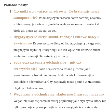
Podobne posty:
Czynniki wpływające na zdrowie: Co kształtuje nasze
samopoczucie?
W dzisiejszych czasach coraz bardziej zdajemy
sobie sprawę, jak wiele czynników wpływa na nasze zdrowie. Od
biologii, przez styl życia, aż po...
Rygorystyczne diety: skutki, rodzaje i zdrowe nawyki
żywieniowe
Rygorystyczne diety od lat przyciągają uwagę osób
pragnących szybkiej utraty wagi, ale ich wpływ na zdrowie budzi
wiele kontrowersji. Te restrykcyjne plany...
Soda oczyszczona a odchudzanie – mit czy
rzeczywistość?
Soda oczyszczona, znana głównie jako
wszechstronny środek kuchenny, budzi wiele kontrowersji w
kontekście odchudzania. Czy naprawdę może pomóc w zrzuceniu
zbędnych kilogramów,...
Weganizm a odchudzanie: skuteczność, zasady i przepisy
Weganizm staje się coraz bardziej popularny jako styl życia, który nie
tylko promuje etyczne podejście do zwierząt, ale także staje się