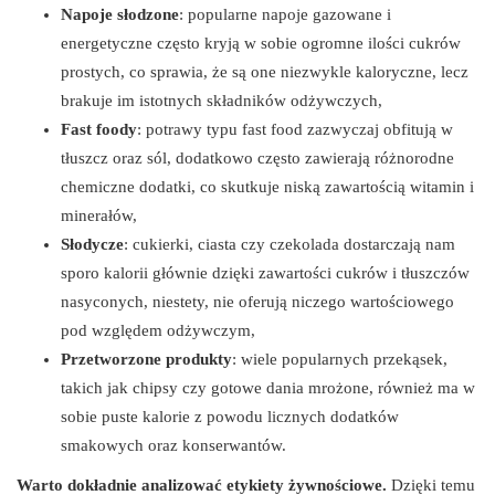
Napoje słodzone
: popularne napoje gazowane i
energetyczne często kryją w sobie ogromne ilości cukrów
prostych, co sprawia, że są one niezwykle kaloryczne, lecz
brakuje im istotnych składników odżywczych,
Fast foody
: potrawy typu fast food zazwyczaj obfitują w
tłuszcz oraz sól, dodatkowo często zawierają różnorodne
chemiczne dodatki, co skutkuje niską zawartością witamin i
minerałów,
Słodycze
: cukierki, ciasta czy czekolada dostarczają nam
sporo kalorii głównie dzięki zawartości cukrów i tłuszczów
nasyconych, niestety, nie oferują niczego wartościowego
pod względem odżywczym,
Przetworzone produkty
: wiele popularnych przekąsek,
takich jak chipsy czy gotowe dania mrożone, również ma w
sobie puste kalorie z powodu licznych dodatków
smakowych oraz konserwantów.
Warto dokładnie analizować etykiety żywnościowe.
Dzięki temu