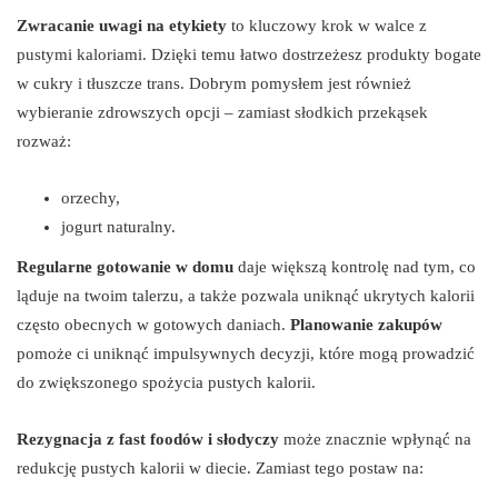
Zwracanie uwagi na etykiety
to kluczowy krok w walce z
pustymi kaloriami. Dzięki temu łatwo dostrzeżesz produkty bogate
w cukry i tłuszcze trans. Dobrym pomysłem jest również
wybieranie zdrowszych opcji – zamiast słodkich przekąsek
rozważ:
orzechy,
jogurt naturalny.
Regularne gotowanie w domu
daje większą kontrolę nad tym, co
ląduje na twoim talerzu, a także pozwala uniknąć ukrytych kalorii
często obecnych w gotowych daniach.
Planowanie zakupów
pomoże ci uniknąć impulsywnych decyzji, które mogą prowadzić
do zwiększonego spożycia pustych kalorii.
Rezygnacja z fast foodów i słodyczy
może znacznie wpłynąć na
redukcję pustych kalorii w diecie. Zamiast tego postaw na: