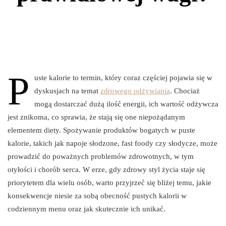
P
uste kalorie to termin, który coraz częściej pojawia się w
dyskusjach na temat
zdrowego odżywiania
. Chociaż
mogą dostarczać dużą ilość energii, ich wartość odżywcza
jest znikoma, co sprawia, że stają się one niepożądanym
elementem diety. Spożywanie produktów bogatych w puste
kalorie, takich jak napoje słodzone, fast foody czy słodycze, może
prowadzić do poważnych problemów zdrowotnych, w tym
otyłości i chorób serca. W erze, gdy zdrowy styl życia staje się
priorytetem dla wielu osób, warto przyjrzeć się bliżej temu, jakie
konsekwencje niesie za sobą obecność pustych kalorii w
codziennym menu oraz jak skutecznie ich unikać.