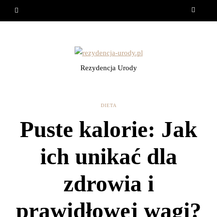
Rezydencja Urody
DIETA
Puste kalorie: Jak
ich unikać dla
zdrowia i
prawidłowej wagi?