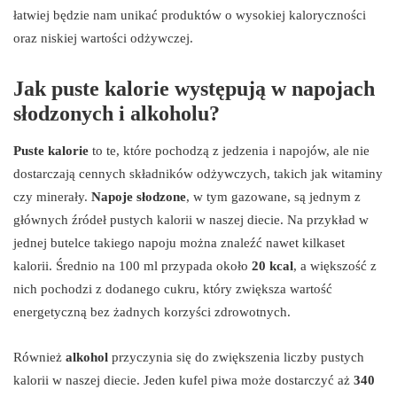
łatwiej będzie nam unikać produktów o wysokiej kaloryczności
oraz niskiej wartości odżywczej.
Jak puste kalorie występują w napojach
słodzonych i alkoholu?
Puste kalorie
to te, które pochodzą z jedzenia i napojów, ale nie
dostarczają cennych składników odżywczych, takich jak witaminy
czy minerały.
Napoje słodzone
, w tym gazowane, są jednym z
głównych źródeł pustych kalorii w naszej diecie. Na przykład w
jednej butelce takiego napoju można znaleźć nawet kilkaset
kalorii. Średnio na 100 ml przypada około
20 kcal
, a większość z
nich pochodzi z dodanego cukru, który zwiększa wartość
energetyczną bez żadnych korzyści zdrowotnych.
Również
alkohol
przyczynia się do zwiększenia liczby pustych
kalorii w naszej diecie. Jeden kufel piwa może dostarczyć aż
340