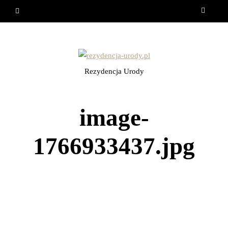
Rezydencja Urody
image-
1766933437.jpg