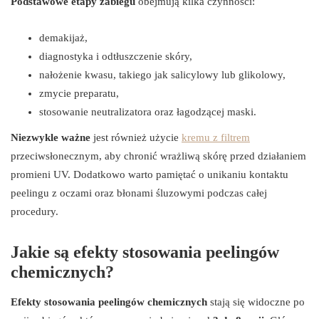
Podstawowe etapy zabiegu
obejmują kilka czynności:
demakijaż,
diagnostyka i odtłuszczenie skóry,
nałożenie kwasu, takiego jak salicylowy lub glikolowy,
zmycie preparatu,
stosowanie neutralizatora oraz łagodzącej maski.
Niezwykle ważne
jest również użycie
kremu z filtrem
przeciwsłonecznym, aby chronić wrażliwą skórę przed działaniem
promieni UV. Dodatkowo warto pamiętać o unikaniu kontaktu
peelingu z oczami oraz błonami śluzowymi podczas całej
procedury.
Jakie są efekty stosowania peelingów
chemicznych?
Efekty stosowania peelingów chemicznych
stają się widoczne po