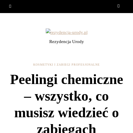
Rezydencja Urody
KOSMETYKI I ZABIEGI PROFESJONALNE
Peelingi chemiczne
– wszystko, co
musisz wiedzieć o
zabiegach