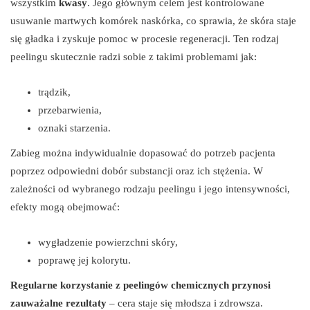
wszystkim
kwasy
. Jego głównym celem jest kontrolowane
usuwanie martwych komórek naskórka, co sprawia, że skóra staje
się gładka i zyskuje pomoc w procesie regeneracji. Ten rodzaj
peelingu skutecznie radzi sobie z takimi problemami jak:
trądzik,
przebarwienia,
oznaki starzenia.
Zabieg można indywidualnie dopasować do potrzeb pacjenta
poprzez odpowiedni dobór substancji oraz ich stężenia. W
zależności od wybranego rodzaju peelingu i jego intensywności,
efekty mogą obejmować:
wygładzenie powierzchni skóry,
poprawę jej kolorytu.
Regularne korzystanie z peelingów chemicznych przynosi
zauważalne rezultaty
– cera staje się młodsza i zdrowsza.