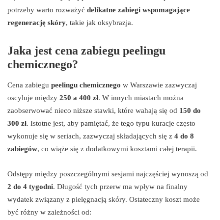
potrzeby warto rozważyć
delikatne zabiegi wspomagające
regenerację skóry
, takie jak oksybrazja.
Jaka jest cena zabiegu peelingu
chemicznego?
Cena zabiegu
peelingu chemicznego
w Warszawie zazwyczaj
oscyluje między
250 a 400 zł
. W innych miastach można
zaobserwować nieco niższe stawki, które wahają się od
150 do
300 zł
. Istotne jest, aby pamiętać, że tego typu kuracje często
wykonuje się w seriach, zazwyczaj składających się z
4 do 8
zabiegów
, co wiąże się z dodatkowymi kosztami całej terapii.
Odstępy między poszczególnymi sesjami najczęściej wynoszą od
2 do 4 tygodni
. Długość tych przerw ma wpływ na finalny
wydatek związany z pielęgnacją skóry. Ostateczny koszt może
być różny w zależności od: