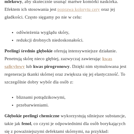
mlekowy
, aby skutecznie usunąć martwe komórki naskórka.
Efektem ich stosowania jest
poprawa kolorytu cery
oraz jej
gładkości. Często sięgamy po nie w celu:
odświeżenia wyglądu skóry,
redukcji drobnych niedoskonałości.
Peelingi średnio głębokie
oferują intensywniejsze działanie.
Penetrują skórę nieco głębiej, zazwyczaj zawierając
kwas
salicylowy
lub
kwas pirogronowy
. Dzięki nim stymulowana jest
regeneracja tkanki skórnej oraz zwiększa się jej elastyczność. To
szczególnie dobry wybór dla osób z:
bliznami potrądzikowymi,
przebarwieniami.
Głębokie peelingi chemiczne
wykorzystują silniejsze substancje,
takie jak
fenol
, co czyni je odpowiednimi dla osób borykających
się z poważniejszymi defektami skórnymi, na przykład: