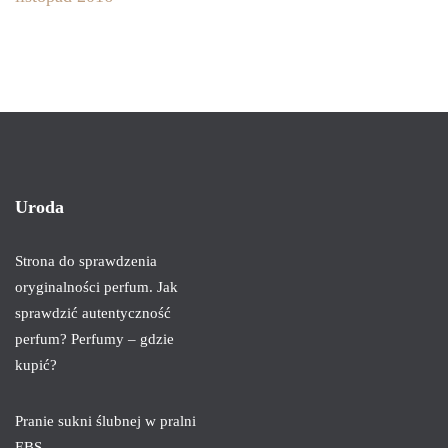
Uroda
Strona do sprawdzenia
oryginalności perfum. Jak
sprawdzić autentyczność
perfum? Perfumy – gdzie
kupić?
Pranie sukni ślubnej w pralni
EBS