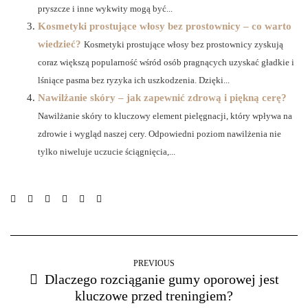
pryszcze i inne wykwity mogą być...
Kosmetyki prostujące włosy bez prostownicy – co warto
wiedzieć?
Kosmetyki prostujące włosy bez prostownicy zyskują
coraz większą popularność wśród osób pragnących uzyskać gładkie i
lśniące pasma bez ryzyka ich uszkodzenia. Dzięki...
Nawilżanie skóry – jak zapewnić zdrową i piękną cerę?
Nawilżanie skóry to kluczowy element pielęgnacji, który wpływa na
zdrowie i wygląd naszej cery. Odpowiedni poziom nawilżenia nie
tylko niweluje uczucie ściągnięcia,...
PREVIOUS
Dlaczego rozciąganie gumy oporowej jest
kluczowe przed treningiem?