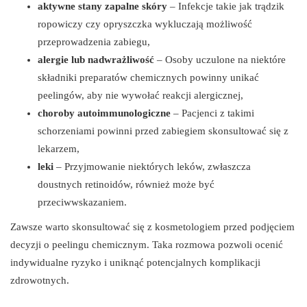
aktywne stany zapalne skóry
– Infekcje takie jak trądzik
ropowiczy czy opryszczka wykluczają możliwość
przeprowadzenia zabiegu,
alergie lub nadwrażliwość
– Osoby uczulone na niektóre
składniki preparatów chemicznych powinny unikać
peelingów, aby nie wywołać reakcji alergicznej,
choroby autoimmunologiczne
– Pacjenci z takimi
schorzeniami powinni przed zabiegiem skonsultować się z
lekarzem,
leki
– Przyjmowanie niektórych leków, zwłaszcza
doustnych retinoidów, również może być
przeciwwskazaniem.
Zawsze warto skonsultować się z kosmetologiem przed podjęciem
decyzji o peelingu chemicznym. Taka rozmowa pozwoli ocenić
indywidualne ryzyko i uniknąć potencjalnych komplikacji
zdrowotnych.