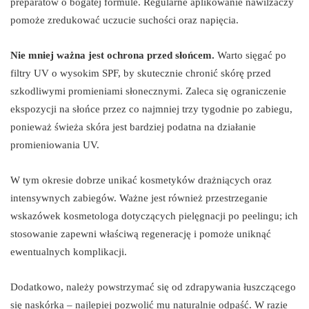
preparatów o bogatej formule. Regularne aplikowanie nawilżaczy
pomoże zredukować uczucie suchości oraz napięcia.
Nie mniej ważna jest ochrona przed słońcem.
Warto sięgać po
filtry UV o wysokim SPF, by skutecznie chronić skórę przed
szkodliwymi promieniami słonecznymi. Zaleca się ograniczenie
ekspozycji na słońce przez co najmniej trzy tygodnie po zabiegu,
ponieważ świeża skóra jest bardziej podatna na działanie
promieniowania UV.
W tym okresie dobrze unikać kosmetyków drażniących oraz
intensywnych zabiegów. Ważne jest również przestrzeganie
wskazówek kosmetologa dotyczących pielęgnacji po peelingu; ich
stosowanie zapewni właściwą regenerację i pomoże uniknąć
ewentualnych komplikacji.
Dodatkowo, należy powstrzymać się od zdrapywania łuszczącego
się naskórka – najlepiej pozwolić mu naturalnie odpaść. W razie