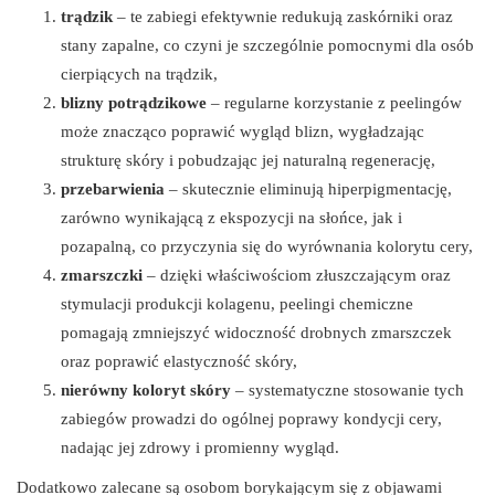
trądzik
– te zabiegi efektywnie redukują zaskórniki oraz
stany zapalne, co czyni je szczególnie pomocnymi dla osób
cierpiących na trądzik,
blizny potrądzikowe
– regularne korzystanie z peelingów
może znacząco poprawić wygląd blizn, wygładzając
strukturę skóry i pobudzając jej naturalną regenerację,
przebarwienia
– skutecznie eliminują hiperpigmentację,
zarówno wynikającą z ekspozycji na słońce, jak i
pozapalną, co przyczynia się do wyrównania kolorytu cery,
zmarszczki
– dzięki właściwościom złuszczającym oraz
stymulacji produkcji kolagenu, peelingi chemiczne
pomagają zmniejszyć widoczność drobnych zmarszczek
oraz poprawić elastyczność skóry,
nierówny koloryt skóry
– systematyczne stosowanie tych
zabiegów prowadzi do ogólnej poprawy kondycji cery,
nadając jej zdrowy i promienny wygląd.
Dodatkowo zalecane są osobom borykającym się z objawami