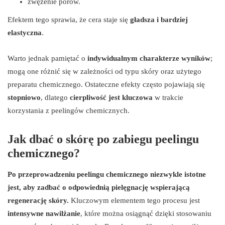
zwężenie porów.
Efektem tego sprawia, że cera staje się
gładsza i bardziej
elastyczna
.
Warto jednak pamiętać o
indywidualnym charakterze wyników
;
mogą one różnić się w zależności od typu skóry oraz użytego
preparatu chemicznego. Ostateczne efekty często pojawiają się
stopniowo
, dlatego
cierpliwość jest kluczowa
w trakcie
korzystania z peelingów chemicznych.
Jak dbać o skórę po zabiegu peelingu
chemicznego?
Po przeprowadzeniu peelingu chemicznego niezwykle istotne
jest, aby zadbać o odpowiednią pielęgnację wspierającą
regenerację skóry.
Kluczowym elementem tego procesu jest
intensywne nawilżanie
, które można osiągnąć dzięki stosowaniu