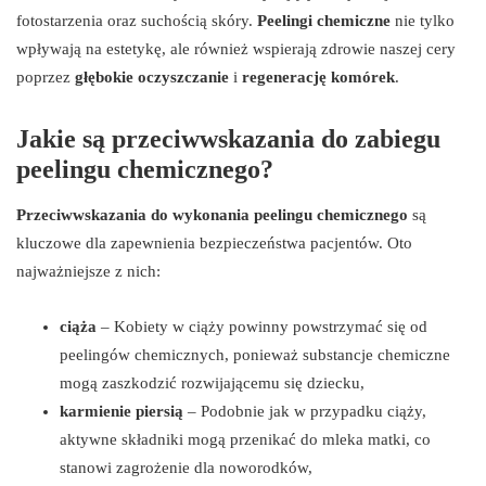
fotostarzenia oraz suchością skóry.
Peelingi chemiczne
nie tylko
wpływają na estetykę, ale również wspierają zdrowie naszej cery
poprzez
głębokie oczyszczanie
i
regenerację komórek
.
Jakie są przeciwwskazania do zabiegu
peelingu chemicznego?
Przeciwwskazania do wykonania peelingu chemicznego
są
kluczowe dla zapewnienia bezpieczeństwa pacjentów. Oto
najważniejsze z nich:
ciąża
– Kobiety w ciąży powinny powstrzymać się od
peelingów chemicznych, ponieważ substancje chemiczne
mogą zaszkodzić rozwijającemu się dziecku,
karmienie piersią
– Podobnie jak w przypadku ciąży,
aktywne składniki mogą przenikać do mleka matki, co
stanowi zagrożenie dla noworodków,