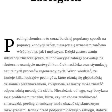
P
eelingi chemiczne to coraz bardziej popularny sposób na
poprawę kondycji skóry, cieszący się uznaniem zarówno
wśród kobiet, jak i mężczyzn. Dzięki zastosowaniu
substancji złuszczających, te innowacyjne zabiegi pozwalają na
skuteczne usunięcie martwych komórek naskórka oraz stymulację
naturalnych procesów regeneracyjnych. Warto wiedzieć, że
istnieje kilka rodzajów peelingów, które różnią się głębokością
działania i przeznaczeniem, co sprawia, że każdy może znaleźć
odpowiednią metodę dla siebie. Niezależnie od tego, czy borykasz
się z problemem trądziku, blizn, czy też chcesz zredukować
zmarszczki, peeling chemiczny może okazać się skutecznym
rozwiązaniem. Jednak przed podjęciem decyzji o zabiegu, dobrze