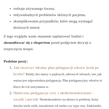
rodzaju używanego kwasu,
indywidualnych problemów skórnych pacjenta,
skomplikowania przypadków, które mogą wymagać
droższych metod.
Z tego względu warto starannie zaplanować budżet i
skonsultować się z ekspertem
przed podjęciem decyzji o
rozpoczęciu terapii.
Podobne posty:
Jak stworzyć idealny plan pielęgnacji włosów krok po
kroku?
Każdy, kto marzy o pięknych, zdrowych włosach, wie, jak
ważna jest odpowiednia pielęgnacja. Plan pielęgnacyjny włosów to
klucz do ich utrzymania w...
Skuteczna pielęgnacja cery z niedoskonałościami –
zasady i porady
Niedoskonałości na skórze to problem, który
dotyka wiele osób, niezależnie od wieku czy typu cery. Zaskórniki,