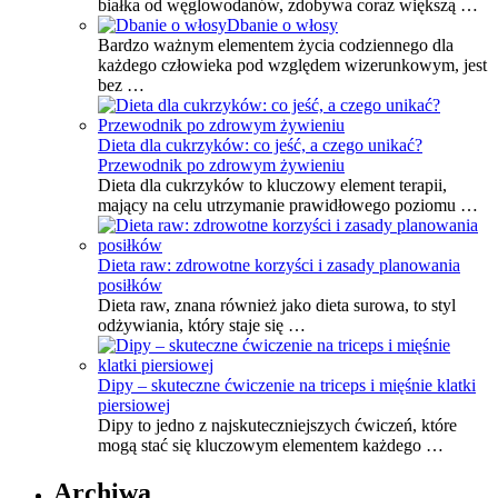
białka od węglowodanów, zdobywa coraz większą …
Dbanie o włosy
Bardzo ważnym elementem życia codziennego dla
każdego człowieka pod względem wizerunkowym, jest
bez …
Dieta dla cukrzyków: co jeść, a czego unikać?
Przewodnik po zdrowym żywieniu
Dieta dla cukrzyków to kluczowy element terapii,
mający na celu utrzymanie prawidłowego poziomu …
Dieta raw: zdrowotne korzyści i zasady planowania
posiłków
Dieta raw, znana również jako dieta surowa, to styl
odżywiania, który staje się …
Dipy – skuteczne ćwiczenie na triceps i mięśnie klatki
piersiowej
Dipy to jedno z najskuteczniejszych ćwiczeń, które
mogą stać się kluczowym elementem każdego …
Archiwa