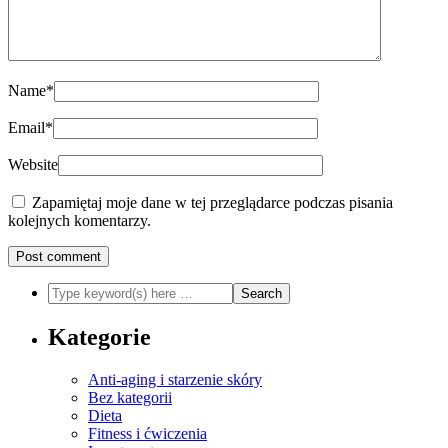
Name
*
Email
*
Website
Zapamiętaj moje dane w tej przeglądarce podczas pisania
kolejnych komentarzy.
Kategorie
Anti-aging i starzenie skóry
Bez kategorii
Dieta
Fitness i ćwiczenia