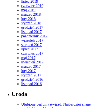
lipiec 2019
czerwiec 2019
maj 2019
marzec 2018
luty 2018
styczeń 2018
grudzień 2017
listopad 2017
październik 2017
wrzesień 2017
sierpień 2017
lipiec 2017
czerwiec 2017
maj 2017
kwiecień 2017
marzec 2017
luty 2017
styczeń 2017
grudzień 2016
listopad 2016
Uroda
Ulubione perfumy gwiazd. Najbardziej znane,