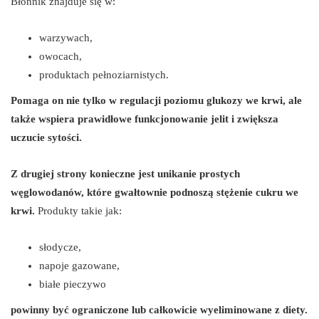
Błonnik znajduje się w:
warzywach,
owocach,
produktach pełnoziarnistych.
Pomaga on nie tylko w regulacji poziomu glukozy we krwi, ale
także wspiera prawidłowe funkcjonowanie jelit i zwiększa
uczucie sytości.
Z drugiej strony konieczne jest unikanie prostych
węglowodanów, które gwałtownie podnoszą stężenie cukru we
krwi.
Produkty takie jak:
słodycze,
napoje gazowane,
białe pieczywo
powinny być ograniczone lub całkowicie wyeliminowane z diety.