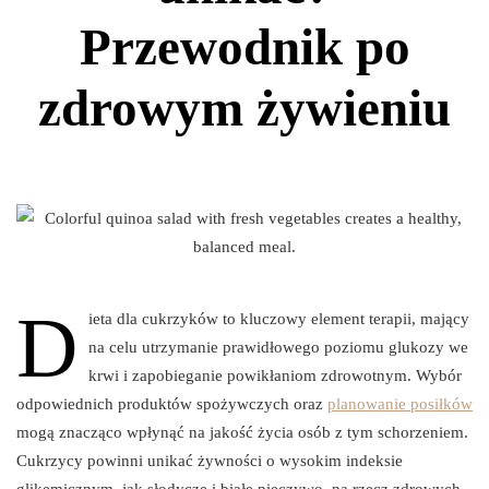
Przewodnik po
zdrowym żywieniu
D
ieta dla cukrzyków to kluczowy element terapii, mający
na celu utrzymanie prawidłowego poziomu glukozy we
krwi i zapobieganie powikłaniom zdrowotnym. Wybór
odpowiednich produktów spożywczych oraz
planowanie posiłków
mogą znacząco wpłynąć na jakość życia osób z tym schorzeniem.
Cukrzycy powinni unikać żywności o wysokim indeksie
glikemicznym, jak słodycze i białe pieczywo, na rzecz zdrowych,