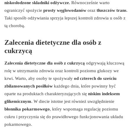
niskosłodzone składniki odżywcze.
Równocześnie warto
ograniczyć spożycie
prosty węglowodanów
oraz
tłuszczów trans
.
Taki sposób odżywiania sprzyja lepszej kontroli zdrowia u osób z
tą chorobą.
Zalecenia dietetyczne dla osób z
cukrzycą
Zalecenia dietetyczne dla osób z cukrzycą
odgrywają kluczową
rolę w utrzymaniu zdrowia oraz kontroli poziomu glukozy we
krwi. Warto, aby osoby te spożywały
od czterech do sześciu
zbilansowanych posiłków
każdego dnia, które powinny być
oparte na produktach charakteryzujących się
niskim indeksem
glikemicznym
. W diecie istotne jest również uwzględnienie
błonnika pokarmowego
, który wspomaga regulację poziomu
cukru i przyczynia się do prawidłowego funkcjonowania układu
pokarmowego.