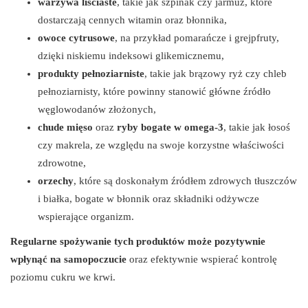
warzywa liściaste
, takie jak szpinak czy jarmuż, które
dostarczają cennych witamin oraz błonnika,
owoce cytrusowe
, na przykład pomarańcze i grejpfruty,
dzięki niskiemu indeksowi glikemicznemu,
produkty pełnoziarniste
, takie jak brązowy ryż czy chleb
pełnoziarnisty, które powinny stanowić główne źródło
węglowodanów złożonych,
chude mięso
oraz
ryby bogate w omega-3
, takie jak łosoś
czy makrela, ze względu na swoje korzystne właściwości
zdrowotne,
orzechy
, które są doskonałym źródłem zdrowych tłuszczów
i białka, bogate w błonnik oraz składniki odżywcze
wspierające organizm.
Regularne spożywanie tych produktów może pozytywnie
wpłynąć na samopoczucie
oraz efektywnie wspierać kontrolę
poziomu cukru we krwi.