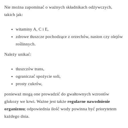
Nie można zapominać o ważnych składnikach odżywczych,
takich jak:
witaminy A, C i E,
zdrowe tłuszcze pochodzące z orzechów, nasion czy olejów
roślinnych.
Należy unikać:
tłuszczów trans,
ograniczać spożycie soli,
prosty cukrów,
ponieważ mogą one prowadzić do gwałtownych wzrostów
glukozy we krwi. Ważne jest także
regularne nawodnienie
organizmu
; odpowiednia ilość wody powinna być priorytetem
każdego dnia.