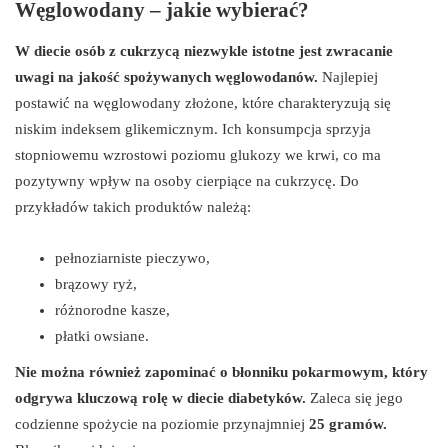
Węglowodany – jakie wybierać?
W diecie osób z cukrzycą niezwykle istotne jest zwracanie
uwagi na jakość spożywanych węglowodanów.
Najlepiej
postawić na węglowodany złożone, które charakteryzują się
niskim indeksem glikemicznym. Ich konsumpcja sprzyja
stopniowemu wzrostowi poziomu glukozy we krwi, co ma
pozytywny wpływ na osoby cierpiące na cukrzycę. Do
przykładów takich produktów należą:
pełnoziarniste pieczywo,
brązowy ryż,
różnorodne kasze,
płatki owsiane.
Nie można również zapominać o błonniku pokarmowym, który
odgrywa kluczową rolę w diecie diabetyków.
Zaleca się jego
codzienne spożycie na poziomie przynajmniej
25 gramów.