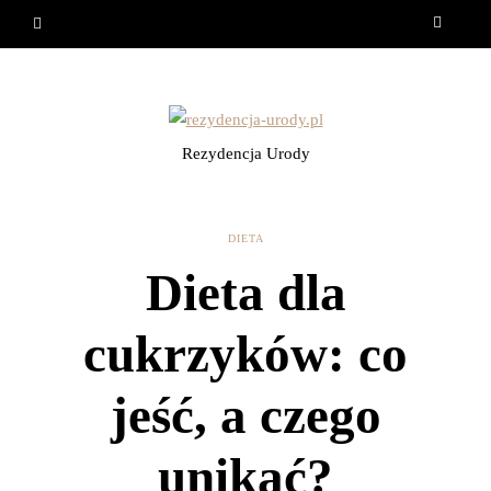
Rezydencja Urody
DIETA
Dieta dla
cukrzyków: co
jeść, a czego
unikać?