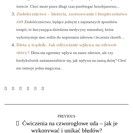
świecie. Choć może przez długi czas przebiegać bezobjawowo,...
Ziołolecznictwo – historia, zastosowanie i bezpieczeństwo
ziół
Ziołolecznictwo, będące jednym z najstarszych sposobów
terapii, to fascynująca dziedzina medycyny naturalnej, która
wykorzystuje moc roślin do wspierania zdrowia i leczenia chorób....
Dieta a trądzik: Jak odżywianie wpływa na zdrowie
skóry?
Dieta ma ogromny wpływ na nasze zdrowie, ale czy
kiedykolwiek zastanawialiście się, jak wpływa na naszą skórę? Choć
nie istnieje jedna magiczna...
PREVIOUS
Ćwiczenia na czworogłowe uda – jak je
wykonywać i unikać błędów?