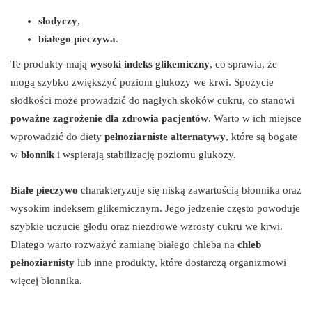
słodyczy
,
białego pieczywa
.
Te produkty mają
wysoki indeks glikemiczny
, co sprawia, że
mogą szybko zwiększyć poziom glukozy we krwi. Spożycie
słodkości może prowadzić do nagłych skoków cukru, co stanowi
poważne zagrożenie dla zdrowia pacjentów
. Warto w ich miejsce
wprowadzić do diety
pełnoziarniste alternatywy
, które są bogate
w
błonnik
i wspierają stabilizację poziomu glukozy.
Białe pieczywo
charakteryzuje się niską zawartością błonnika oraz
wysokim indeksem glikemicznym. Jego jedzenie często powoduje
szybkie uczucie głodu oraz niezdrowe wzrosty cukru we krwi.
Dlatego warto rozważyć zamianę białego chleba na
chleb
pełnoziarnisty
lub inne produkty, które dostarczą organizmowi
więcej błonnika.