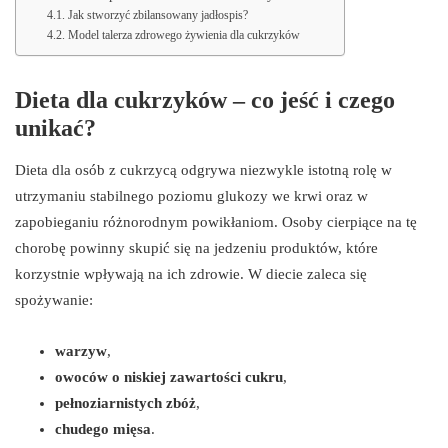
Jak stworzyć zbilansowany jadłospis?
Model talerza zdrowego żywienia dla cukrzyków
Dieta dla cukrzyków – co jeść i czego
unikać?
Dieta dla osób z cukrzycą odgrywa niezwykle istotną rolę w
utrzymaniu stabilnego poziomu glukozy we krwi oraz w
zapobieganiu różnorodnym powikłaniom. Osoby cierpiące na tę
chorobę powinny skupić się na jedzeniu produktów, które
korzystnie wpływają na ich zdrowie. W diecie zaleca się
spożywanie:
warzyw
,
owoców o niskiej zawartości cukru
,
pełnoziarnistych zbóż
,
chudego mięsa
.