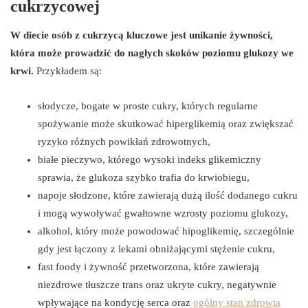
cukrzycowej
W diecie osób z cukrzycą kluczowe jest unikanie żywności,
która może prowadzić do nagłych skoków poziomu glukozy we
krwi.
Przykładem są:
słodycze, bogate w proste cukry, których regularne
spożywanie może skutkować hiperglikemią oraz zwiększać
ryzyko różnych powikłań zdrowotnych,
białe pieczywo, którego wysoki indeks glikemiczny
sprawia, że glukoza szybko trafia do krwiobiegu,
napoje słodzone, które zawierają dużą ilość dodanego cukru
i mogą wywoływać gwałtowne wzrosty poziomu glukozy,
alkohol, który może powodować hipoglikemię, szczególnie
gdy jest łączony z lekami obniżającymi stężenie cukru,
fast foody i żywność przetworzona, które zawierają
niezdrowe tłuszcze trans oraz ukryte cukry, negatywnie
wpływające na kondycję serca oraz
ogólny stan zdrowia