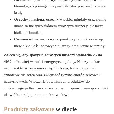
błonnika, co pomaga utrzymać stabilny poziom cukru we
krwi,
Orzechy i nasiona
: orzechy włoskie, migdały oraz siemię
lniane są nie tylko źródłem zdrowych tłuszczy, ale także
białka i błonnika,
Ciemnozielone warzywa
: szpinak czy jarmuż zawierają
niewielkie ilości zdrowych tłuszczy oraz liczne witaminy.
Zaleca się, aby spożycie zdrowych tłuszczy stanowiło 25 do
40%
całkowitej wartości energetycznej diety. Należy unikać
natomiast
tłuszczów nasyconych i trans
, które mogą być
szkodliwe dla serca oraz zwiększać ryzyko chorób sercowo-
naczyniowych. Włączenie powyższych produktów do
codziennego jadłospisu może znacząco poprawić samopoczucie i
ułatwić kontrolę poziomu cukru we krwi.
Produkty zakazane
w diecie