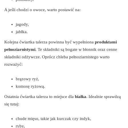
A jeśli chodzi o owoce, warto postawić na:
jagody,
jabłka.
Kolejna ćwiartka talerza powinna być wypełniona
produktami
pełnoziarnistymi
. Te składniki są bogate w błonnik oraz cenne
składniki odżywcze. Oprócz chleba pełnoziarnistego warto
rozważyć:
brązowy ryż,
komosę ryżową.
Ostatnia ćwiartka talerza to miejsce dla
białka
. Idealnie sprawdzą
się tutaj:
chude mięso, takie jak kurczak czy indyk,
ryby,