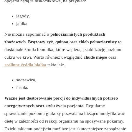
opcjami będą te niskocukrowe, na przykład:
jagody,
jabłka.
Nie można zapominać o
pełnoziarnistych produktach
zbożowych
.
Brązowy ryż
,
quinoa
oraz
chleb pełnoziarnisty
to
doskonałe źródła błonnika, które wspierają stabilizację poziomu
cukru we krwi. Warto również uwzględnić
chude mięso
oraz
roślinne źródła białka
takie jak:
soczewica,
fasola.
Ważne jest dostosowanie porcji do indywidualnych potrzeb
energetycznych oraz stylu życia pacjenta.
Regularne
sprawdzanie poziomu glukozy pozwala na bieżąco modyfikować
dietę w zależności od reakcji organizmu na spożywane pokarmy.
Dzięki takiemu podejściu możliwe jest skuteczniejsze zarządzanie