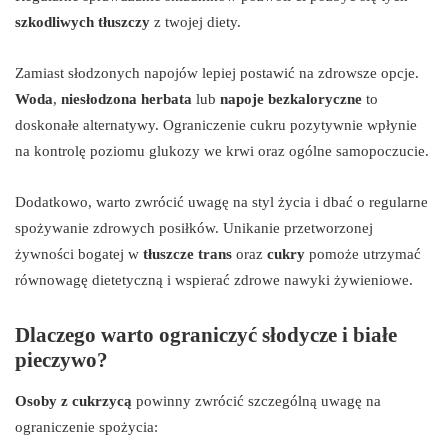
szkodliwych tłuszczy
z twojej diety.
Zamiast słodzonych napojów lepiej postawić na zdrowsze opcje.
Woda
,
niesłodzona herbata
lub
napoje bezkaloryczne
to
doskonałe alternatywy. Ograniczenie cukru pozytywnie wpłynie
na kontrolę poziomu glukozy we krwi oraz ogólne samopoczucie.
Dodatkowo, warto zwrócić uwagę na styl życia i dbać o regularne
spożywanie zdrowych posiłków. Unikanie przetworzonej
żywności bogatej w
tłuszcze trans
oraz
cukry
pomoże utrzymać
równowagę dietetyczną i wspierać zdrowe nawyki żywieniowe.
Dlaczego warto ograniczyć słodycze i białe
pieczywo?
Osoby z cukrzycą
powinny zwrócić szczególną uwagę na
ograniczenie spożycia: