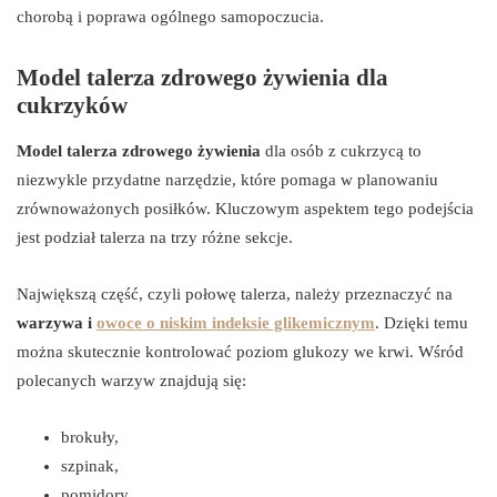
chorobą i poprawa ogólnego samopoczucia.
Model talerza zdrowego żywienia dla
cukrzyków
Model talerza zdrowego żywienia
dla osób z cukrzycą to
niezwykle przydatne narzędzie, które pomaga w planowaniu
zrównoważonych posiłków. Kluczowym aspektem tego podejścia
jest podział talerza na trzy różne sekcje.
Największą część, czyli połowę talerza, należy przeznaczyć na
warzywa i
owoce o niskim indeksie glikemicznym
. Dzięki temu
można skutecznie kontrolować poziom glukozy we krwi. Wśród
polecanych warzyw znajdują się:
brokuły,
szpinak,
pomidory.