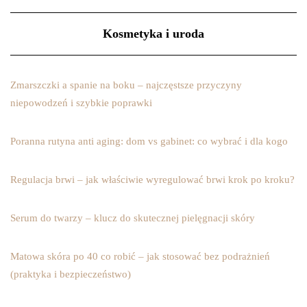
Kosmetyka i uroda
Zmarszczki a spanie na boku – najczęstsze przyczyny
niepowodzeń i szybkie poprawki
Poranna rutyna anti aging: dom vs gabinet: co wybrać i dla kogo
Regulacja brwi – jak właściwie wyregulować brwi krok po kroku?
Serum do twarzy – klucz do skutecznej pielęgnacji skóry
Matowa skóra po 40 co robić – jak stosować bez podrażnień
(praktyka i bezpieczeństwo)