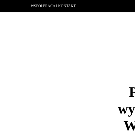
WSPÓŁPRACA I KONTAKT
wy
W