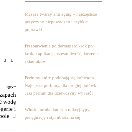
Masaże twarzy anti aging – najczęstsze
przyczyny niepowodzeń i szybkie
poprawki
Przebarwienia po dermapen: krok po
kroku: aplikacja, częstotliwość, łączenie
składników
Perfumy które podobają się kobietom.
Najlepsze perfumy, dla drugiej połówki.
NEXT
Jaki perfum dla dziewczyny wybrać?
 zapach
ać wodę
gerie i
Włoska uroda damska: odkryj typy,
pole
pielęgnację i styl ubierania się