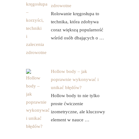
zdrowotne
Rolowanie kręgosłupa to
technika, która zdobywa
coraz większą popularność
wśród osób dbających o …
Hollow body – jak
poprawnie wykonywać i
unikać błędów?
Hollow body to nie tylko
proste ćwiczenie
izometryczne, ale kluczowy
element w nauce …