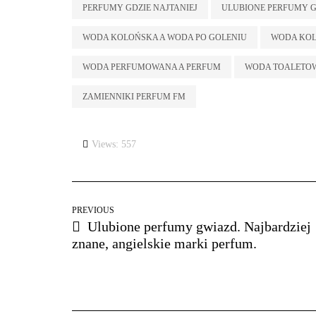
PERFUMY GDZIE NAJTANIEJ
ULUBIONE PERFUMY 
WODA KOLOŃSKA A WODA PO GOLENIU
WODA KOL
WODA PERFUMOWANA A PERFUM
WODA TOALETO
ZAMIENNIKI PERFUM FM
Views: 557
PREVIOUS
Ulubione perfumy gwiazd. Najbardziej
znane, angielskie marki perfum.