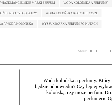
GWIAZDMANGIELSKIE MARKI PERFUM
WODA KOLOŃSKA A PERFUMY
OŃSKA DO CZEGO SŁUŻY
WODA KOLOŃSKA KOSZTUJE 125 ZŁ
WA A WODA KOLOŃSKA
WYSZUKIWARKA PERFUM PO NUTACH
Share:
Woda kolońska a perfumy. Który
będzie odpowiedni? Czy lepiej wybr
kolońską, czy może perfum. Dro
perfumerie O