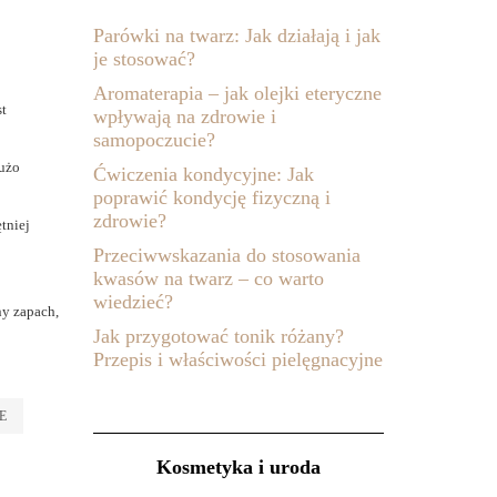
Parówki na twarz: Jak działają i jak
je stosować?
Aromaterapia – jak olejki eteryczne
st
wpływają na zdrowie i
samopoczucie?
dużo
Ćwiczenia kondycyjne: Jak
poprawić kondycję fizyczną i
zdrowie?
tniej
Przeciwwskazania do stosowania
kwasów na twarz – co warto
wiedzieć?
y zapach,
Jak przygotować tonik różany?
Przepis i właściwości pielęgnacyjne
E
Kosmetyka i uroda