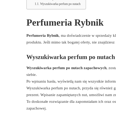
Wyszukiwarka perfum po nutach
Perfumeria Rybnik
Perfumeria Rybnik
, ma doświadczenie w sprzedaży kl
produktu. Jeśli mimo tak bogatej oferty, nie znajdziesz 
Wyszukiwarka perfum po nutach
Wyszukiwarka perfum po nutach zapachowych
, zos
siebie.
Po wpisaniu hasła, wyświetlą nam się wszystkie inform
Wyszukiwarka perfum po nutach, przyda się również g
prezent. Wpisanie zapamiętanych nut, umożliwi nam zn
To doskonałe rozwiązanie dla zapomniałam ich oraz os
zapachowej.