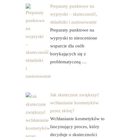
Preparaty punktowe na
wypryski – skuteczność,
składniki i zastosowanie
Preparaty punktowe na
wypryski to nieocenione
wsparcie dla osób
borykających się z
problematyczną …
Jak skutecznie zwiększyć
wchłanianie kosmetyków
przez skórę?
Wchłanianie kosmetyków to
fascynujący proces, który
decyduje o skuteczności