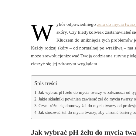
W
ybór odpowiedniego
żelu do mycia twarz
skóry. Czy kiedykolwiek zastanawiałeś si
Kluczem do uniknięcia tych problemów je
Każdy rodzaj skóry – od normalnej po wrażliwą – ma s
może zrewolucjonizować Twoją codzienną rutynę pielęg
cieszyć się jej zdrowym wyglądem.
Spis treści
Jak wybrać pH żelu do mycia twarzy w zależności od ty
Jakie składniki powinien zawierać żel do mycia twarzy
Czym różni się domowy żel do mycia twarzy od profesjo
Jak stosować żel do mycia twarzy, aby chronić barierę 
Jak wybrać pH żelu do mycia twa