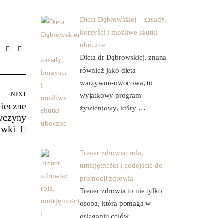
Dieta Dąbrowskiej – zasady,
korzyści i możliwe skutki
uboczne
Dieta dr Dąbrowskiej, znana
również jako dieta
warzywno-owocowa, to
NEXT
wyjątkowy program
nieczne
żywieniowy, który …
zyczyny
awki
Trener zdrowia: rola,
umiejętności i podejście do
promocji zdrowia
Trener zdrowia to nie tylko
osoba, która pomaga w
osiąganiu celów