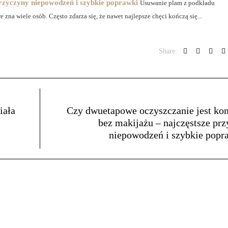
rzyczyny niepowodzeń i szybkie poprawki
Usuwanie plam z podkładu
zna wiele osób. Często zdarza się, że nawet najlepsze chęci kończą się...
Share:
iała
Czy dwuetapowe oczyszczanie jest ko
bez makijażu – najczęstsze pr
niepowodzeń i szybkie popr