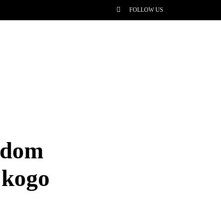
FOLLOW US
 dom
 kogo