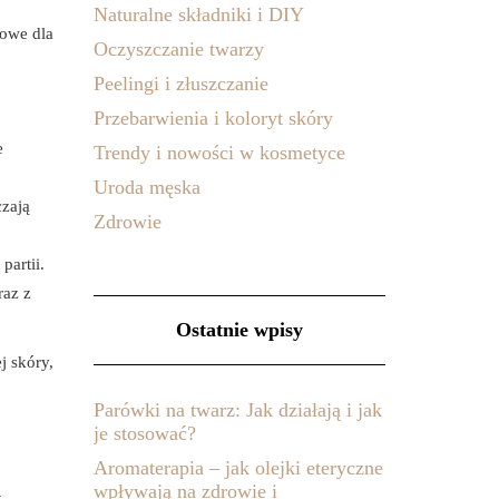
Naturalne składniki i DIY
zowe dla
Oczyszczanie twarzy
Peelingi i złuszczanie
Przebarwienia i koloryt skóry
e
Trendy i nowości w kosmetyce
Uroda męska
czają
Zdrowie
partii.
raz z
Ostatnie wpisy
j skóry,
Parówki na twarz: Jak działają i jak
je stosować?
Aromaterapia – jak olejki eteryczne
wpływają na zdrowie i