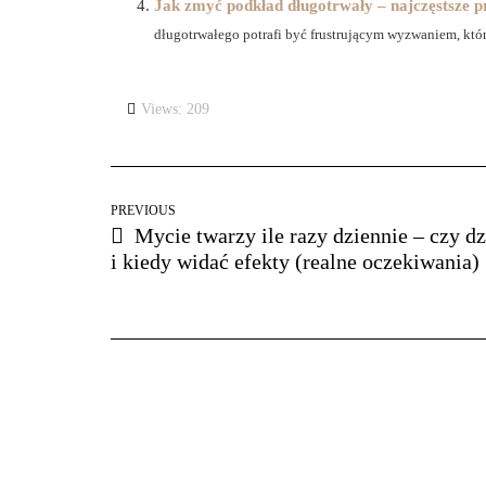
Jak zmyć podkład długotrwały – najczęstsze p
długotrwałego potrafi być frustrującym wyzwaniem, które 
Views: 209
PREVIOUS
Mycie twarzy ile razy dziennie – czy dz
i kiedy widać efekty (realne oczekiwania)