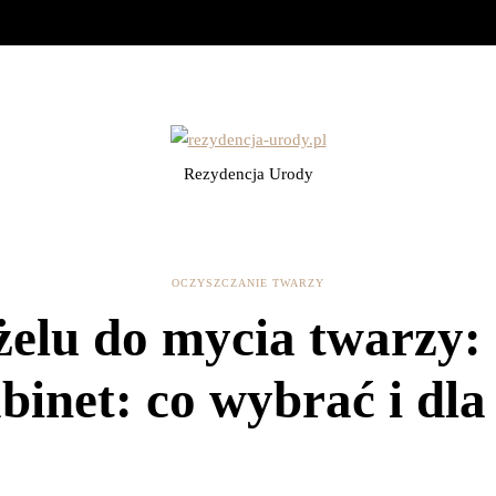
Rezydencja Urody
OCZYSZCZANIE TWARZY
żelu do mycia twarzy:
abinet: co wybrać i dla