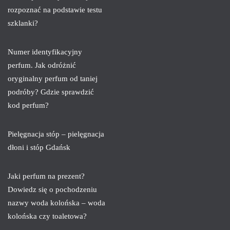
rozpoznać na podstawie testu
szklanki?
Numer identyfikacyjny
perfum. Jak odróżnić
oryginalny perfum od taniej
podróby? Gdzie sprawdzić
kod perfum?
Pielęgnacja stóp – pielęgnacja
dłoni i stóp Gdańsk
Jaki perfum na prezent?
Dowiedz się o pochodzeniu
nazwy woda kolońska – woda
kolońska czy toaletowa?