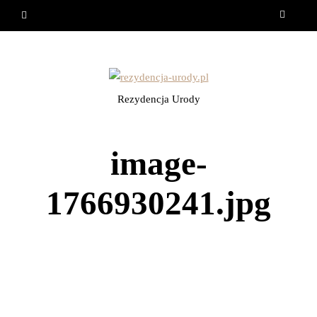
Rezydencja Urody
image-
1766930241.jpg