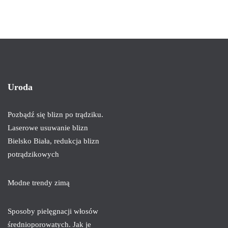
Uroda
Pozbądź się blizn po trądziku.
Laserowe usuwanie blizn
Bielsko Biała, redukcja blizn
potrądzikowych
Modne trendy zimą
Sposoby pielęgnacji włosów
średnioporowatych. Jak je