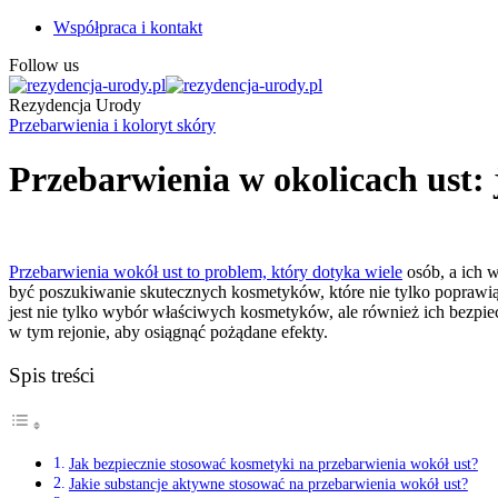
Współpraca i kontakt
Follow us
Rezydencja Urody
Przebarwienia i koloryt skóry
Przebarwienia w okolicach ust: 
Przebarwienia wokół ust to problem, który dotyka wiele
osób, a ich 
być poszukiwanie skutecznych kosmetyków, które nie tylko poprawi
jest nie tylko wybór właściwych kosmetyków, ale również ich bezpie
w tym rejonie, aby osiągnąć pożądane efekty.
Spis treści
Jak bezpiecznie stosować kosmetyki na przebarwienia wokół ust?
Jakie substancje aktywne stosować na przebarwienia wokół ust?