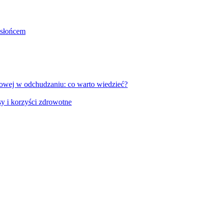
 słońcem
owej w odchudzaniu: co warto wiedzieć?
y i korzyści zdrowotne