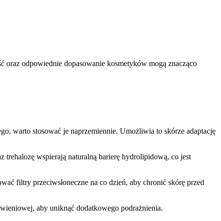
czność oraz odpowiednie dopasowanie kosmetyków mogą znacząco
go, warto stosować je naprzemiennie. Umożliwia to skórze adaptację
trehalozę wspierają naturalną barierę hydrolipidową, co jest
ać filtry przeciwsłoneczne na co dzień, aby chronić skórę przed
rwieniowej, aby uniknąć dodatkowego podrażnienia.