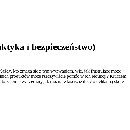
aktyka i bezpieczeństwo)
ażdy, kto zmaga się z tym wyzwaniem, wie, jak frustrujące może
ednich produktów może rzeczywiście pomóc w ich redukcji? Kluczem
o zatem przyjrzeć się, jak można właściwie dbać o delikatną skórę