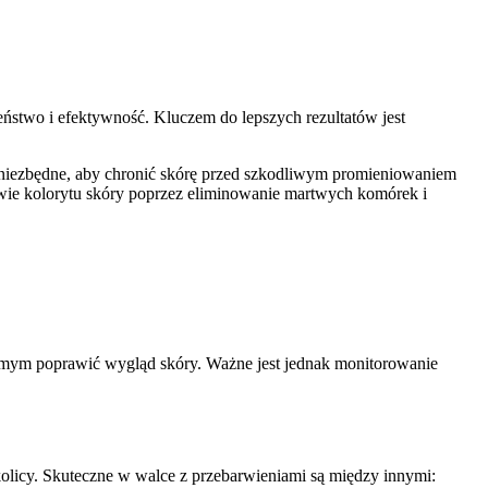
stwo i efektywność. Kluczem do lepszych rezultatów jest
 niezbędne, aby chronić skórę przed szkodliwym promieniowaniem
wie kolorytu skóry poprzez eliminowanie martwych komórek i
amym poprawić wygląd skóry. Ważne jest jednak monitorowanie
kolicy. Skuteczne w walce z przebarwieniami są między innymi: