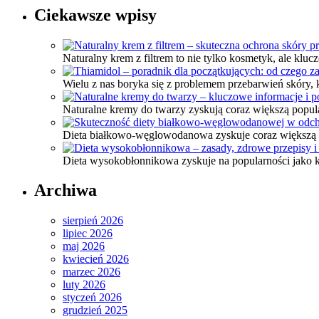
Ciekawsze wpisy
Naturalny krem z filtrem to nie tylko kosmetyk, ale klu
Wielu z nas boryka się z problemem przebarwień skóry
Naturalne kremy do twarzy zyskują coraz większą popula
Dieta białkowo-węglowodanowa zyskuje coraz większą p
Dieta wysokobłonnikowa zyskuje na popularności jako k
Archiwa
sierpień 2026
lipiec 2026
maj 2026
kwiecień 2026
marzec 2026
luty 2026
styczeń 2026
grudzień 2025