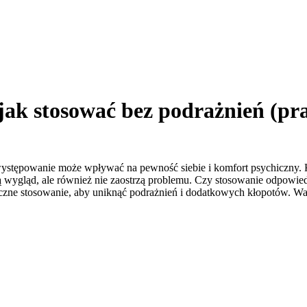
jak stosować bez podrażnień (pr
występowanie może wpływać na pewność siebie i komfort psychiczny. K
ą wygląd, ale również nie zaostrzą problemu. Czy stosowanie odpowi
czne stosowanie, aby uniknąć podrażnień i dodatkowych kłopotów. Wart