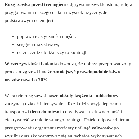
Rozgrzewka przed treningiem
odgrywa niezwykle istotną rolę w
przygotowaniu naszego ciała na wysiłek fizyczny. Jej
podstawowym celem jest:
poprawa elastyczności mięśni,
ścięgien oraz stawów,
co znacznie obniża ryzyko kontuzji.
W rzeczywistości badania
dowodzą, że dobrze przeprowadzony
proces rozgrzewki może
zmniejszyć prawdopodobieństwo
urazów nawet o 70%
.
W trakcie rozgrzewki nasze
układy krążenia
i
oddechowy
zaczynają działać intensywniej. To z kolei sprzyja lepszemu
transportowi
tlenu do mięśni
, co wpływa na ich wydolność i
efektywność w trakcie samego treningu. Dzięki odpowiedniemu
przygotowaniu organizmu możemy uniknąć
zakwasów
po
wysiłku oraz skoncentrować się na technice wykonywanych