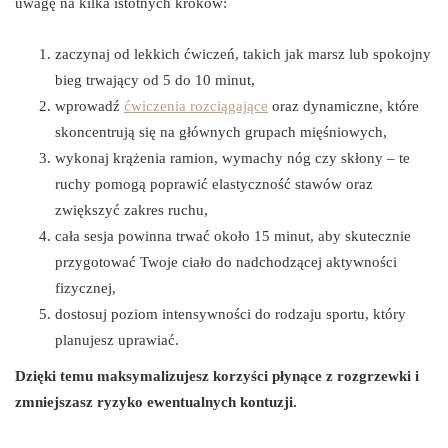
uwagę na kilka istotnych kroków:
zaczynaj od lekkich ćwiczeń, takich jak marsz lub spokojny
bieg trwający od 5 do 10 minut,
wprowadź
ćwiczenia rozciągające
oraz dynamiczne, które
skoncentrują się na głównych grupach mięśniowych,
wykonaj krążenia ramion, wymachy nóg czy skłony – te
ruchy pomogą poprawić elastyczność stawów oraz
zwiększyć zakres ruchu,
cała sesja powinna trwać około 15 minut, aby skutecznie
przygotować Twoje ciało do nadchodzącej aktywności
fizycznej,
dostosuj poziom intensywności do rodzaju sportu, który
planujesz uprawiać.
Dzięki temu maksymalizujesz korzyści płynące z rozgrzewki i
zmniejszasz ryzyko ewentualnych kontuzji.