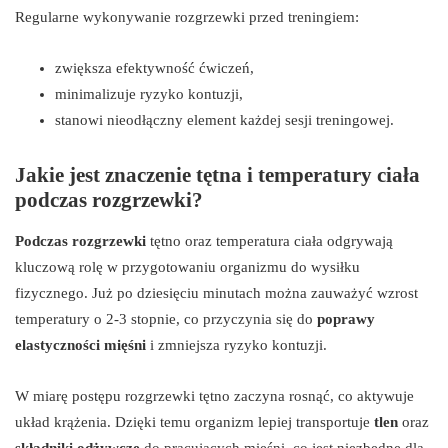
Regularne wykonywanie rozgrzewki przed treningiem:
zwiększa efektywność ćwiczeń,
minimalizuje ryzyko kontuzji,
stanowi nieodłączny element każdej sesji treningowej.
Jakie jest znaczenie tętna i temperatury ciała
podczas rozgrzewki?
Podczas rozgrzewki
tętno oraz temperatura ciała odgrywają
kluczową rolę w przygotowaniu organizmu do wysiłku
fizycznego. Już po dziesięciu minutach można zauważyć wzrost
temperatury o 2-3 stopnie, co przyczynia się do
poprawy
elastyczności mięśni
i zmniejsza ryzyko kontuzji.
W miarę postępu rozgrzewki tętno zaczyna rosnąć, co aktywuje
układ krążenia. Dzięki temu organizm lepiej transportuje
tlen
oraz
składniki odżywcze
do pracujących mięśni, co jest niezbędne dla