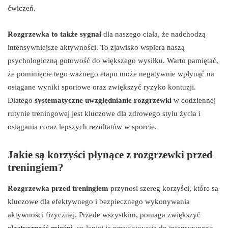
ćwiczeń.
Rozgrzewka to także sygnał
dla naszego ciała, że nadchodzą
intensywniejsze aktywności. To zjawisko wspiera naszą
psychologiczną gotowość do większego wysiłku. Warto pamiętać,
że pominięcie tego ważnego etapu może negatywnie wpłynąć na
osiągane wyniki sportowe oraz zwiększyć ryzyko kontuzji.
Dlatego
systematyczne uwzględnianie rozgrzewki
w codziennej
rutynie treningowej jest kluczowe dla zdrowego stylu życia i
osiągania coraz lepszych rezultatów w sporcie.
Jakie są korzyści płynące z rozgrzewki przed
treningiem?
Rozgrzewka przed treningiem
przynosi szereg korzyści, które są
kluczowe dla efektywnego i bezpiecznego wykonywania
aktywności fizycznej. Przede wszystkim, pomaga zwiększyć
elastyczność mięśni
, co lepiej je przygotowuje do intensywnego