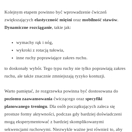
Kolejnym etapem powinno być wprowadzenie ćwiczeń
zwiększających
elastyczność mięśni
oraz
mobilność stawów
.
Dynamiczne rozciąganie
, takie jak:
wymachy rąk i nóg,
wykroki z rotacją tułowia,
inne ruchy poprawiające zakres ruchu.
to doskonały wybór. Tego typu ruchy nie tylko poprawiają zakres
ruchu, ale także znacznie zmniejszają ryzyko kontuzji.
Warto pamiętać, że rozgrzewka powinna być dostosowana do
poziomu zaawansowania
ćwiczącego oraz
specyfiki
planowanego treningu
. Dla osób początkujących zaleca się
prostsze formy aktywności, podczas gdy bardziej doświadczeni
mogą eksperymentować z bardziej skomplikowanymi
sekwencjami ruchowymi. Niezwykle ważne jest również to, aby