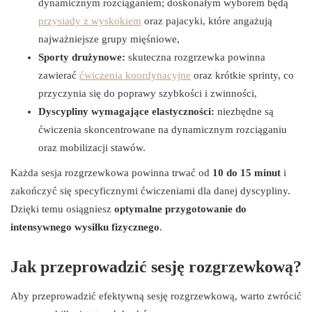
dynamicznym rozciąganiem; doskonałym wyborem będą
przysiady z wyskokiem
oraz pajacyki, które angażują
najważniejsze grupy mięśniowe,
Sporty drużynowe:
skuteczna rozgrzewka powinna
zawierać
ćwiczenia koordynacyjne
oraz krótkie sprinty, co
przyczynia się do poprawy szybkości i zwinności,
Dyscypliny wymagające elastyczności:
niezbędne są
ćwiczenia skoncentrowane na dynamicznym rozciąganiu
oraz mobilizacji stawów.
Każda sesja rozgrzewkowa powinna trwać od
10 do 15 minut
i
zakończyć się specyficznymi ćwiczeniami dla danej dyscypliny.
Dzięki temu osiągniesz
optymalne przygotowanie do
intensywnego wysiłku fizycznego
.
Jak przeprowadzić sesję rozgrzewkową?
Aby przeprowadzić efektywną sesję rozgrzewkową, warto zwrócić