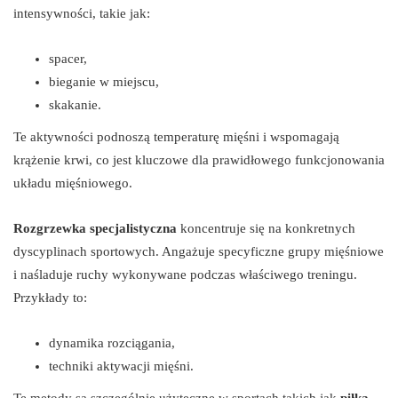
intensywności, takie jak:
spacer,
bieganie w miejscu,
skakanie.
Te aktywności podnoszą temperaturę mięśni i wspomagają
krążenie krwi, co jest kluczowe dla prawidłowego funkcjonowania
układu mięśniowego.
Rozgrzewka specjalistyczna
koncentruje się na konkretnych
dyscyplinach sportowych. Angażuje specyficzne grupy mięśniowe
i naśladuje ruchy wykonywane podczas właściwego treningu.
Przykłady to:
dynamika rozciągania,
techniki aktywacji mięśni.
Te metody są szczególnie użyteczne w sportach takich jak
piłka