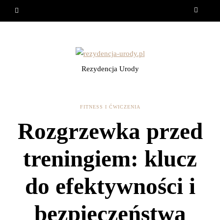
Rezydencja Urody
FITNESS I ĆWICZENIA
Rozgrzewka przed
treningiem: klucz
do efektywności i
bezpieczeństwa