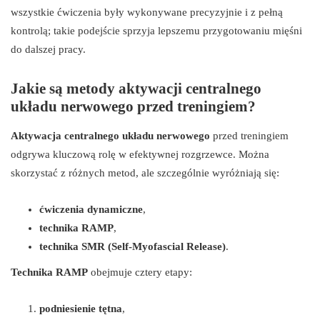
wszystkie ćwiczenia były wykonywane precyzyjnie i z pełną
kontrolą; takie podejście sprzyja lepszemu przygotowaniu mięśni
do dalszej pracy.
Jakie są metody aktywacji centralnego
układu nerwowego przed treningiem?
Aktywacja centralnego układu nerwowego
przed treningiem
odgrywa kluczową rolę w efektywnej rozgrzewce. Można
skorzystać z różnych metod, ale szczególnie wyróżniają się:
ćwiczenia dynamiczne
,
technika RAMP
,
technika SMR (Self-Myofascial Release)
.
Technika RAMP
obejmuje cztery etapy:
podniesienie tętna
,