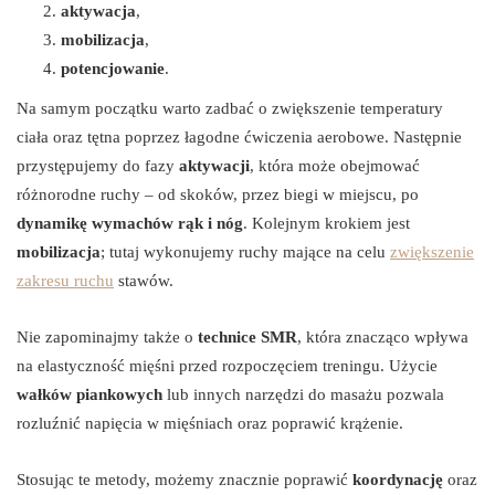
aktywacja
,
mobilizacja
,
potencjowanie
.
Na samym początku warto zadbać o zwiększenie temperatury
ciała oraz tętna poprzez łagodne ćwiczenia aerobowe. Następnie
przystępujemy do fazy
aktywacji
, która może obejmować
różnorodne ruchy – od skoków, przez biegi w miejscu, po
dynamikę wymachów rąk i nóg
. Kolejnym krokiem jest
mobilizacja
; tutaj wykonujemy ruchy mające na celu
zwiększenie
zakresu ruchu
stawów.
Nie zapominajmy także o
technice SMR
, która znacząco wpływa
na elastyczność mięśni przed rozpoczęciem treningu. Użycie
wałków piankowych
lub innych narzędzi do masażu pozwala
rozluźnić napięcia w mięśniach oraz poprawić krążenie.
Stosując te metody, możemy znacznie poprawić
koordynację
oraz