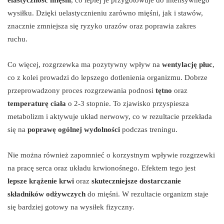
wysiłku. Dzięki uelastycznieniu zarówno mięśni, jak i stawów,
znacznie zmniejsza się ryzyko urazów oraz poprawia zakres
ruchu.
Co więcej, rozgrzewka ma pozytywny wpływ na
wentylację płuc
,
co z kolei prowadzi do lepszego dotlenienia organizmu. Dobrze
przeprowadzony proces rozgrzewania podnosi
tętno
oraz
temperaturę ciała
o 2-3 stopnie. To zjawisko przyspiesza
metabolizm i aktywuje układ nerwowy, co w rezultacie przekłada
się na
poprawę ogólnej wydolności
podczas treningu.
Nie można również zapomnieć o korzystnym wpływie rozgrzewki
na pracę serca oraz układu krwionośnego. Efektem tego jest
lepsze krążenie krwi
oraz
skuteczniejsze dostarczanie
składników odżywczych
do mięśni. W rezultacie organizm staje
się bardziej gotowy na wysiłek fizyczny.