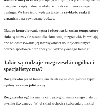
osiągnięcia optymalnej wydolności podczas intensywnego
treningu. Wyższe tętno wpływa także na
szybkość reakcji
organizmu
na zewnętrzne bodźce.
Dlatego
kontrolowanie tętna
i
obserwacja zmian temperatury
ciała
są niezwykle ważne dla skutecznej rozgrzewki. Pozwalają
one na dostosowanie jej intensywności do indywidualnych
potrzeb sportowca oraz specyfiki wykonywanego treningu.
Jakie są rodzaje rozgrzewki: ogólna i
specjalistyczna?
Rozgrzewka
przed treningiem dzieli się na dwa główne typy:
ogólną
oraz
specjalistyczną
.
Rozgrzewka ogólna
ma na celu przygotowanie całego ciała do
wysiłku fizycznego. W jej skład wchodzą ćwiczenia o niskiej