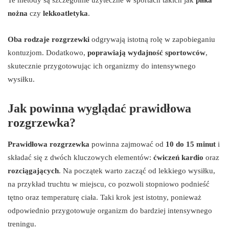
nożna
czy
lekkoatletyka
.
Oba rodzaje rozgrzewki
odgrywają istotną rolę w zapobieganiu
kontuzjom. Dodatkowo,
poprawiają wydajność sportowców
,
skutecznie przygotowując ich organizmy do intensywnego
wysiłku.
Jak powinna wyglądać prawidłowa
rozgrzewka?
Prawidłowa rozgrzewka
powinna zajmować od
10 do 15 minut
i
składać się z dwóch kluczowych elementów:
ćwiczeń kardio
oraz
rozciągających
. Na początek warto zacząć od lekkiego wysiłku,
na przykład truchtu w miejscu, co pozwoli stopniowo podnieść
tętno oraz temperaturę ciała. Taki krok jest istotny, ponieważ
odpowiednio przygotowuje organizm do bardziej intensywnego
treningu.