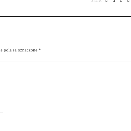
Share:
 pola są oznaczone
*