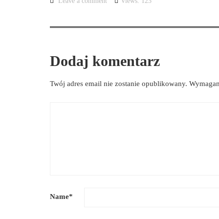
Leave a comment
Views: 123
Dodaj komentarz
Twój adres email nie zostanie opublikowany.
Wymagane
Name
*