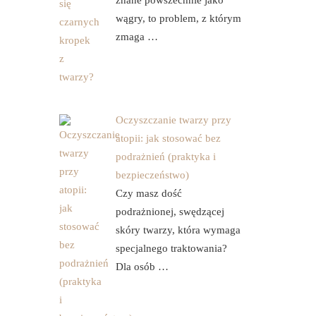
znane powszechnie jako
wągry, to problem, z którym
zmaga …
Oczyszczanie twarzy przy
atopii: jak stosować bez
podrażnień (praktyka i
bezpieczeństwo)
Czy masz dość
podrażnionej, swędzącej
skóry twarzy, która wymaga
specjalnego traktowania?
Dla osób …