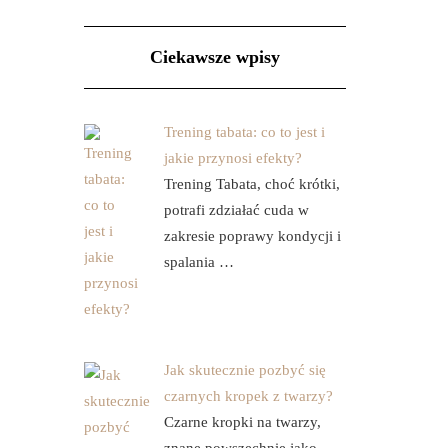
Ciekawsze wpisy
Trening tabata: co to jest i
jakie przynosi efekty?
Trening Tabata, choć krótki,
potrafi zdziałać cuda w
zakresie poprawy kondycji i
spalania …
Jak skutecznie pozbyć się
czarnych kropek z twarzy?
Czarne kropki na twarzy,