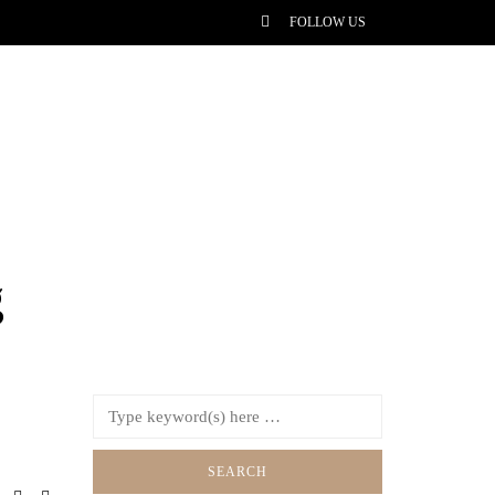
FOLLOW US
g