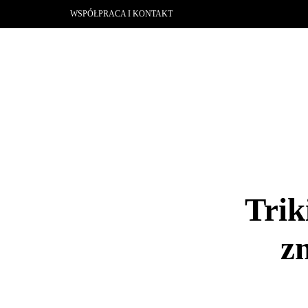
WSPÓŁPRACA I KONTAKT
Trik
zn