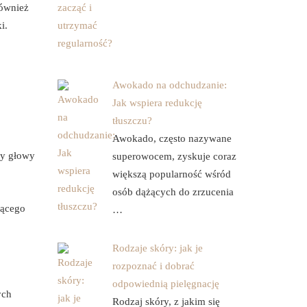
Również
i.
Awokado na odchudzanie:
Jak wspiera redukcję
tłuszczu?
Awokado, często nazywane
ry głowy
superowocem, zyskuje coraz
większą popularność wśród
osób dążących do zrzucenia
iącego
…
Rodzaje skóry: jak je
rozpoznać i dobrać
odpowiednią pielęgnację
ych
Rodzaj skóry, z jakim się