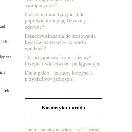
samopoczucie?
Ćwiczenia kondycyjne: Jak
poprawić kondycję fizyczną i
zed
zdrowie?
Przeciwwskazania do stosowania
ada im
kwasów na twarz – co warto
wiedzieć?
lepsze
Jak przygotować tonik różany?
Przepis i właściwości pielęgnacyjne
nia
Dieta paleo – zasady, korzyści i
przykładowy jadłospis
 efekt
Kosmetyka i uroda
Jogurt naturalny na włosy – właściwości,