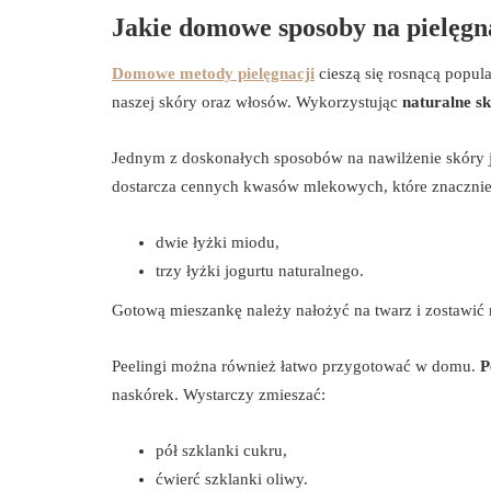
Jakie domowe sposoby na pielęgna
Domowe metody pielęgnacji
cieszą się rosnącą popula
naszej skóry oraz włosów. Wykorzystując
naturalne sk
Jednym z doskonałych sposobów na nawilżenie skóry 
dostarcza cennych kwasów mlekowych, które znacznie 
dwie łyżki miodu,
trzy łyżki jogurtu naturalnego.
Gotową mieszankę należy nałożyć na twarz i zostawić
Peelingi można również łatwo przygotować w domu.
P
naskórek. Wystarczy zmieszać:
pół szklanki cukru,
ćwierć szklanki oliwy.