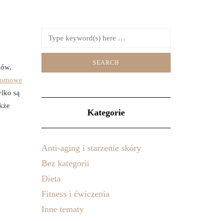
ków,
omowe
ylko są
akże
Kategorie
Anti-aging i starzenie skóry
Bez kategorii
Dieta
Fitness i ćwiczenia
Inne tematy