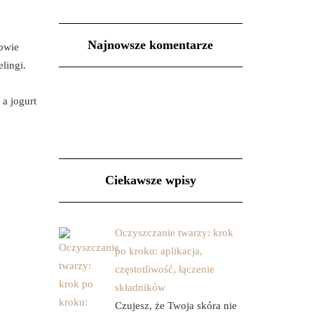
Najnowsze komentarze
rowie
lingi.
 a jogurt
Ciekawsze wpisy
Oczyszczanie twarzy: krok
po kroku: aplikacja,
częstotliwość, łączenie
składników
Czujesz, że Twoja skóra nie