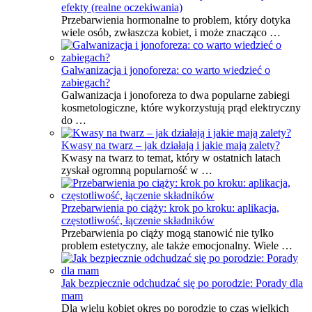
efekty (realne oczekiwania)
Przebarwienia hormonalne to problem, który dotyka
wiele osób, zwłaszcza kobiet, i może znacząco …
Galwanizacja i jonoforeza: co warto wiedzieć o
zabiegach?
Galwanizacja i jonoforeza to dwa popularne zabiegi
kosmetologiczne, które wykorzystują prąd elektryczny
do …
Kwasy na twarz – jak działają i jakie mają zalety?
Kwasy na twarz to temat, który w ostatnich latach
zyskał ogromną popularność w …
Przebarwienia po ciąży: krok po kroku: aplikacja,
częstotliwość, łączenie składników
Przebarwienia po ciąży mogą stanowić nie tylko
problem estetyczny, ale także emocjonalny. Wiele …
Jak bezpiecznie odchudzać się po porodzie: Porady dla
mam
Dla wielu kobiet okres po porodzie to czas wielkich