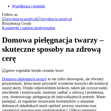
Współpraca i kontakt
Follow us
Rezydencja Urody
Kosmetyki i zabiegi profesjonalne
Domowa pielęgnacja twarzy –
skuteczne sposoby na zdrową
cerę
Domowa pielęgnacja twarzy
to nie tylko obowiązek, ale również
przyjemność, która może przynieść wymierne korzyści dla kondycji
naszej skóry. Dzięki odpowiednim krokom, takim jak oczyszczanie,
nawilżenie i tonizowanie, możemy zadbać o zdrową i promienną
cerę, dostosowując pielęgnację do indywidualnych potrzeb. Warto
pamiętać, że regularne stosowanie kosmetyków o starannie
dobranych składnikach może opóźnić procesy starzenia oraz
zapobiegać powstawaniu niedoskonałości. Odkryj tajemnice