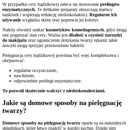
W przypadku cery trądzikowej zaleca się stosowanie
peelingów
enzymatycznych
. Te delikatne preparaty złuszczają martwy
naskórek i wspierają redukcję niedoskonałości.
Regularne ich
używanie
wygładza skórę oraz poprawia jej koloryt.
Należy również unikać
kosmetyków komedogennych
, gdyż mogą
one pogarszać stan cery. Ważna jest
dbałość o czystość narzędzi
do makijażu
oraz ograniczenie dotykania twarzy rękami; takie
nawyki mogą sprzyjać przenoszeniu bakterii.
Pielęgnacja cery trądzikowej powinna być więc kompleksowa i
obejmować:
regularne oczyszczanie,
nawilżenie,
odpowiednie peelingi enzymatyczne.
To pozwoli skutecznie walczyć z niedoskonałościami.
Jakie są domowe sposoby na pielęgnację
twarzy?
Domowe sposoby na pielęgnację twarzy
oparte są na naturalnych
składnikach, które łatwo znaleźć w każdej kuchni. Dzięki nim